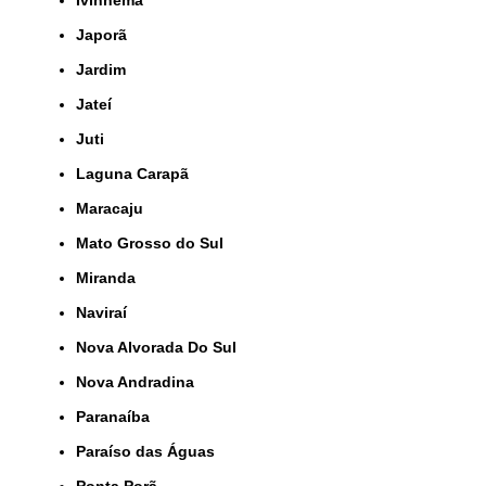
Ivinhema
Japorã
Jardim
Jateí
Juti
Laguna Carapã
Maracaju
Mato Grosso do Sul
Miranda
Naviraí
Nova Alvorada Do Sul
Nova Andradina
Paranaíba
Paraíso das Águas