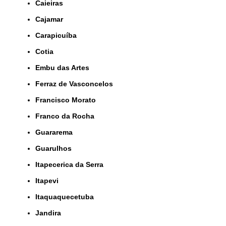
Caieiras
Cajamar
Carapicuíba
Cotia
Embu das Artes
Ferraz de Vasconcelos
Francisco Morato
Franco da Rocha
Guararema
Guarulhos
Itapecerica da Serra
Itapevi
Itaquaquecetuba
Jandira