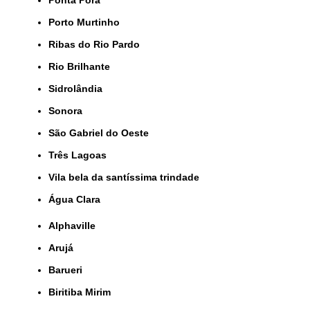
Ponta Porã
Porto Murtinho
Ribas do Rio Pardo
Rio Brilhante
Sidrolândia
Sonora
São Gabriel do Oeste
Três Lagoas
Vila bela da santíssima trindade
Água Clara
Alphaville
Arujá
Barueri
Biritiba Mirim