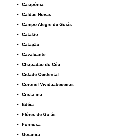
Caiapônia
Caldas Novas
Campo Alegre de Goiás
Catalão
Catação
Cavalcante
Chapadão do Céu
Cidade Ocidental
Coronel Vividaabeceiras
Cristalina
Edéia
Flôres de Goiás
Formosa
Goianira