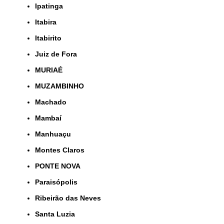
Ipatinga
Itabira
Itabirito
Juiz de Fora
MURIAÉ
MUZAMBINHO
Machado
Mambaí
Manhuaçu
Montes Claros
PONTE NOVA
Paraisópolis
Ribeirão das Neves
Santa Luzia