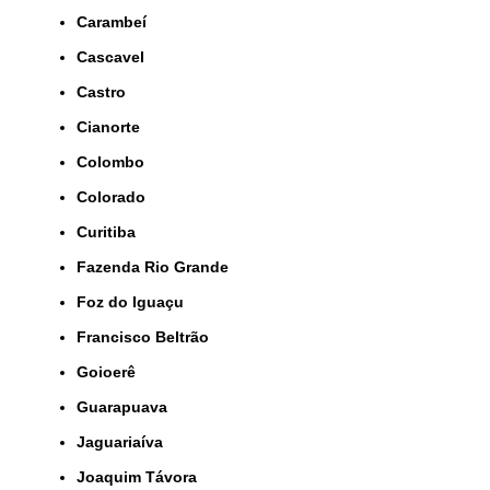
Carambeí
Cascavel
Castro
Cianorte
Colombo
Colorado
Curitiba
Fazenda Rio Grande
Foz do Iguaçu
Francisco Beltrão
Goioerê
Guarapuava
Jaguariaíva
Joaquim Távora