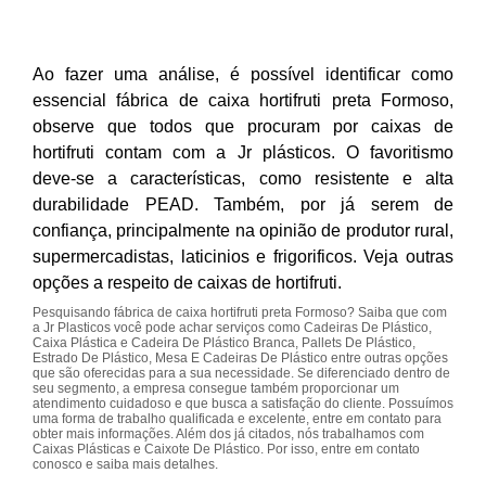
Ao fazer uma análise, é possível identificar como
essencial fábrica de caixa hortifruti preta Formoso,
observe que todos que procuram por caixas de
hortifruti contam com a Jr plásticos. O favoritismo
deve-se a características, como resistente e alta
durabilidade PEAD. Também, por já serem de
confiança, principalmente na opinião de produtor rural,
supermercadistas, laticinios e frigorificos. Veja outras
opções a respeito de caixas de hortifruti.
Pesquisando fábrica de caixa hortifruti preta Formoso? Saiba que com
a Jr Plasticos você pode achar serviços como Cadeiras De Plástico,
Caixa Plástica e Cadeira De Plástico Branca, Pallets De Plástico,
Estrado De Plástico, Mesa E Cadeiras De Plástico entre outras opções
que são oferecidas para a sua necessidade. Se diferenciado dentro de
seu segmento, a empresa consegue também proporcionar um
atendimento cuidadoso e que busca a satisfação do cliente. Possuímos
uma forma de trabalho qualificada e excelente, entre em contato para
obter mais informações. Além dos já citados, nós trabalhamos com
Caixas Plásticas e Caixote De Plástico. Por isso, entre em contato
conosco e saiba mais detalhes.