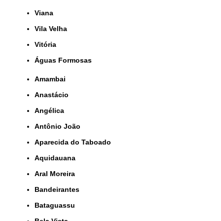
Viana
Vila Velha
Vitória
Águas Formosas
Amambai
Anastácio
Angélica
Antônio João
Aparecida do Taboado
Aquidauana
Aral Moreira
Bandeirantes
Bataguassu