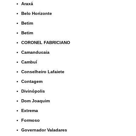
Araxá
Belo Horizonte
Betim
Betim
CORONEL FABRICIANO
Camanducaia
Cambuí
Conselheiro Lafaiete
Contagem
Divinópolis
Dom Joaquim
Extrema
Formoso
Governador Valadares