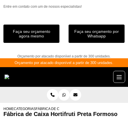
Entre em contato com um de nossos especialistas!
Faça seu orçamento
Faça seu orçamento por
agora mesmo
Whatsapp
Orçamento por atacado disponível a partir de 300 unidades.
Orçamento por atacado disponível a partir de 300 unidades.
HOME
CATEGORIAS
FÁBRICA DE CAIXA HORTIFRUTI PRETA FORMOSO
Fábrica de Caixa Hortifruti Preta Formoso