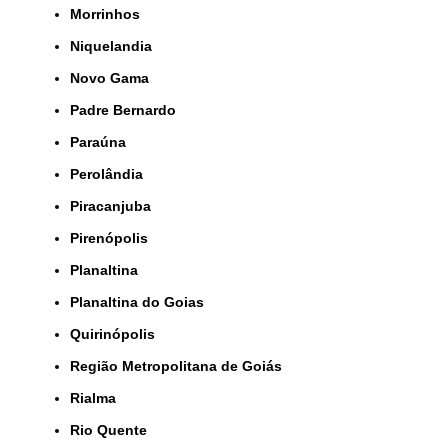
Morrinhos
Niquelandia
Novo Gama
Padre Bernardo
Paraúna
Perolândia
Piracanjuba
Pirenópolis
Planaltina
Planaltina do Goias
Quirinópolis
Região Metropolitana de Goiás
Rialma
Rio Quente