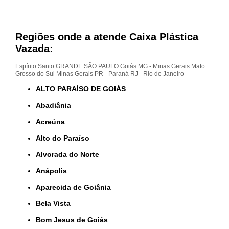
Regiões onde a atende Caixa Plástica
Vazada:
Espírito Santo
GRANDE SÃO PAULO
Goiás
MG - Minas Gerais
Mato
Grosso do Sul
Minas Gerais
PR - Paraná
RJ - Rio de Janeiro
ALTO PARAÍSO DE GOIÁS
Abadiânia
Acreúna
Alto do Paraíso
Alvorada do Norte
Anápolis
Aparecida de Goiânia
Bela Vista
Bom Jesus de Goiás