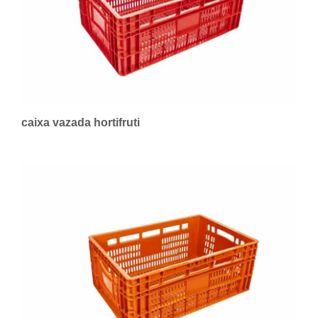
caixa vazada hortifruti