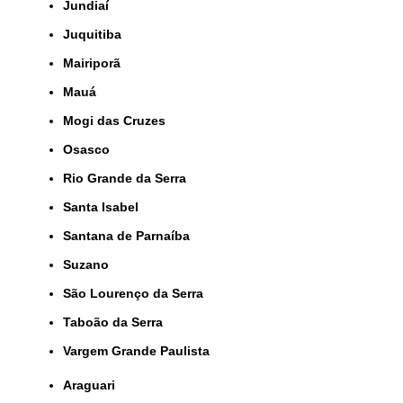
Jundiaí
Juquitiba
Mairiporã
Mauá
Mogi das Cruzes
Osasco
Rio Grande da Serra
Santa Isabel
Santana de Parnaíba
Suzano
São Lourenço da Serra
Taboão da Serra
Vargem Grande Paulista
Araguari