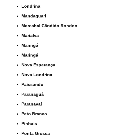
Londrina
Mandaguari
Marechal Cândido Rondon
Marialva
Maringá
Maringá
Nova Esperança
Nova Londrina
Paissandu
Paranaguá
Paranavaí
Pato Branco
Pinhais
Ponta Grossa