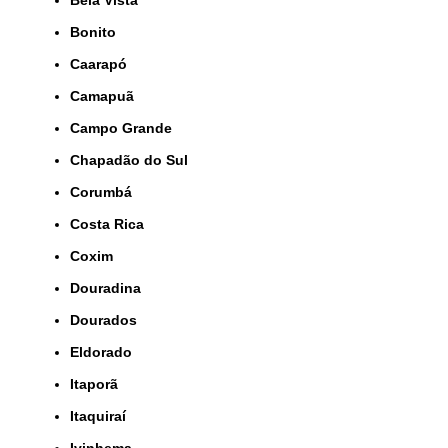
Bela Vista
Bonito
Caarapó
Camapuã
Campo Grande
Chapadão do Sul
Corumbá
Costa Rica
Coxim
Douradina
Dourados
Eldorado
Itaporã
Itaquiraí