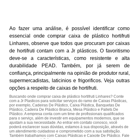
Ao fazer uma análise, é possível identificar como
essencial onde comprar caixa de plástico hortifruti
Linhares, observe que todos que procuram por caixas
de hortifruti contam com a Jr plásticos. O favoritismo
deve-se a características, como resistente e alta
durabilidade PEAD. Também, por já serem de
confiança, principalmente na opinião de produtor rural,
supermercadistas, laticinios e frigorificos. Veja outras
opções a respeito de caixas de hortifruti.
Buscando onde comprar caixa de plástico hortifruti Linhares? Conte
com a Jr Plasticos para solicitar serviços do ramo de Caixas Plásticas,
por exemplo, Cadeiras De Plástico, Caixa Plástica, Banquetas De
Plástico, Cadeira De Plástico Branca, Mesa Plástico e Pallets De
Plástico. A empresa conta com um time de profissionais qualificados
para o serviço, além de investir em equipamentos modernos, que se
ajustam a sua necessidade. Ao entrar em contato conosco, você
poderá esclarecer suas dúvidas, estamos à sua disposição, através de
um atendimento cuidadoso e comprometido com a sua satisfação.
Também trabalhamos com Caixas Plásticas e Caixote De Plástico. Fale