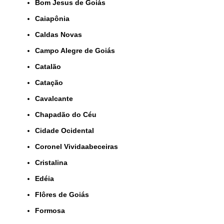
Bom Jesus de Goiás
Caiapônia
Caldas Novas
Campo Alegre de Goiás
Catalão
Catação
Cavalcante
Chapadão do Céu
Cidade Ocidental
Coronel Vividaabeceiras
Cristalina
Edéia
Flôres de Goiás
Formosa