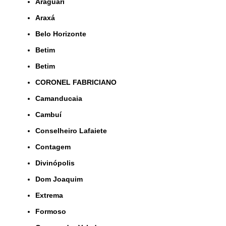
Araguari
Araxá
Belo Horizonte
Betim
Betim
CORONEL FABRICIANO
Camanducaia
Cambuí
Conselheiro Lafaiete
Contagem
Divinópolis
Dom Joaquim
Extrema
Formoso