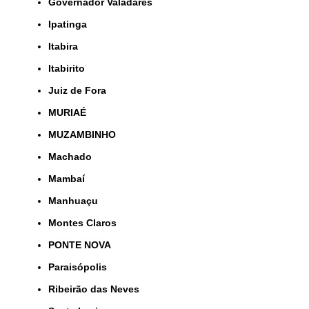
Governador Valadares
Ipatinga
Itabira
Itabirito
Juiz de Fora
MURIAÉ
MUZAMBINHO
Machado
Mambaí
Manhuaçu
Montes Claros
PONTE NOVA
Paraisópolis
Ribeirão das Neves