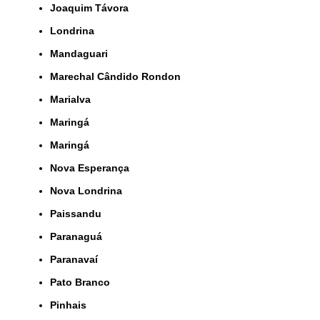
Joaquim Távora
Londrina
Mandaguari
Marechal Cândido Rondon
Marialva
Maringá
Maringá
Nova Esperança
Nova Londrina
Paissandu
Paranaguá
Paranavaí
Pato Branco
Pinhais