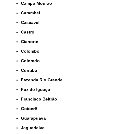
Campo Mourão
Carambeí
Cascavel
Castro
Cianorte
Colombo
Colorado
Curitiba
Fazenda Rio Grande
Foz do Iguaçu
Francisco Beltrão
Goioerê
Guarapuava
Jaguariaíva