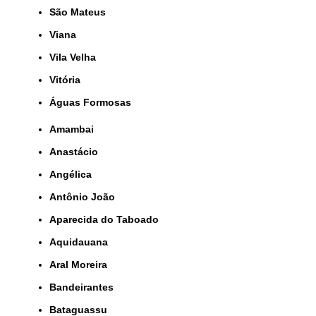
São Mateus
Viana
Vila Velha
Vitória
Águas Formosas
Amambai
Anastácio
Angélica
Antônio João
Aparecida do Taboado
Aquidauana
Aral Moreira
Bandeirantes
Bataguassu