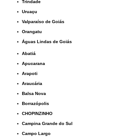
Trindade
Uruaçu
Valparaíso de Goiás
orangatu
Águas Lindas de Goiás
Abatiá
Apucarana
Arapoti
Araucária
Balsa Nova
Borrazópolis
CHOPINZINHO
Campina Grande do Sul
Campo Largo