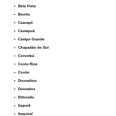
Bela Vista
Bonito
Caarapó
Camapuã
Campo Grande
Chapadão do Sul
Corumbá
Costa Rica
Coxim
Douradina
Dourados
Eldorado
Itaporã
Itaquiraí