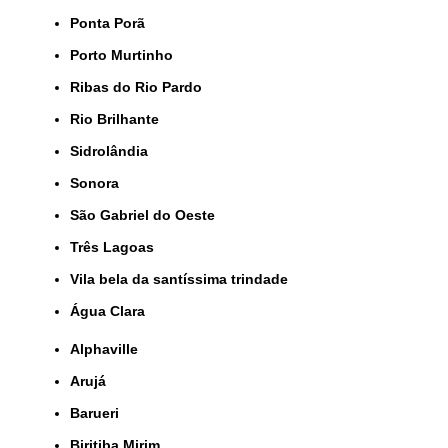
Ponta Porã
Porto Murtinho
Ribas do Rio Pardo
Rio Brilhante
Sidrolândia
Sonora
São Gabriel do Oeste
Três Lagoas
Vila bela da santíssima trindade
Água Clara
Alphaville
Arujá
Barueri
Biritiba Mirim