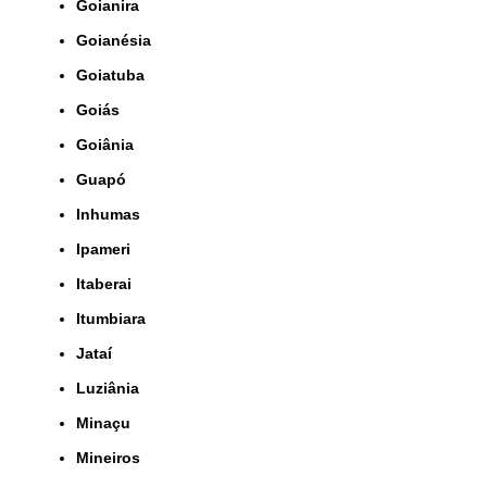
Goianira
Goianésia
Goiatuba
Goiás
Goiânia
Guapó
Inhumas
Ipameri
Itaberai
Itumbiara
Jataí
Luziânia
Minaçu
Mineiros