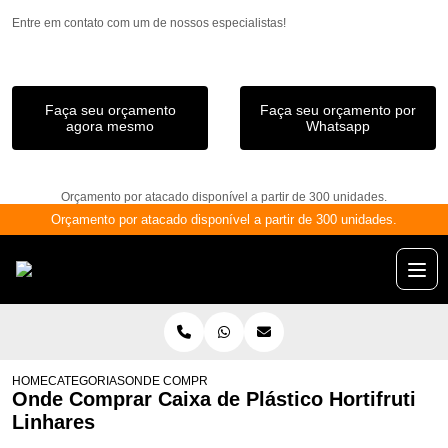
Entre em contato com um de nossos especialistas!
Faça seu orçamento
Faça seu orçamento por
agora mesmo
Whatsapp
Orçamento por atacado disponível a partir de 300 unidades.
Orçamento por atacado disponível a partir de 300 unidades.
HOME
CATEGORIAS
ONDE COMPRAR CAIXA DE PLÁSTICO HORTIFRUTI LI
Onde Comprar Caixa de Plástico Hortifruti
Linhares