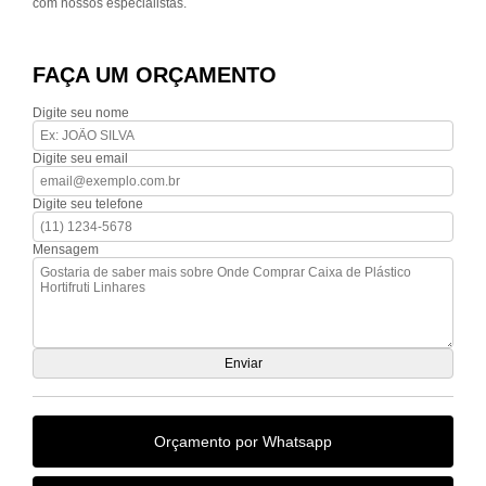
com nossos especialistas.
FAÇA UM ORÇAMENTO
Digite seu nome
Digite seu email
Digite seu telefone
Mensagem
Orçamento por Whatsapp