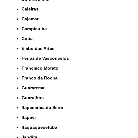
Caieiras
Cajamar
Carapicuíba
Cotia
Embu das Artes
Ferraz de Vasconcelos
Francisco Morato
Franco da Rocha
Guararema
Guarulhos
Itapecerica da Serra
Itapevi
Itaquaquecetuba
Jandira