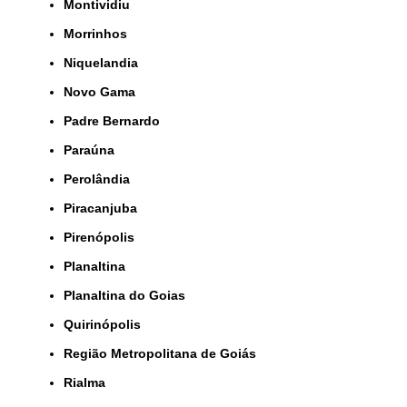
Montividiu
Morrinhos
Niquelandia
Novo Gama
Padre Bernardo
Paraúna
Perolândia
Piracanjuba
Pirenópolis
Planaltina
Planaltina do Goias
Quirinópolis
Região Metropolitana de Goiás
Rialma