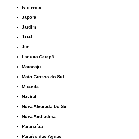
Ivinhema
Japorã
Jardim
Jateí
Juti
Laguna Carapã
Maracaju
Mato Grosso do Sul
Miranda
Naviraí
Nova Alvorada Do Sul
Nova Andradina
Paranaíba
Paraíso das Águas