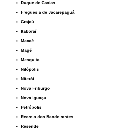
Duque de Caxias
Freguesia de Jacarepaguá
Grajaú
Itaboraí
Macaé
Magé
Mesquita
Nilópolis
Niterói
Nova Friburgo
Nova Iguaçu
Petrópolis
Recreio dos Bandeirantes
Resende