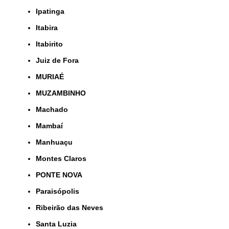
Ipatinga
Itabira
Itabirito
Juiz de Fora
MURIAÉ
MUZAMBINHO
Machado
Mambaí
Manhuaçu
Montes Claros
PONTE NOVA
Paraisópolis
Ribeirão das Neves
Santa Luzia