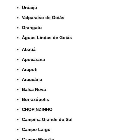
Uruaçu
Valparaíso de Goiás
orangatu
Águas Lindas de Goiás
Abatiá
Apucarana
Arapoti
Araucária
Balsa Nova
Borrazópolis
CHOPINZINHO
Campina Grande do Sul
Campo Largo
Campo Mourão