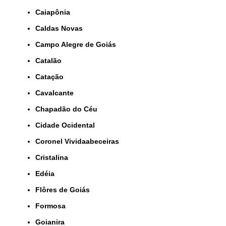
Caiapônia
Caldas Novas
Campo Alegre de Goiás
Catalão
Catação
Cavalcante
Chapadão do Céu
Cidade Ocidental
Coronel Vividaabeceiras
Cristalina
Edéia
Flôres de Goiás
Formosa
Goianira