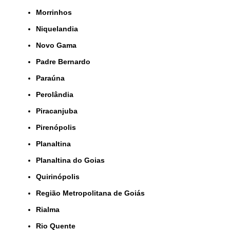
Morrinhos
Niquelandia
Novo Gama
Padre Bernardo
Paraúna
Perolândia
Piracanjuba
Pirenópolis
Planaltina
Planaltina do Goias
Quirinópolis
Região Metropolitana de Goiás
Rialma
Rio Quente