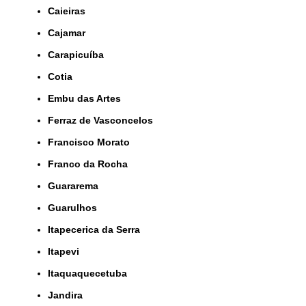
Caieiras
Cajamar
Carapicuíba
Cotia
Embu das Artes
Ferraz de Vasconcelos
Francisco Morato
Franco da Rocha
Guararema
Guarulhos
Itapecerica da Serra
Itapevi
Itaquaquecetuba
Jandira