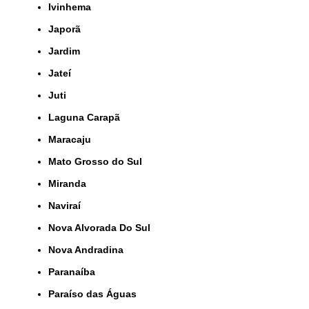
Ivinhema
Japorã
Jardim
Jateí
Juti
Laguna Carapã
Maracaju
Mato Grosso do Sul
Miranda
Naviraí
Nova Alvorada Do Sul
Nova Andradina
Paranaíba
Paraíso das Águas