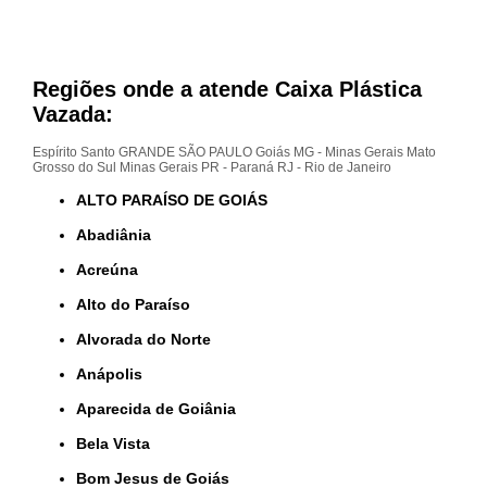
Regiões onde a atende Caixa Plástica
Vazada:
Espírito Santo
GRANDE SÃO PAULO
Goiás
MG - Minas Gerais
Mato
Grosso do Sul
Minas Gerais
PR - Paraná
RJ - Rio de Janeiro
ALTO PARAÍSO DE GOIÁS
Abadiânia
Acreúna
Alto do Paraíso
Alvorada do Norte
Anápolis
Aparecida de Goiânia
Bela Vista
Bom Jesus de Goiás