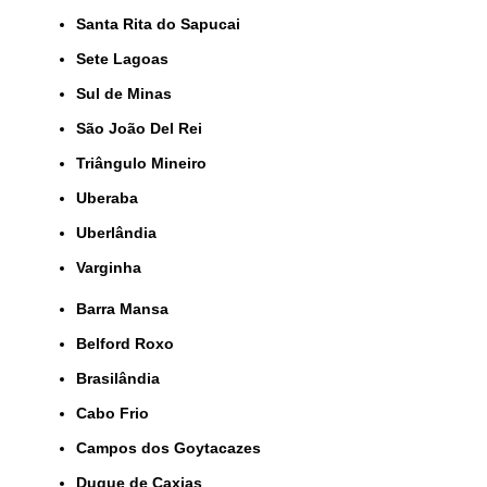
Santa Rita do Sapucai
Sete Lagoas
Sul de Minas
São João Del Rei
Triângulo Mineiro
Uberaba
Uberlândia
Varginha
Barra Mansa
Belford Roxo
Brasilândia
Cabo Frio
Campos dos Goytacazes
Duque de Caxias