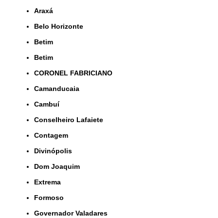
Araxá
Belo Horizonte
Betim
Betim
CORONEL FABRICIANO
Camanducaia
Cambuí
Conselheiro Lafaiete
Contagem
Divinópolis
Dom Joaquim
Extrema
Formoso
Governador Valadares