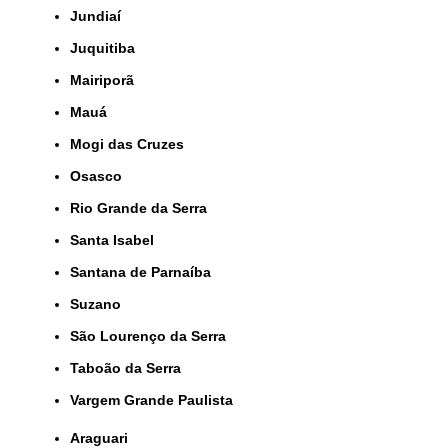
Jundiaí
Juquitiba
Mairiporã
Mauá
Mogi das Cruzes
Osasco
Rio Grande da Serra
Santa Isabel
Santana de Parnaíba
Suzano
São Lourenço da Serra
Taboão da Serra
Vargem Grande Paulista
Araguari