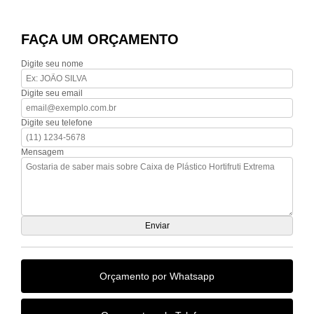
FAÇA UM ORÇAMENTO
Digite seu nome
Digite seu email
Digite seu telefone
Mensagem
Orçamento por Whatsapp