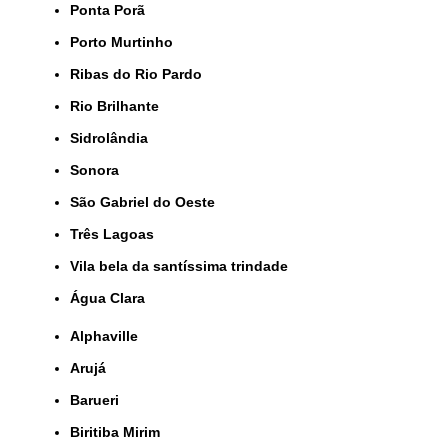
Ponta Porã
Porto Murtinho
Ribas do Rio Pardo
Rio Brilhante
Sidrolândia
Sonora
São Gabriel do Oeste
Três Lagoas
Vila bela da santíssima trindade
Água Clara
Alphaville
Arujá
Barueri
Biritiba Mirim