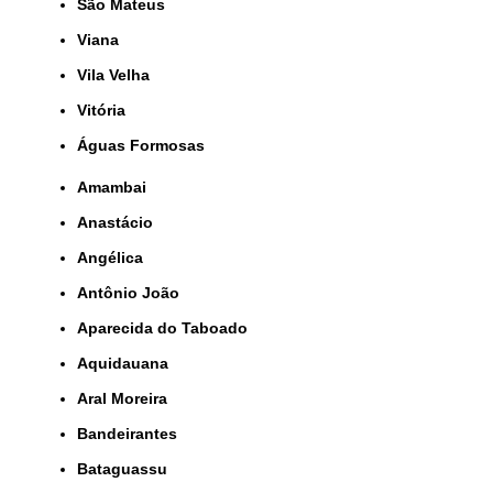
São Mateus
Viana
Vila Velha
Vitória
Águas Formosas
Amambai
Anastácio
Angélica
Antônio João
Aparecida do Taboado
Aquidauana
Aral Moreira
Bandeirantes
Bataguassu