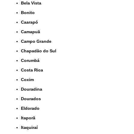
Bela Vista
Bonito
Caarapó
Camapuã
Campo Grande
Chapadão do Sul
Corumbá
Costa Rica
Coxim
Douradina
Dourados
Eldorado
Itaporã
Itaquiraí