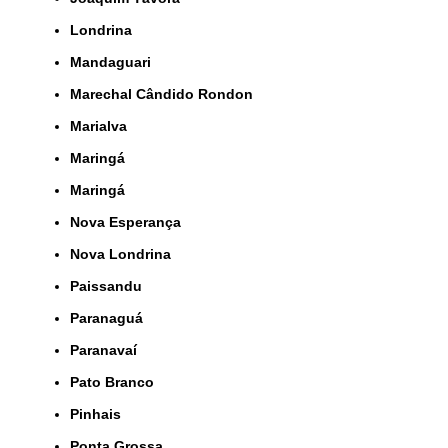
Londrina
Mandaguari
Marechal Cândido Rondon
Marialva
Maringá
Maringá
Nova Esperança
Nova Londrina
Paissandu
Paranaguá
Paranavaí
Pato Branco
Pinhais
Ponta Grossa