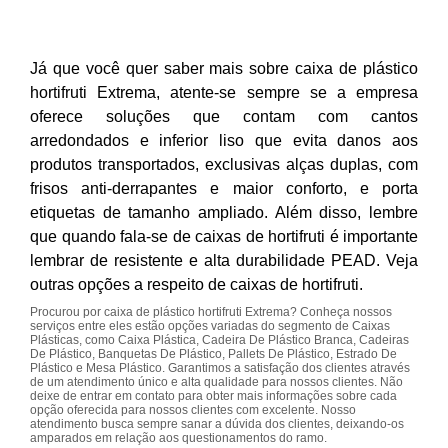
Já que você quer saber mais sobre caixa de plástico
hortifruti Extrema, atente-se sempre se a empresa
oferece soluções que contam com cantos
arredondados e inferior liso que evita danos aos
produtos transportados, exclusivas alças duplas, com
frisos anti-derrapantes e maior conforto, e porta
etiquetas de tamanho ampliado. Além disso, lembre
que quando fala-se de caixas de hortifruti é importante
lembrar de resistente e alta durabilidade PEAD. Veja
outras opções a respeito de caixas de hortifruti.
Procurou por caixa de plástico hortifruti Extrema? Conheça nossos
serviços entre eles estão opções variadas do segmento de Caixas
Plásticas, como Caixa Plástica, Cadeira De Plástico Branca, Cadeiras
De Plástico, Banquetas De Plástico, Pallets De Plástico, Estrado De
Plástico e Mesa Plástico. Garantimos a satisfação dos clientes através
de um atendimento único e alta qualidade para nossos clientes. Não
deixe de entrar em contato para obter mais informações sobre cada
opção oferecida para nossos clientes com excelente. Nosso
atendimento busca sempre sanar a dúvida dos clientes, deixando-os
amparados em relação aos questionamentos do ramo.