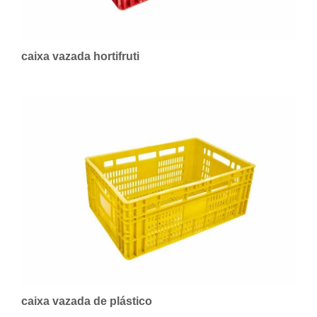
caixa vazada hortifruti
caixa vazada de plástico