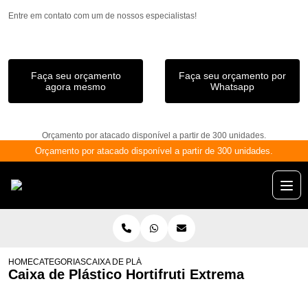
Entre em contato com um de nossos especialistas!
Faça seu orçamento
Faça seu orçamento por
agora mesmo
Whatsapp
Orçamento por atacado disponível a partir de 300 unidades.
Orçamento por atacado disponível a partir de 300 unidades.
HOME
CATEGORIAS
CAIXA DE PLÁSTICO HORTIFRUTI EXTREMA
Caixa de Plástico Hortifruti Extrema