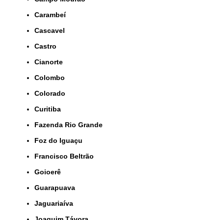
Carambeí
Cascavel
Castro
Cianorte
Colombo
Colorado
Curitiba
Fazenda Rio Grande
Foz do Iguaçu
Francisco Beltrão
Goioerê
Guarapuava
Jaguariaíva
Joaquim Távora