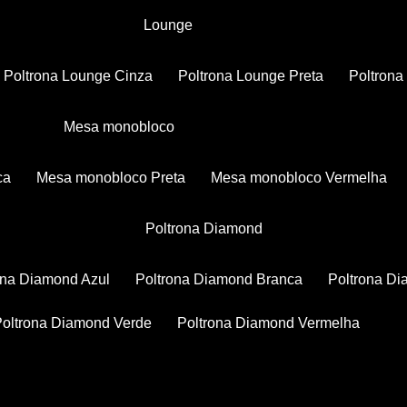
Lounge
Poltrona Lounge Cinza
Poltrona Lounge Preta
Poltron
Mesa monobloco
ca
Mesa monobloco Preta
Mesa monobloco Vermelha
Poltrona Diamond
rona Diamond Azul
Poltrona Diamond Branca
Poltrona D
Poltrona Diamond Verde
Poltrona Diamond Vermelha