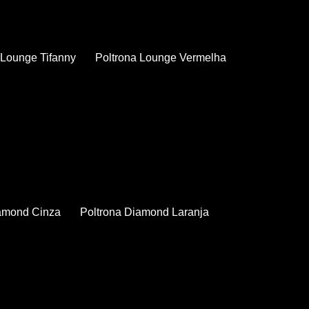
a Lounge Tifanny
Poltrona Lounge Vermelha
iamond Cinza
Poltrona Diamond Laranja