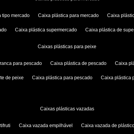
ca tipo mercado
caixa plástica para mercado
caixa plás
cado
caixa plástica supermercado
caixa plástica de su
caixas plásticas para peixe
 branca para pescado
caixa plástica de pescado
caixa p
rte de peixe
caixa plástica para pescado
caixa plástica
caixas plásticas vazadas
ifruti
caixa vazada empilhável
caixa vazada de plástic