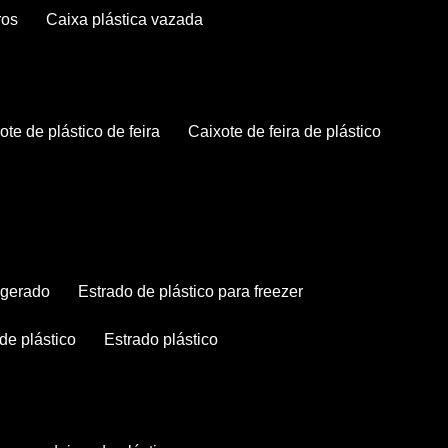
ros
caixa plástica vazada
xote de plástico de feira
caixote de feira de plástico
rigerado
estrado de plástico para freezer
 de plástico
estrado plástico