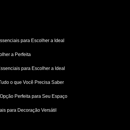
Essenciais para Escolher a Ideal
olher a Perfeita
Essenciais para Escolher a Ideal
: Tudo o que Você Precisa Saber
a Opção Perfeita para Seu Espaço
iais para Decoração Versátil