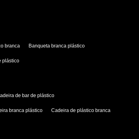
co branca
banqueta branca plástico
 plástico
cadeira de bar de plástico
deira branca plástico
cadeira de plástico branca