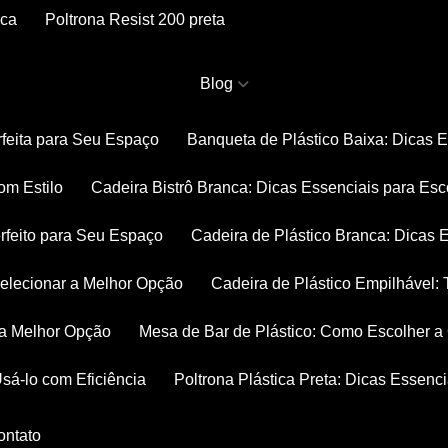
nca
Poltrona Resist 200 preta
Blog
rfeita para Seu Espaço
Banqueta de Plástico Baixa: Dicas 
om Estilo
Cadeira Bistrô Branca: Dicas Essenciais para Esc
rfeito para Seu Espaço
Cadeira de Plástico Branca: Dicas 
 Selecionar a Melhor Opção
Cadeira de Plástico Empilhável
r a Melhor Opção
Mesa de Bar de Plástico: Como Escolher 
Usá-lo com Eficiência
Poltrona Plástica Preta: Dicas Essenc
Contato