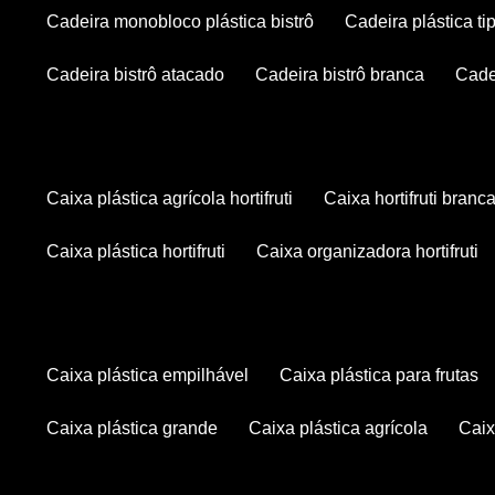
cadeira monobloco plástica bistrô
cadeira plástica ti
cadeira bistrô atacado
cadeira bistrô branca
cad
caixa plástica agrícola hortifruti
caixa hortifruti branc
caixa plástica hortifruti
caixa organizadora hortifruti
caixa plástica empilhável
caixa plástica para frutas
caixa plástica grande
caixa plástica agrícola
cai