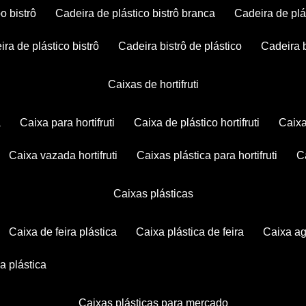
po bistrô
cadeira de plástico bistrô branca
cadeira de plá
eira de plástico bistrô
cadeira bistrô de plástico
cadeira 
caixas de hortifruti
a
caixa para hortifruti
caixa de plástico hortifruti
caix
caixa vazada hortifruti
caixas plástica para hortifruti
caixas plásticas
caixa de feira plástica
caixa plástica de feira
caixa a
xa plástica
caixas plásticas para mercado