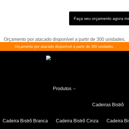
Faça seu orçamento agora 
Orçamento por atacado disponível a partir de 300 unidades.
Orçamento por atacado disponível a partir de 300 unidades.
Produtos
Cadeiras Bistrô
Cadeira Bistrô Branca
Cadeira Bistrô Cinza
Cadeira Bi