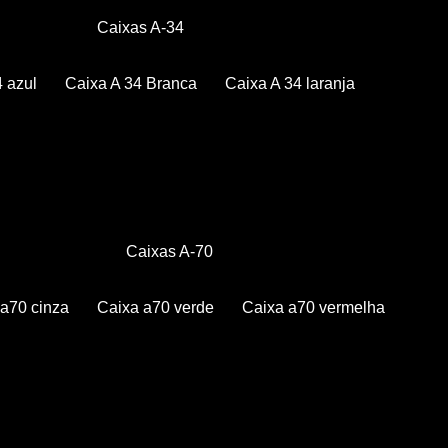
Caixas A-34
4 azul
Caixa A 34 Branca
Caixa A 34 laranja
Caixas A-70
a a70 cinza
Caixa a70 verde
Caixa a70 vermelha