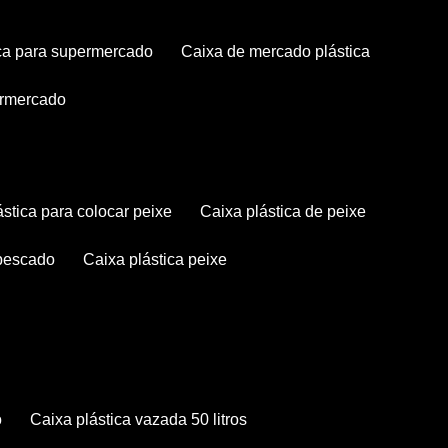
tica para supermercado
caixa de mercado plástica
permercado
lástica para colocar peixe
caixa plástica de peixe
 pescado
caixa plástica peixe
o
caixa plástica vazada 50 litros