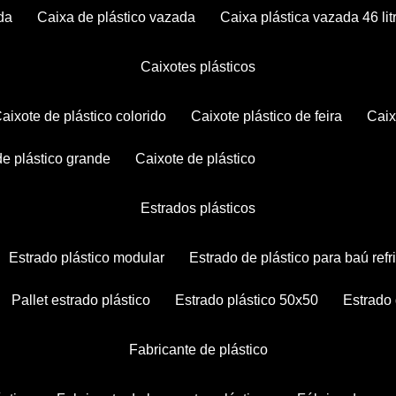
da
caixa de plástico vazada
caixa plástica vazada 46 lit
caixotes plásticos
caixote de plástico colorido
caixote plástico de feira
cai
 de plástico grande
caixote de plástico
estrados plásticos
estrado plástico modular
estrado de plástico para baú ref
pallet estrado plástico
estrado plástico 50x50
estrado
fabricante de plástico