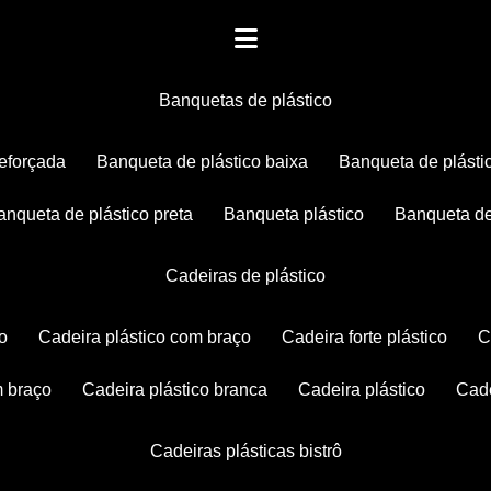
banquetas de plástico
reforçada
banqueta de plástico baixa
banqueta de plásti
banqueta de plástico preta
banqueta plástico
banqueta de
cadeiras de plástico
co
cadeira plástico com braço
cadeira forte plástico
m braço
cadeira plástico branca
cadeira plástico
ca
cadeiras plásticas bistrô