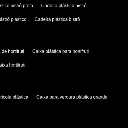
stico bistrô preta
cadeira plástico bistrô
bistrô plástico
cadeira plástica bistrô
a de hortifruti
caixa plástica para hortifruti
caixa hortifruti
grícola plástica
caixa para verdura plástica grande