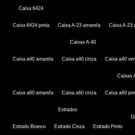
Caixa 6424
Caixa 6424 preta
Caixa A-23 amarela
Caixa A-23 
Caixas A-40
Caixa a40 amarela
Caixa a40 cinza
Caixa a40 ve
Caixas
Caixa a60 amarela
Caixa a60 cinza
Caixa a60 pre
Estrados
Estrado Branco
Estrado Cinza
Estrado Preto