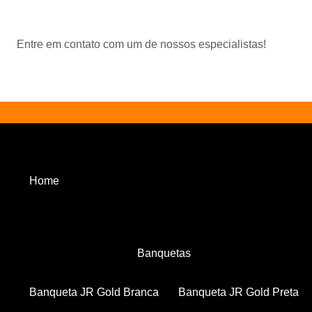
Entre em contato com um de nossos especialistas!
Home
Banquetas
Banqueta JR Gold Branca
Banqueta JR Gold Preta