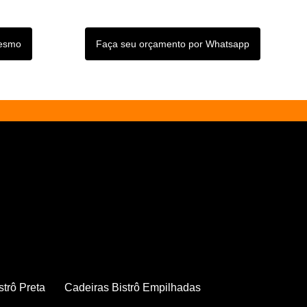
mesmo
Faça seu orçamento por Whatsapp
strô Preta
Cadeiras Bistrô Empilhadas