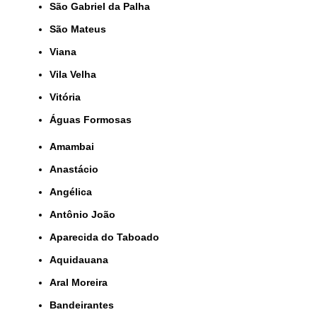
São Gabriel da Palha
São Mateus
Viana
Vila Velha
Vitória
Águas Formosas
Amambai
Anastácio
Angélica
Antônio João
Aparecida do Taboado
Aquidauana
Aral Moreira
Bandeirantes