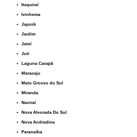
Itaquiraí
Ivinhema
Japorã
Jardim
Jateí
Juti
Laguna Carapã
Maracaju
Mato Grosso do Sul
Miranda
Naviraí
Nova Alvorada Do Sul
Nova Andradina
Paranaíba