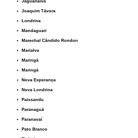
Jaguariaíva
Joaquim Távora
Londrina
Mandaguari
Marechal Cândido Rondon
Marialva
Maringá
Maringá
Nova Esperança
Nova Londrina
Paissandu
Paranaguá
Paranavaí
Pato Branco