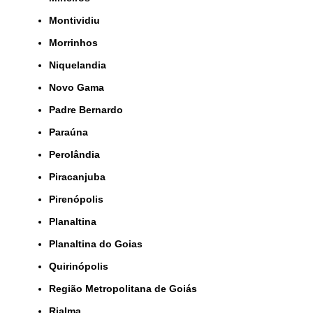
Montividiu
Morrinhos
Niquelandia
Novo Gama
Padre Bernardo
Paraúna
Perolândia
Piracanjuba
Pirenópolis
Planaltina
Planaltina do Goias
Quirinópolis
Região Metropolitana de Goiás
Rialma