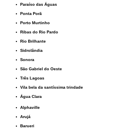
Paraíso das Águas
Ponta Porã
Porto Murtinho
Ribas do Rio Pardo
Rio Brilhante
Sidrolândia
Sonora
São Gabriel do Oeste
Três Lagoas
Vila bela da santíssima trindade
Água Clara
Alphaville
Arujá
Barueri