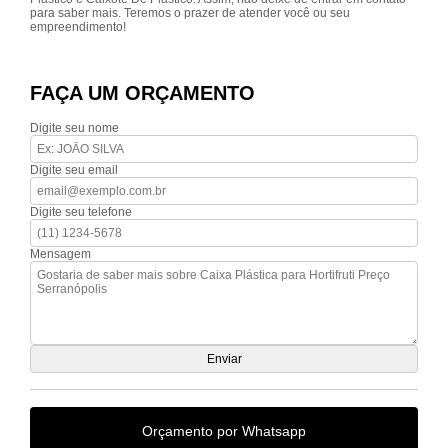
para saber mais. Teremos o prazer de atender você ou seu
empreendimento!
FAÇA UM ORÇAMENTO
Digite seu nome
Digite seu email
Digite seu telefone
Mensagem
Orçamento por Whatsapp