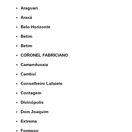
Araguari
Araxá
Belo Horizonte
Betim
Betim
CORONEL FABRICIANO
Camanducaia
Cambuí
Conselheiro Lafaiete
Contagem
Divinópolis
Dom Joaquim
Extrema
Formoso