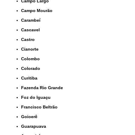
Campo Largo
Campo Mourão
Carambeí
Cascavel
Castro
Cianorte
Colombo
Colorado
Curitiba
Fazenda Rio Grande
Foz do Iguaçu
Francisco Beltrão
Goioerê
Guarapuava