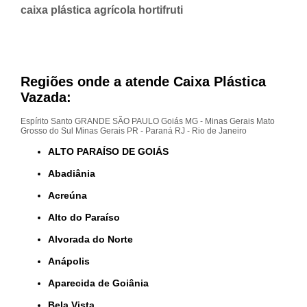
caixa plástica agrícola hortifruti
Regiões onde a atende Caixa Plástica
Vazada:
Espírito Santo
GRANDE SÃO PAULO
Goiás
MG - Minas Gerais
Mato
Grosso do Sul
Minas Gerais
PR - Paraná
RJ - Rio de Janeiro
ALTO PARAÍSO DE GOIÁS
Abadiânia
Acreúna
Alto do Paraíso
Alvorada do Norte
Anápolis
Aparecida de Goiânia
Bela Vista