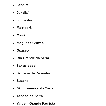
Jandira
Jundiaí
Juquitiba
Mairiporã
Mauá
Mogi das Cruzes
Osasco
Rio Grande da Serra
Santa Isabel
Santana de Parnaíba
Suzano
São Lourenço da Serra
Taboão da Serra
Vargem Grande Paulista