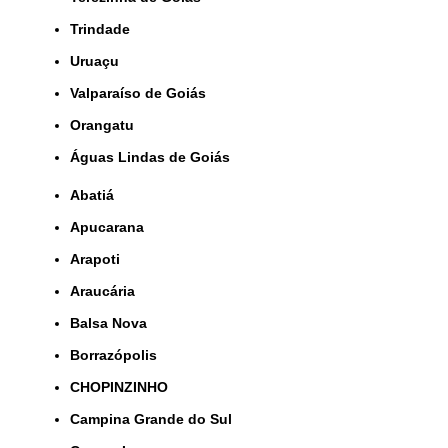
Trindade
Uruaçu
Valparaíso de Goiás
orangatu
Águas Lindas de Goiás
Abatiá
Apucarana
Arapoti
Araucária
Balsa Nova
Borrazópolis
CHOPINZINHO
Campina Grande do Sul