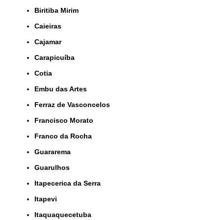
Biritiba Mirim
Caieiras
Cajamar
Carapicuíba
Cotia
Embu das Artes
Ferraz de Vasconcelos
Francisco Morato
Franco da Rocha
Guararema
Guarulhos
Itapecerica da Serra
Itapevi
Itaquaquecetuba