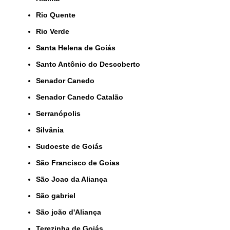
Rio Quente
Rio Verde
Santa Helena de Goiás
Santo Antônio do Descoberto
Senador Canedo
Senador Canedo Catalão
Serranópolis
Silvânia
Sudoeste de Goiás
São Francisco de Goias
São Joao da Aliança
São gabriel
São joão d'Aliança
Terezinha de Goiás