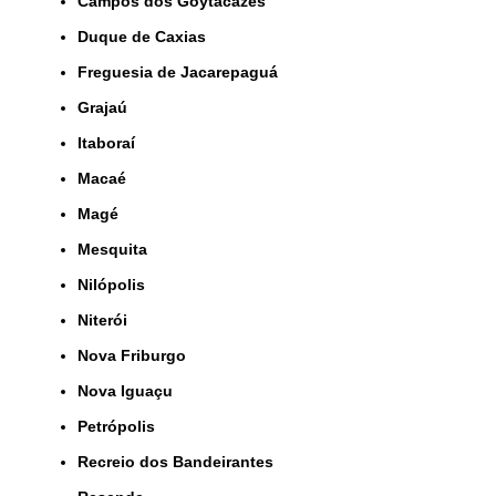
Campos dos Goytacazes
Duque de Caxias
Freguesia de Jacarepaguá
Grajaú
Itaboraí
Macaé
Magé
Mesquita
Nilópolis
Niterói
Nova Friburgo
Nova Iguaçu
Petrópolis
Recreio dos Bandeirantes