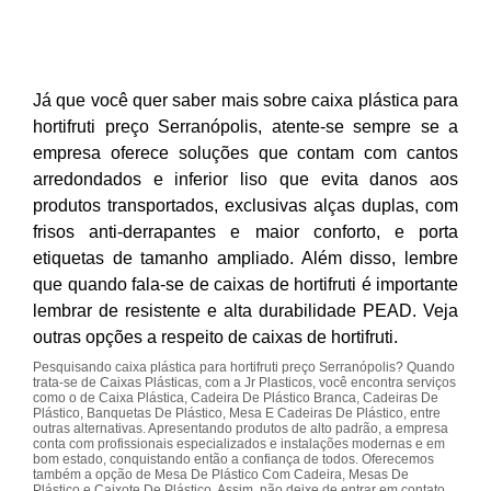
Já que você quer saber mais sobre caixa plástica para
hortifruti preço Serranópolis, atente-se sempre se a
empresa oferece soluções que contam com cantos
arredondados e inferior liso que evita danos aos
produtos transportados, exclusivas alças duplas, com
frisos anti-derrapantes e maior conforto, e porta
etiquetas de tamanho ampliado. Além disso, lembre
que quando fala-se de caixas de hortifruti é importante
lembrar de resistente e alta durabilidade PEAD. Veja
outras opções a respeito de caixas de hortifruti.
Pesquisando caixa plástica para hortifruti preço Serranópolis? Quando
trata-se de Caixas Plásticas, com a Jr Plasticos, você encontra serviços
como o de Caixa Plástica, Cadeira De Plástico Branca, Cadeiras De
Plástico, Banquetas De Plástico, Mesa E Cadeiras De Plástico, entre
outras alternativas. Apresentando produtos de alto padrão, a empresa
conta com profissionais especializados e instalações modernas e em
bom estado, conquistando então a confiança de todos. Oferecemos
também a opção de Mesa De Plástico Com Cadeira, Mesas De
Plástico e Caixote De Plástico. Assim, não deixe de entrar em contato