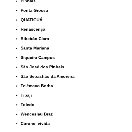
Pinhais
Ponta Grossa
QUATIGUÁ
Renascença
Ribeirão Claro
Santa Mariana
Siqueira Campos
São José dos Pinhais
São Sebastião da Amoreira
Telêmaco Borba
Tibaji
Toledo
Wenceslau Braz
coronel vivida