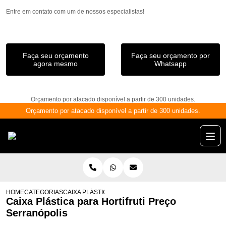
Entre em contato com um de nossos especialistas!
Faça seu orçamento
Faça seu orçamento por
agora mesmo
Whatsapp
Orçamento por atacado disponível a partir de 300 unidades.
Orçamento por atacado disponível a partir de 300 unidades.
HOME
CATEGORIAS
CAIXA PLÁSTICA PARA HORTIFRUTI PREÇO SERRANÓP
Caixa Plástica para Hortifruti Preço
Serranópolis