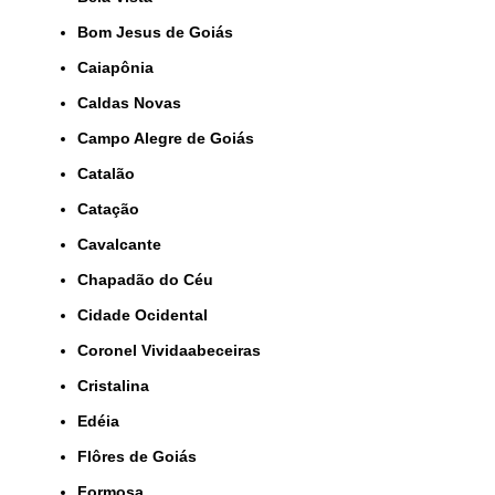
Bom Jesus de Goiás
Caiapônia
Caldas Novas
Campo Alegre de Goiás
Catalão
Catação
Cavalcante
Chapadão do Céu
Cidade Ocidental
Coronel Vividaabeceiras
Cristalina
Edéia
Flôres de Goiás
Formosa