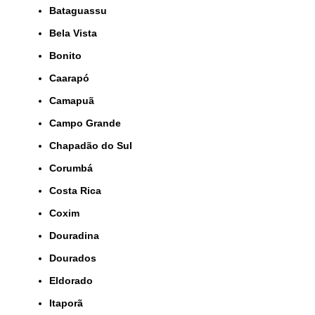
Bataguassu
Bela Vista
Bonito
Caarapó
Camapuã
Campo Grande
Chapadão do Sul
Corumbá
Costa Rica
Coxim
Douradina
Dourados
Eldorado
Itaporã