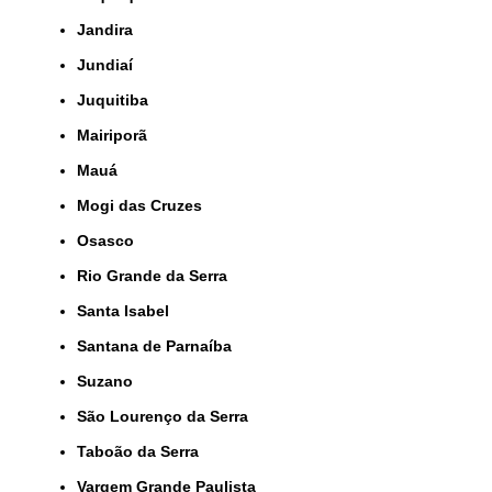
Jandira
Jundiaí
Juquitiba
Mairiporã
Mauá
Mogi das Cruzes
Osasco
Rio Grande da Serra
Santa Isabel
Santana de Parnaíba
Suzano
São Lourenço da Serra
Taboão da Serra
Vargem Grande Paulista