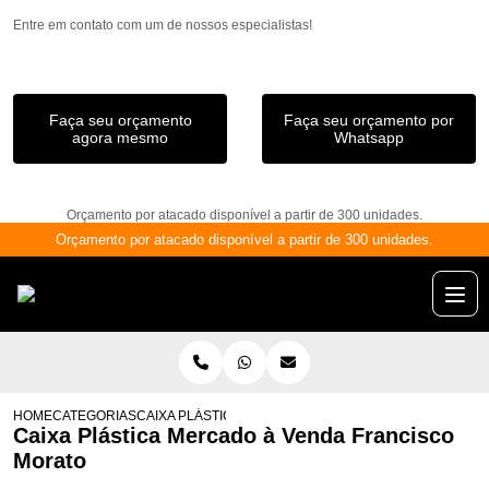
Entre em contato com um de nossos especialistas!
Faça seu orçamento
Faça seu orçamento por
agora mesmo
Whatsapp
Orçamento por atacado disponível a partir de 300 unidades.
Orçamento por atacado disponível a partir de 300 unidades.
HOME
CATEGORIAS
CAIXA PLÁSTICA MERCADO À VENDA FRANCISCO MOR
Caixa Plástica Mercado à Venda Francisco
Morato