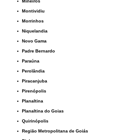
Mineiros
Montividiu
Morrinhos
Niquelandia
Novo Gama
Padre Bernardo
Paraúna
Perolândia
Piracanjuba
Pirenópolis
Planaltina
Planaltina do Goias
Quirinópolis
Região Metropolitana de Goiás