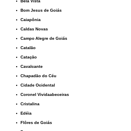
Bela Vista
Bom Jesus de Goiás
Caiapônia
Caldas Novas
Campo Alegre de Goiás
Catalão
Catação
Cavalcante
Chapadão do Céu
Cidade Ocidental
Coronel Vividaabeceiras
Cristalina
Edéia
Flôres de Goiás