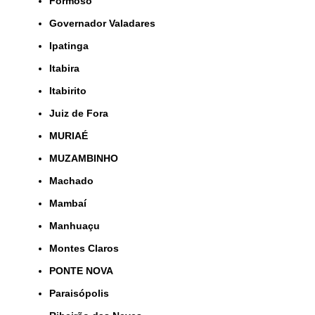
Formoso
Governador Valadares
Ipatinga
Itabira
Itabirito
Juiz de Fora
MURIAÉ
MUZAMBINHO
Machado
Mambaí
Manhuaçu
Montes Claros
PONTE NOVA
Paraisópolis