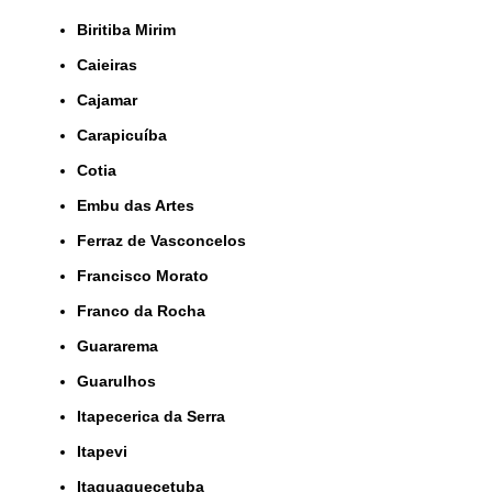
Biritiba Mirim
Caieiras
Cajamar
Carapicuíba
Cotia
Embu das Artes
Ferraz de Vasconcelos
Francisco Morato
Franco da Rocha
Guararema
Guarulhos
Itapecerica da Serra
Itapevi
Itaquaquecetuba