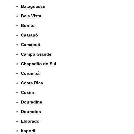
Bataguassu
Bela Vista
Bonito
Caarapó
Camapuã
Campo Grande
Chapadão do Sul
Corumbá
Costa Rica
Coxim
Douradina
Dourados
Eldorado
Itaporã