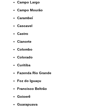
Campo Largo
Campo Mourão
Carambeí
Cascavel
Castro
Cianorte
Colombo
Colorado
Curitiba
Fazenda Rio Grande
Foz do Iguaçu
Francisco Beltrão
Goioerê
Guarapuava