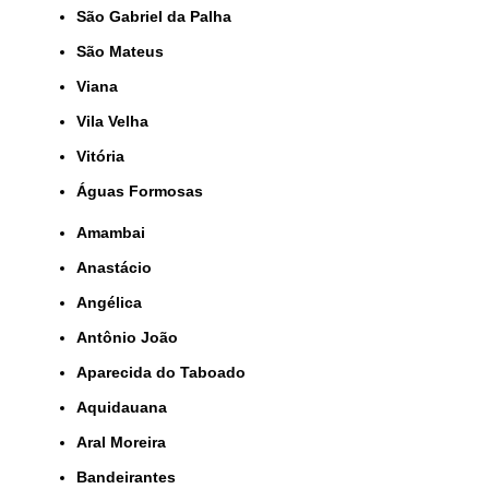
São Gabriel da Palha
São Mateus
Viana
Vila Velha
Vitória
Águas Formosas
Amambai
Anastácio
Angélica
Antônio João
Aparecida do Taboado
Aquidauana
Aral Moreira
Bandeirantes