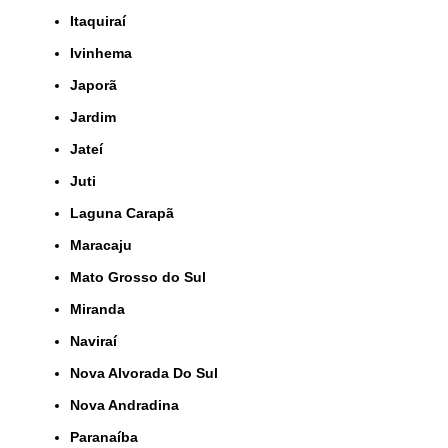
Itaquiraí
Ivinhema
Japorã
Jardim
Jateí
Juti
Laguna Carapã
Maracaju
Mato Grosso do Sul
Miranda
Naviraí
Nova Alvorada Do Sul
Nova Andradina
Paranaíba