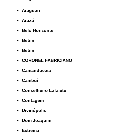
Araguari
Araxá
Belo Horizonte
Betim
Betim
CORONEL FABRICIANO
Camanducaia
Cambuí
Conselheiro Lafaiete
Contagem
Divinópolis
Dom Joaquim
Extrema