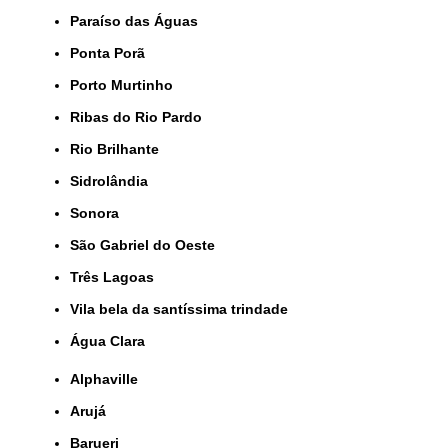
Paraíso das Águas
Ponta Porã
Porto Murtinho
Ribas do Rio Pardo
Rio Brilhante
Sidrolândia
Sonora
São Gabriel do Oeste
Três Lagoas
Vila bela da santíssima trindade
Água Clara
Alphaville
Arujá
Barueri