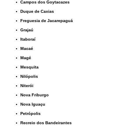
Campos dos Goytacazes
Duque de Caxias
Freguesia de Jacarepaguá
Grajaú
Itaboraí
Macaé
Magé
Mesquita
Nilópolis
Niterói
Nova Friburgo
Nova Iguaçu
Petrópolis
Recreio dos Bandeirantes