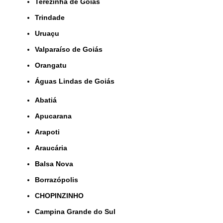
Terezinha de Goiás
Trindade
Uruaçu
Valparaíso de Goiás
orangatu
Águas Lindas de Goiás
Abatiá
Apucarana
Arapoti
Araucária
Balsa Nova
Borrazópolis
CHOPINZINHO
Campina Grande do Sul