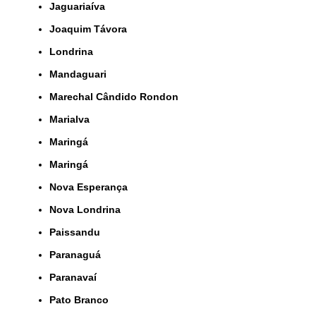
Jaguariaíva
Joaquim Távora
Londrina
Mandaguari
Marechal Cândido Rondon
Marialva
Maringá
Maringá
Nova Esperança
Nova Londrina
Paissandu
Paranaguá
Paranavaí
Pato Branco