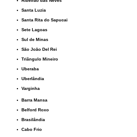
Ribeirão das Neves
Santa Luzia
Santa Rita do Sapucai
Sete Lagoas
Sul de Minas
São João Del Rei
Triângulo Mineiro
Uberaba
Uberlândia
Varginha
Barra Mansa
Belford Roxo
Brasilândia
Cabo Frio