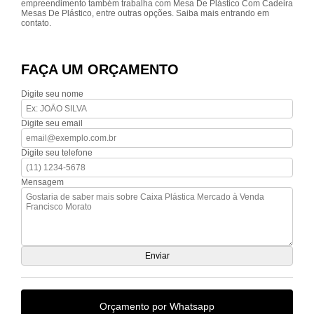
empreendimento também trabalha com Mesa De Plástico Com Cadeira
Mesas De Plástico, entre outras opções. Saiba mais entrando em
contato.
FAÇA UM ORÇAMENTO
Digite seu nome
Digite seu email
Digite seu telefone
Mensagem
Orçamento por Whatsapp