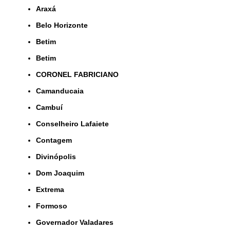
Araxá
Belo Horizonte
Betim
Betim
CORONEL FABRICIANO
Camanducaia
Cambuí
Conselheiro Lafaiete
Contagem
Divinópolis
Dom Joaquim
Extrema
Formoso
Governador Valadares