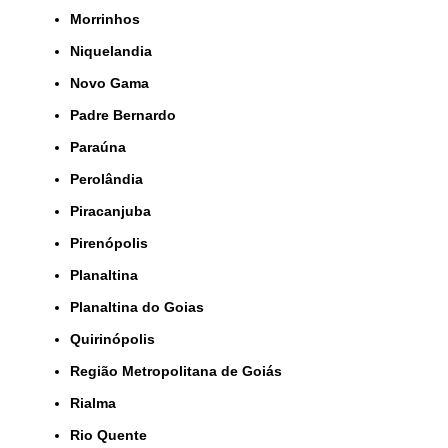
Morrinhos
Niquelandia
Novo Gama
Padre Bernardo
Paraúna
Perolândia
Piracanjuba
Pirenópolis
Planaltina
Planaltina do Goias
Quirinópolis
Região Metropolitana de Goiás
Rialma
Rio Quente