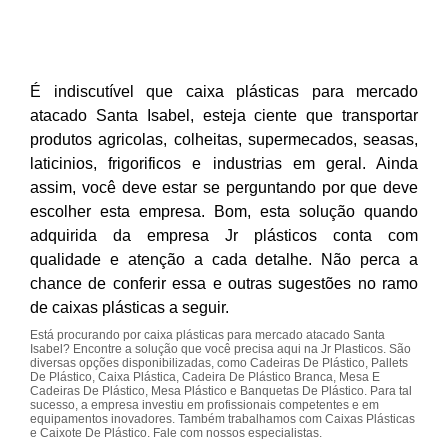
É indiscutível que caixa plásticas para mercado
atacado Santa Isabel, esteja ciente que transportar
produtos agricolas, colheitas, supermecados, seasas,
laticinios, frigorificos e industrias em geral. Ainda
assim, você deve estar se perguntando por que deve
escolher esta empresa. Bom, esta solução quando
adquirida da empresa Jr plásticos conta com
qualidade e atenção a cada detalhe. Não perca a
chance de conferir essa e outras sugestões no ramo
de caixas plásticas a seguir.
Está procurando por caixa plásticas para mercado atacado Santa
Isabel? Encontre a solução que você precisa aqui na Jr Plasticos. São
diversas opções disponibilizadas, como Cadeiras De Plástico, Pallets
De Plástico, Caixa Plástica, Cadeira De Plástico Branca, Mesa E
Cadeiras De Plástico, Mesa Plástico e Banquetas De Plástico. Para tal
sucesso, a empresa investiu em profissionais competentes e em
equipamentos inovadores. Também trabalhamos com Caixas Plásticas
e Caixote De Plástico. Fale com nossos especialistas.