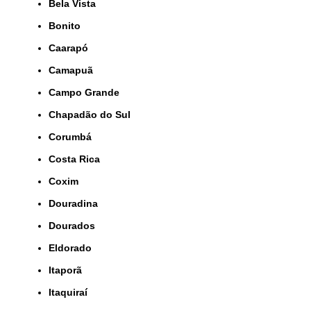
Bela Vista
Bonito
Caarapó
Camapuã
Campo Grande
Chapadão do Sul
Corumbá
Costa Rica
Coxim
Douradina
Dourados
Eldorado
Itaporã
Itaquiraí