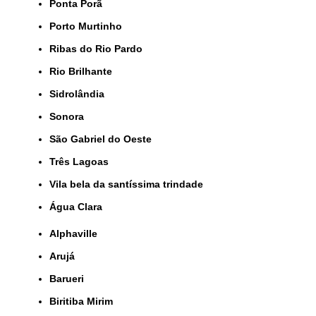
Ponta Porã
Porto Murtinho
Ribas do Rio Pardo
Rio Brilhante
Sidrolândia
Sonora
São Gabriel do Oeste
Três Lagoas
Vila bela da santíssima trindade
Água Clara
Alphaville
Arujá
Barueri
Biritiba Mirim