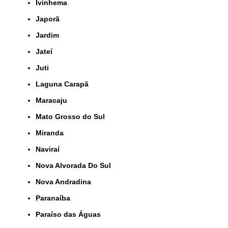
Ivinhema
Japorã
Jardim
Jateí
Juti
Laguna Carapã
Maracaju
Mato Grosso do Sul
Miranda
Naviraí
Nova Alvorada Do Sul
Nova Andradina
Paranaíba
Paraíso das Águas