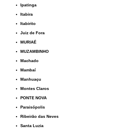
Ipatinga
Itabira
Itabirito
Juiz de Fora
MURIAÉ
MUZAMBINHO
Machado
Mambaí
Manhuaçu
Montes Claros
PONTE NOVA
Paraisópolis
Ribeirão das Neves
Santa Luzia