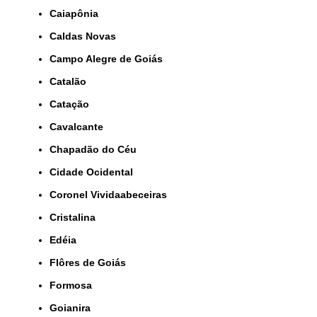
Caiapônia
Caldas Novas
Campo Alegre de Goiás
Catalão
Catação
Cavalcante
Chapadão do Céu
Cidade Ocidental
Coronel Vividaabeceiras
Cristalina
Edéia
Flôres de Goiás
Formosa
Goianira