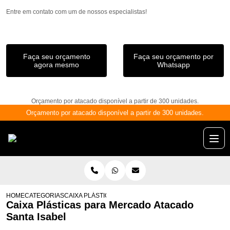
Entre em contato com um de nossos especialistas!
Faça seu orçamento
Faça seu orçamento por
agora mesmo
Whatsapp
Orçamento por atacado disponível a partir de 300 unidades.
Orçamento por atacado disponível a partir de 300 unidades.
HOME
CATEGORIAS
CAIXA PLÁSTICAS PARA MERCADO ATACADO SANTA IS
Caixa Plásticas para Mercado Atacado
Santa Isabel