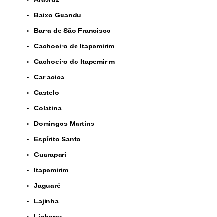
Baixo Guandu
Barra de São Francisco
Cachoeiro de Itapemirim
Cachoeiro do Itapemirim
Cariacica
Castelo
Colatina
Domingos Martins
Espírito Santo
Guarapari
Itapemirim
Jaguaré
Lajinha
Linhares