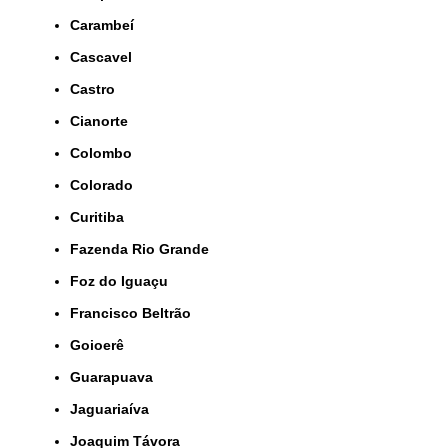
Carambeí
Cascavel
Castro
Cianorte
Colombo
Colorado
Curitiba
Fazenda Rio Grande
Foz do Iguaçu
Francisco Beltrão
Goioerê
Guarapuava
Jaguariaíva
Joaquim Távora