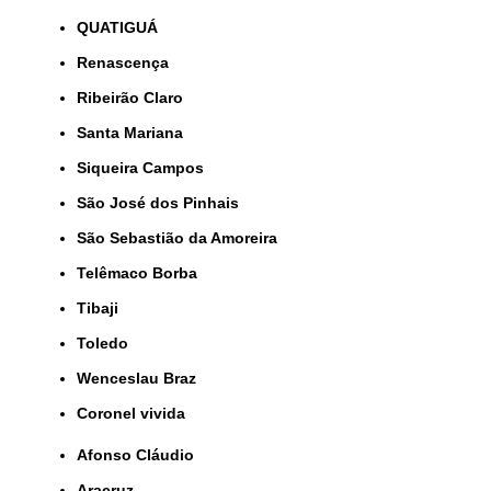
QUATIGUÁ
Renascença
Ribeirão Claro
Santa Mariana
Siqueira Campos
São José dos Pinhais
São Sebastião da Amoreira
Telêmaco Borba
Tibaji
Toledo
Wenceslau Braz
coronel vivida
Afonso Cláudio
Aracruz