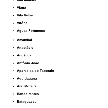
Viana
Vila Velha
Vitória
Águas Formosas
Amambai
Anastácio
Angélica
Antônio João
Aparecida do Taboado
Aquidauana
Aral Moreira
Bandeirantes
Bataguassu