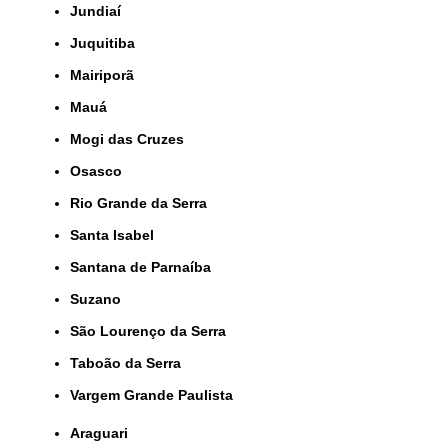
Jundiaí
Juquitiba
Mairiporã
Mauá
Mogi das Cruzes
Osasco
Rio Grande da Serra
Santa Isabel
Santana de Parnaíba
Suzano
São Lourenço da Serra
Taboão da Serra
Vargem Grande Paulista
Araguari