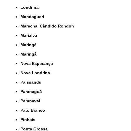
Londrina
Mandaguari
Marechal Cândido Rondon
Marialva
Maringá
Maringá
Nova Esperança
Nova Londrina
Paissandu
Paranaguá
Paranavaí
Pato Branco
Pinhais
Ponta Grossa