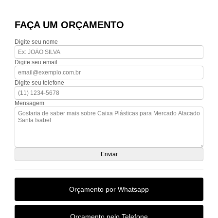
FAÇA UM ORÇAMENTO
Digite seu nome
Digite seu email
Digite seu telefone
Mensagem
Orçamento por Whatsapp
Orçamento pelo Telefone