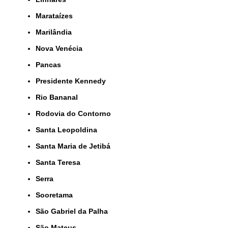
Marataízes
Marilândia
Nova Venécia
Pancas
Presidente Kennedy
Rio Bananal
Rodovia do Contorno
Santa Leopoldina
Santa Maria de Jetibá
Santa Teresa
Serra
Sooretama
São Gabriel da Palha
São Mateus