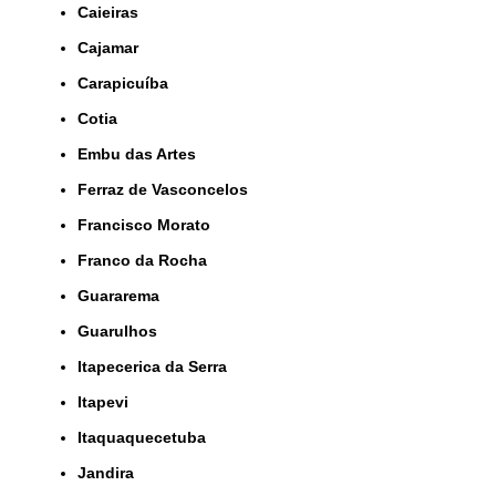
Caieiras
Cajamar
Carapicuíba
Cotia
Embu das Artes
Ferraz de Vasconcelos
Francisco Morato
Franco da Rocha
Guararema
Guarulhos
Itapecerica da Serra
Itapevi
Itaquaquecetuba
Jandira