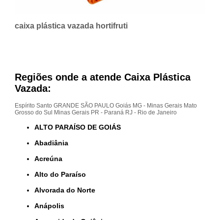
caixa plástica vazada hortifruti
Regiões onde a atende Caixa Plástica
Vazada:
Espírito Santo
GRANDE SÃO PAULO
Goiás
MG - Minas Gerais
Mato
Grosso do Sul
Minas Gerais
PR - Paraná
RJ - Rio de Janeiro
ALTO PARAÍSO DE GOIÁS
Abadiânia
Acreúna
Alto do Paraíso
Alvorada do Norte
Anápolis