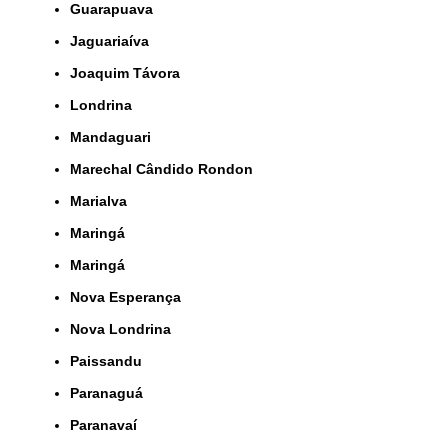
Guarapuava
Jaguariaíva
Joaquim Távora
Londrina
Mandaguari
Marechal Cândido Rondon
Marialva
Maringá
Maringá
Nova Esperança
Nova Londrina
Paissandu
Paranaguá
Paranavaí