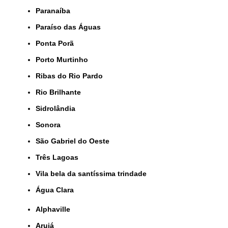
Paranaíba
Paraíso das Águas
Ponta Porã
Porto Murtinho
Ribas do Rio Pardo
Rio Brilhante
Sidrolândia
Sonora
São Gabriel do Oeste
Três Lagoas
Vila bela da santíssima trindade
Água Clara
Alphaville
Arujá