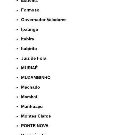
Extrema
Formoso
Governador Valadares
Ipatinga
Itabira
Itabirito
Juiz de Fora
MURIAÉ
MUZAMBINHO
Machado
Mambaí
Manhuaçu
Montes Claros
PONTE NOVA