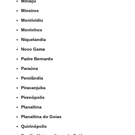
Minaçu
Mineiros
Montividiu
Morrinhos
Niquelandia
Novo Gama
Padre Bernardo
Paraúna
Perolândia
Piracanjuba
Pirenópolis
Planaltina
Planaltina do Goias
Quirinópolis