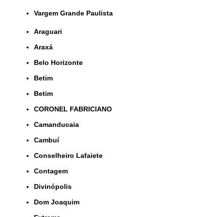
Vargem Grande Paulista
Araguari
Araxá
Belo Horizonte
Betim
Betim
CORONEL FABRICIANO
Camanducaia
Cambuí
Conselheiro Lafaiete
Contagem
Divinópolis
Dom Joaquim