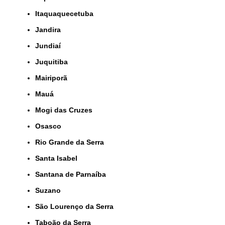
Itaquaquecetuba
Jandira
Jundiaí
Juquitiba
Mairiporã
Mauá
Mogi das Cruzes
Osasco
Rio Grande da Serra
Santa Isabel
Santana de Parnaíba
Suzano
São Lourenço da Serra
Taboão da Serra