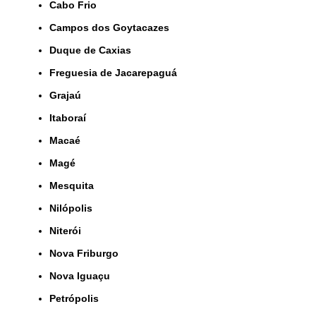
Cabo Frio
Campos dos Goytacazes
Duque de Caxias
Freguesia de Jacarepaguá
Grajaú
Itaboraí
Macaé
Magé
Mesquita
Nilópolis
Niterói
Nova Friburgo
Nova Iguaçu
Petrópolis