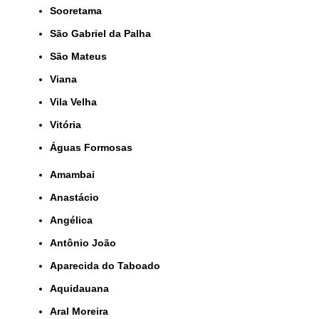
Sooretama
São Gabriel da Palha
São Mateus
Viana
Vila Velha
Vitória
Águas Formosas
Amambai
Anastácio
Angélica
Antônio João
Aparecida do Taboado
Aquidauana
Aral Moreira