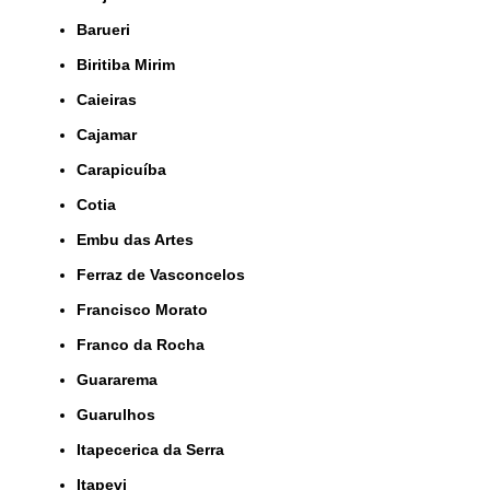
Barueri
Biritiba Mirim
Caieiras
Cajamar
Carapicuíba
Cotia
Embu das Artes
Ferraz de Vasconcelos
Francisco Morato
Franco da Rocha
Guararema
Guarulhos
Itapecerica da Serra
Itapevi