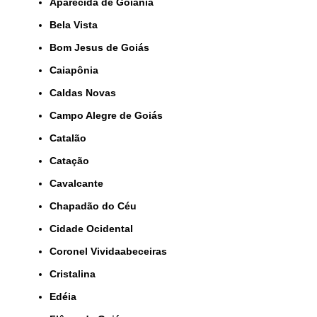
Aparecida de Goiânia
Bela Vista
Bom Jesus de Goiás
Caiapônia
Caldas Novas
Campo Alegre de Goiás
Catalão
Catação
Cavalcante
Chapadão do Céu
Cidade Ocidental
Coronel Vividaabeceiras
Cristalina
Edéia