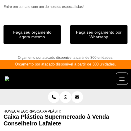
Entre em contato com um de nossos especialistas!
Faça seu orçamento
Faça seu orçamento por
agora mesmo
Whatsapp
Orçamento por atacado disponível a partir de 300 unidades.
Orçamento por atacado disponível a partir de 300 unidades.
HOME
CATEGORIAS
CAIXA PLÁSTICA SUPERMERCADO À VENDA CONSELHE
Caixa Plástica Supermercado à Venda
Conselheiro Lafaiete