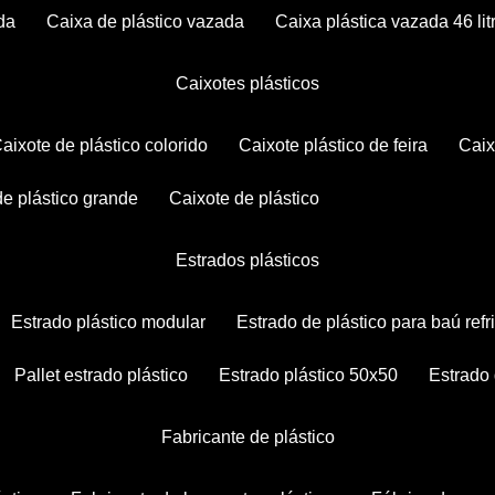
da
caixa de plástico vazada
caixa plástica vazada 46 lit
caixotes plásticos
caixote de plástico colorido
caixote plástico de feira
cai
 de plástico grande
caixote de plástico
estrados plásticos
estrado plástico modular
estrado de plástico para baú ref
pallet estrado plástico
estrado plástico 50x50
estrado
fabricante de plástico