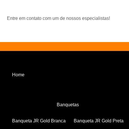
Entre em contato com um de nossos especialistas!
Home
Banquetas
Banqueta JR Gold Branca
Banqueta JR Gold Preta