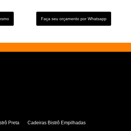
mesmo
Faça seu orçamento por Whatsapp
strô Preta
Cadeiras Bistrô Empilhadas