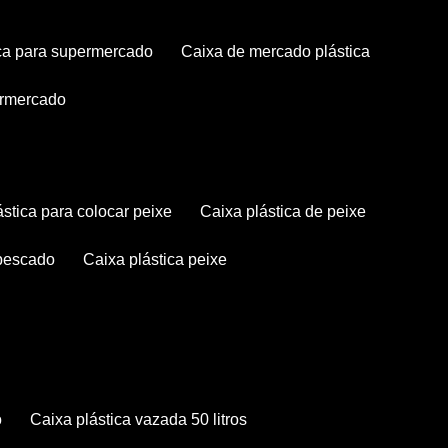
tica para supermercado
caixa de mercado plástica
permercado
lástica para colocar peixe
caixa plástica de peixe
 pescado
caixa plástica peixe
o
caixa plástica vazada 50 litros