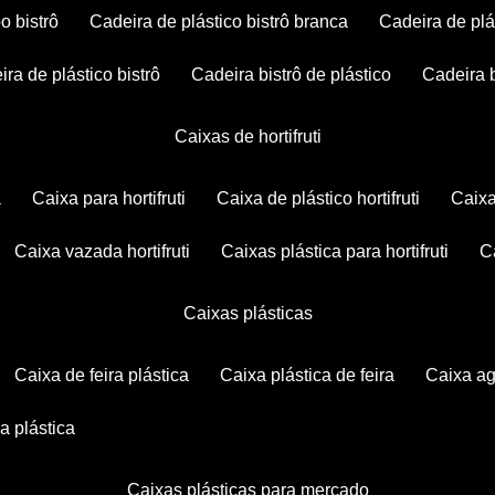
po bistrô
cadeira de plástico bistrô branca
cadeira de plá
eira de plástico bistrô
cadeira bistrô de plástico
cadeira 
caixas de hortifruti
a
caixa para hortifruti
caixa de plástico hortifruti
caix
caixa vazada hortifruti
caixas plástica para hortifruti
caixas plásticas
caixa de feira plástica
caixa plástica de feira
caixa a
xa plástica
caixas plásticas para mercado