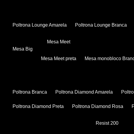
Poltrona Lounge Amarela
Poltrona Lounge Branca
Mesa Meet
Mesa Big
Mesa Meet preta
Mesa monobloco Bran
Poltrona Branca
Poltrona Diamond Amarela
Polt
Poltrona Diamond Preta
Poltrona Diamond Rosa
Resist 200