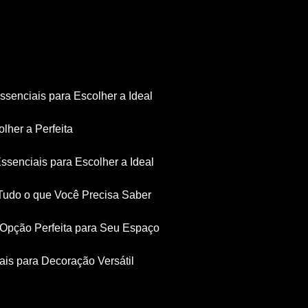
Essenciais para Escolher a Ideal
olher a Perfeita
Essenciais para Escolher a Ideal
: Tudo o que Você Precisa Saber
a Opção Perfeita para Seu Espaço
iais para Decoração Versátil