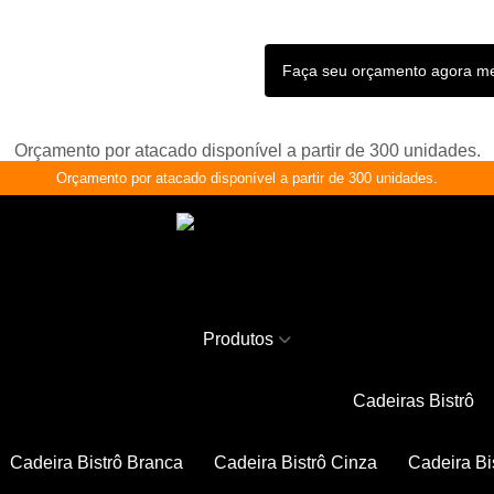
Faça seu orçamento agora 
Orçamento por atacado disponível a partir de 300 unidades.
Orçamento por atacado disponível a partir de 300 unidades.
Produtos
Cadeiras Bistrô
Cadeira Bistrô Branca
Cadeira Bistrô Cinza
Cadeira Bi