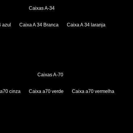
Caixas A-34
4 azul
Caixa A 34 Branca
Caixa A 34 laranja
Caixas A-70
a a70 cinza
Caixa a70 verde
Caixa a70 vermelha