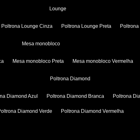
Lounge
Poltrona Lounge Cinza
Poltrona Lounge Preta
Poltron
Mesa monobloco
ca
Mesa monobloco Preta
Mesa monobloco Vermelha
Poltrona Diamond
rona Diamond Azul
Poltrona Diamond Branca
Poltrona D
Poltrona Diamond Verde
Poltrona Diamond Vermelha