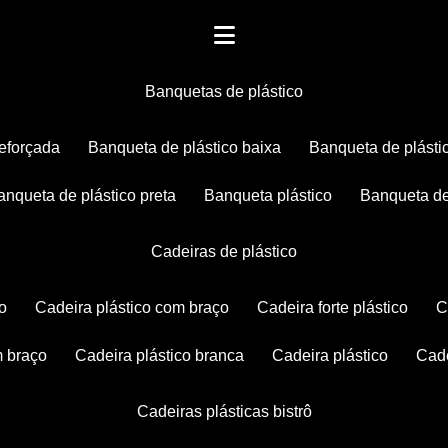
banquetas de plástico
reforçada
banqueta de plástico baixa
banqueta de plásti
banqueta de plástico preta
banqueta plástico
banqueta de
cadeiras de plástico
co
cadeira plástico com braço
cadeira forte plástico
m braço
cadeira plástico branca
cadeira plástico
ca
cadeiras plásticas bistrô