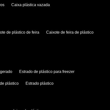
ros
caixa plástica vazada
xote de plástico de feira
caixote de feira de plástico
rigerado
estrado de plástico para freezer
 de plástico
estrado plástico