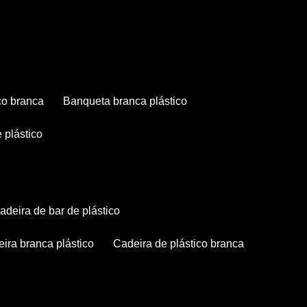
co branca
banqueta branca plástico
 plástico
cadeira de bar de plástico
deira branca plástico
cadeira de plástico branca