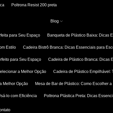
nca
Poltrona Resist 200 preta
Blog
rfeita para Seu Espaço
Banqueta de Plástico Baixa: Dicas 
om Estilo
Cadeira Bistrô Branca: Dicas Essenciais para Esc
rfeito para Seu Espaço
Cadeira de Plástico Branca: Dicas 
 Selecionar a Melhor Opção
Cadeira de Plástico Empilhável
r a Melhor Opção
Mesa de Bar de Plástico: Como Escolher 
Usá-lo com Eficiência
Poltrona Plástica Preta: Dicas Essenc
Contato