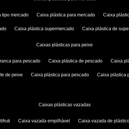
ca tipo mercado
caixa plástica para mercado
caixa plás
cado
caixa plástica supermercado
caixa plástica de su
caixas plásticas para peixe
 branca para pescado
caixa plástica de pescado
caixa p
rte de peixe
caixa plástica para pescado
caixa plástica
caixas plásticas vazadas
ifruti
caixa vazada empilhável
caixa vazada de plástic