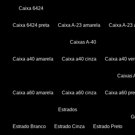
Caixa 6424
Caixa 6424 preta
Caixa A-23 amarela
Caixa A-23 
Caixas A-40
Caixa a40 amarela
Caixa a40 cinza
Caixa a40 ve
Caixas
Caixa a60 amarela
Caixa a60 cinza
Caixa a60 pre
Estrados
Estrado Branco
Estrado Cinza
Estrado Preto