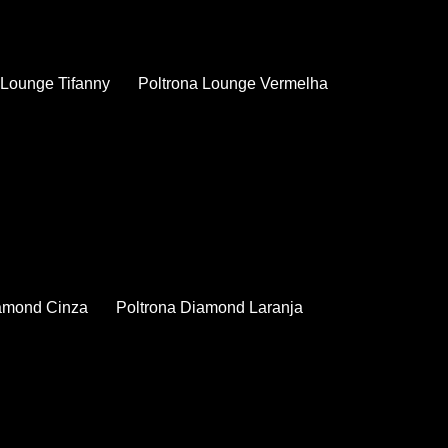
a Lounge Tifanny
Poltrona Lounge Vermelha
iamond Cinza
Poltrona Diamond Laranja