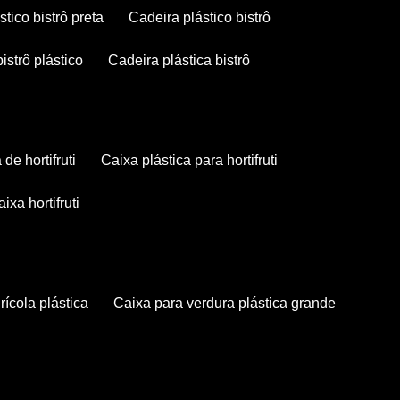
stico bistrô preta
cadeira plástico bistrô
bistrô plástico
cadeira plástica bistrô
a de hortifruti
caixa plástica para hortifruti
caixa hortifruti
grícola plástica
caixa para verdura plástica grande