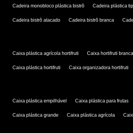
cadeira monobloco plástica bistrô
cadeira plástica ti
cadeira bistrô atacado
cadeira bistrô branca
cad
caixa plástica agrícola hortifruti
caixa hortifruti branc
caixa plástica hortifruti
caixa organizadora hortifruti
caixa plástica empilhável
caixa plástica para frutas
caixa plástica grande
caixa plástica agrícola
cai