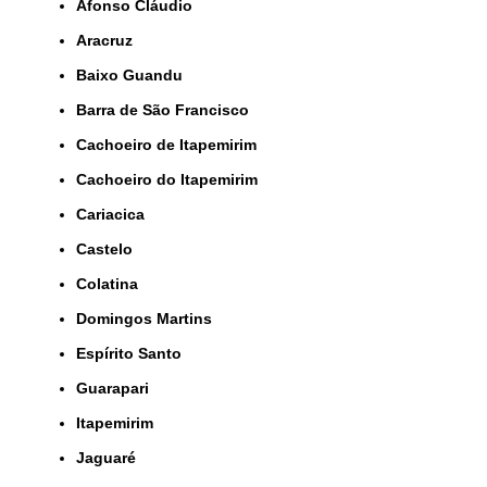
Afonso Cláudio
Aracruz
Baixo Guandu
Barra de São Francisco
Cachoeiro de Itapemirim
Cachoeiro do Itapemirim
Cariacica
Castelo
Colatina
Domingos Martins
Espírito Santo
Guarapari
Itapemirim
Jaguaré