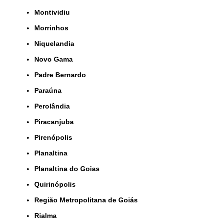
Montividiu
Morrinhos
Niquelandia
Novo Gama
Padre Bernardo
Paraúna
Perolândia
Piracanjuba
Pirenópolis
Planaltina
Planaltina do Goias
Quirinópolis
Região Metropolitana de Goiás
Rialma