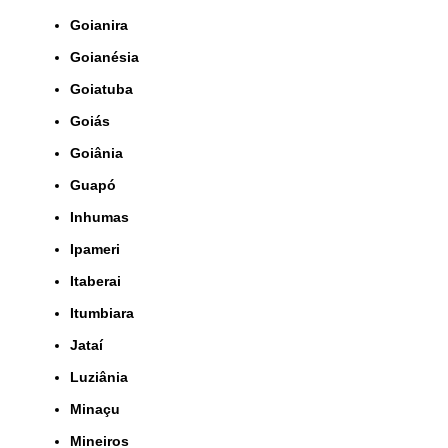
Goianira
Goianésia
Goiatuba
Goiás
Goiânia
Guapó
Inhumas
Ipameri
Itaberai
Itumbiara
Jataí
Luziânia
Minaçu
Mineiros