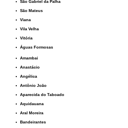
São Gabriel da Palha
São Mateus
Viana
Vila Velha
Vitória
Águas Formosas
Amambai
Anastácio
Angélica
Antônio João
Aparecida do Taboado
Aquidauana
Aral Moreira
Bandeirantes