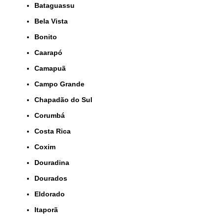
Bataguassu
Bela Vista
Bonito
Caarapó
Camapuã
Campo Grande
Chapadão do Sul
Corumbá
Costa Rica
Coxim
Douradina
Dourados
Eldorado
Itaporã