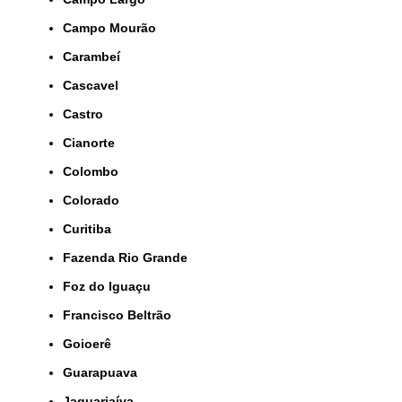
Campo Mourão
Carambeí
Cascavel
Castro
Cianorte
Colombo
Colorado
Curitiba
Fazenda Rio Grande
Foz do Iguaçu
Francisco Beltrão
Goioerê
Guarapuava
Jaguariaíva