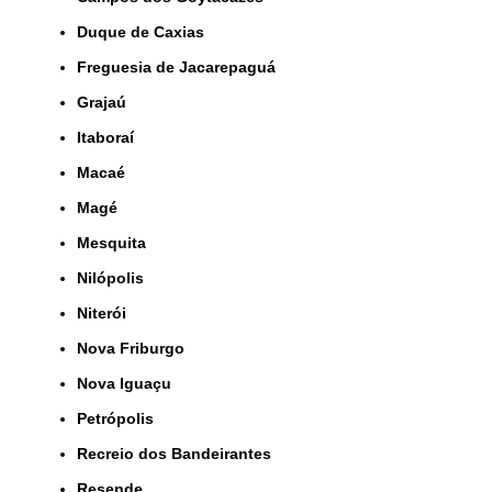
Duque de Caxias
Freguesia de Jacarepaguá
Grajaú
Itaboraí
Macaé
Magé
Mesquita
Nilópolis
Niterói
Nova Friburgo
Nova Iguaçu
Petrópolis
Recreio dos Bandeirantes
Resende