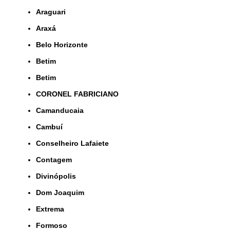
Araguari
Araxá
Belo Horizonte
Betim
Betim
CORONEL FABRICIANO
Camanducaia
Cambuí
Conselheiro Lafaiete
Contagem
Divinópolis
Dom Joaquim
Extrema
Formoso