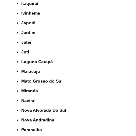
Itaquiraí
Ivinhema
Japorã
Jardim
Jateí
Juti
Laguna Carapã
Maracaju
Mato Grosso do Sul
Miranda
Naviraí
Nova Alvorada Do Sul
Nova Andradina
Paranaíba