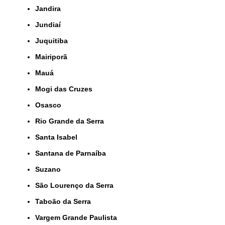
Jandira
Jundiaí
Juquitiba
Mairiporã
Mauá
Mogi das Cruzes
Osasco
Rio Grande da Serra
Santa Isabel
Santana de Parnaíba
Suzano
São Lourenço da Serra
Taboão da Serra
Vargem Grande Paulista