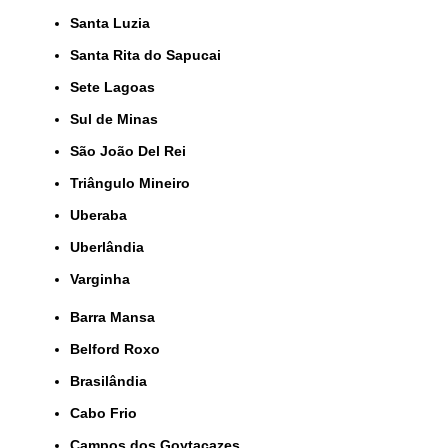
Santa Luzia
Santa Rita do Sapucai
Sete Lagoas
Sul de Minas
São João Del Rei
Triângulo Mineiro
Uberaba
Uberlândia
Varginha
Barra Mansa
Belford Roxo
Brasilândia
Cabo Frio
Campos dos Goytacazes