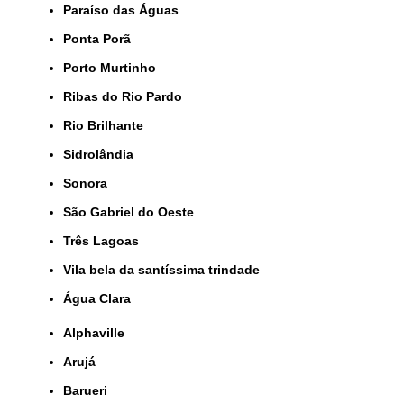
Paraíso das Águas
Ponta Porã
Porto Murtinho
Ribas do Rio Pardo
Rio Brilhante
Sidrolândia
Sonora
São Gabriel do Oeste
Três Lagoas
Vila bela da santíssima trindade
Água Clara
Alphaville
Arujá
Barueri