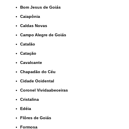
Bom Jesus de Goiás
Caiapônia
Caldas Novas
Campo Alegre de Goiás
Catalão
Catação
Cavalcante
Chapadão do Céu
Cidade Ocidental
Coronel Vividaabeceiras
Cristalina
Edéia
Flôres de Goiás
Formosa