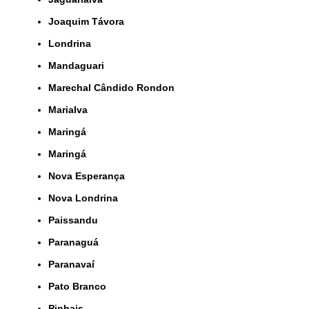
Joaquim Távora
Londrina
Mandaguari
Marechal Cândido Rondon
Marialva
Maringá
Maringá
Nova Esperança
Nova Londrina
Paissandu
Paranaguá
Paranavaí
Pato Branco
Pinhais