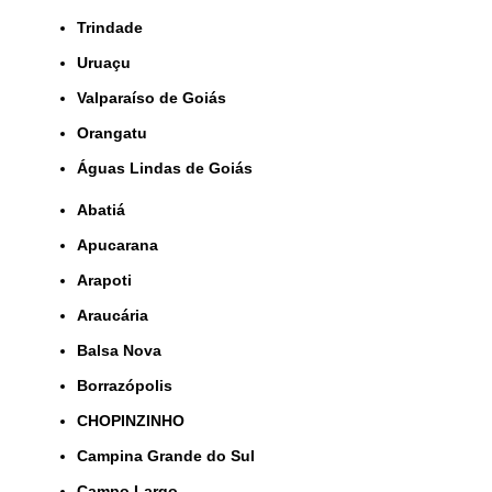
Trindade
Uruaçu
Valparaíso de Goiás
orangatu
Águas Lindas de Goiás
Abatiá
Apucarana
Arapoti
Araucária
Balsa Nova
Borrazópolis
CHOPINZINHO
Campina Grande do Sul
Campo Largo