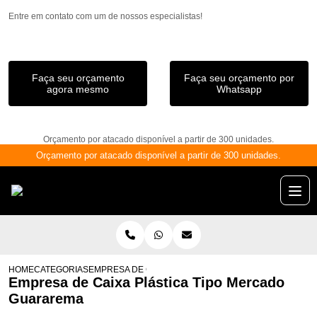
Entre em contato com um de nossos especialistas!
Faça seu orçamento
Faça seu orçamento por
agora mesmo
Whatsapp
Orçamento por atacado disponível a partir de 300 unidades.
Orçamento por atacado disponível a partir de 300 unidades.
HOME
CATEGORIAS
EMPRESA DE CAIXA PLÁSTICA TIPO MERCADO GUARA
Empresa de Caixa Plástica Tipo Mercado
Guararema