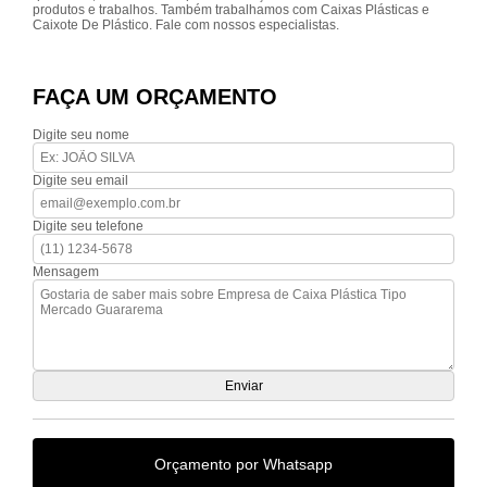
produtos e trabalhos. Também trabalhamos com Caixas Plásticas e
Caixote De Plástico. Fale com nossos especialistas.
FAÇA UM ORÇAMENTO
Digite seu nome
Digite seu email
Digite seu telefone
Mensagem
Orçamento por Whatsapp