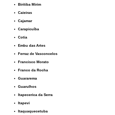
Biritiba Mirim
Caieiras
Cajamar
Carapicuíba
Cotia
Embu das Artes
Ferraz de Vasconcelos
Francisco Morato
Franco da Rocha
Guararema
Guarulhos
Itapecerica da Serra
Itapevi
Itaquaquecetuba