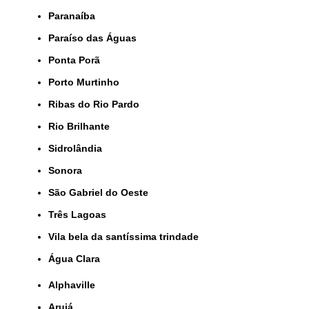
Paranaíba
Paraíso das Águas
Ponta Porã
Porto Murtinho
Ribas do Rio Pardo
Rio Brilhante
Sidrolândia
Sonora
São Gabriel do Oeste
Três Lagoas
Vila bela da santíssima trindade
Água Clara
Alphaville
Arujá