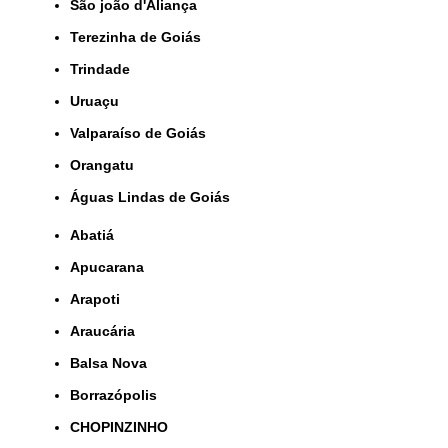
São joão d'Aliança
Terezinha de Goiás
Trindade
Uruaçu
Valparaíso de Goiás
orangatu
Águas Lindas de Goiás
Abatiá
Apucarana
Arapoti
Araucária
Balsa Nova
Borrazópolis
CHOPINZINHO