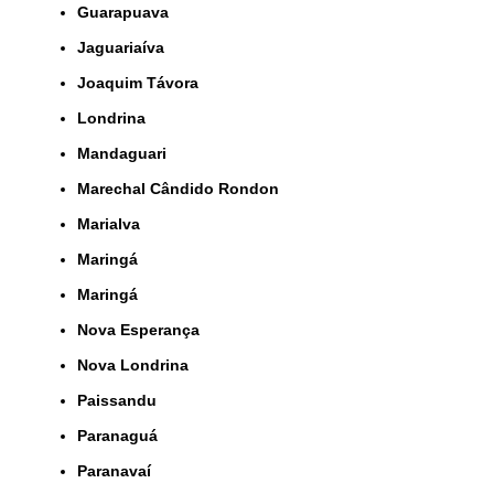
Guarapuava
Jaguariaíva
Joaquim Távora
Londrina
Mandaguari
Marechal Cândido Rondon
Marialva
Maringá
Maringá
Nova Esperança
Nova Londrina
Paissandu
Paranaguá
Paranavaí