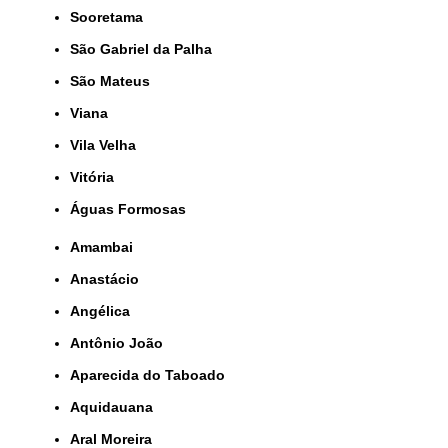
Sooretama
São Gabriel da Palha
São Mateus
Viana
Vila Velha
Vitória
Águas Formosas
Amambai
Anastácio
Angélica
Antônio João
Aparecida do Taboado
Aquidauana
Aral Moreira