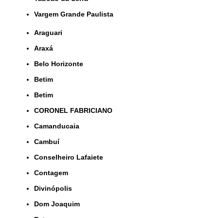
Vargem Grande Paulista
Araguari
Araxá
Belo Horizonte
Betim
Betim
CORONEL FABRICIANO
Camanducaia
Cambuí
Conselheiro Lafaiete
Contagem
Divinópolis
Dom Joaquim