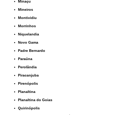
Minaçu
Mineiros
Montividiu
Morrinhos
Niquelandia
Novo Gama
Padre Bernardo
Paraúna
Perolândia
Piracanjuba
Pirenópolis
Planaltina
Planaltina do Goias
Quirinópolis