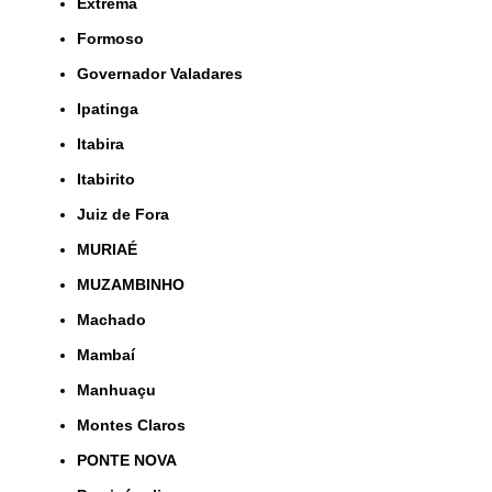
Extrema
Formoso
Governador Valadares
Ipatinga
Itabira
Itabirito
Juiz de Fora
MURIAÉ
MUZAMBINHO
Machado
Mambaí
Manhuaçu
Montes Claros
PONTE NOVA