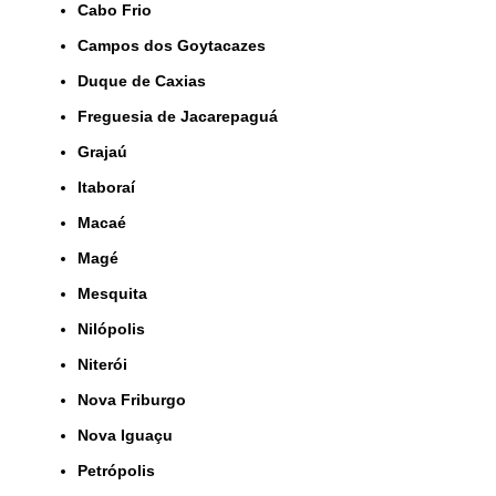
Cabo Frio
Campos dos Goytacazes
Duque de Caxias
Freguesia de Jacarepaguá
Grajaú
Itaboraí
Macaé
Magé
Mesquita
Nilópolis
Niterói
Nova Friburgo
Nova Iguaçu
Petrópolis