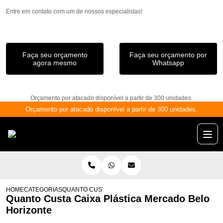
Entre em contato com um de nossos especialistas!
Faça seu orçamento
Faça seu orçamento por
agora mesmo
Whatsapp
Orçamento por atacado disponível a partir de 300 unidades.
Orçamento por atacado disponível a partir de 300 unidades.
HOME
CATEGORIAS
QUANTO CUSTA CAIXA PLÁSTICA MERCADO BELO HOR
Quanto Custa Caixa Plástica Mercado Belo
Horizonte