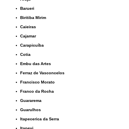
Barueri
Biritiba Mirim
Caieiras
Cajamar
Carapicuíba
Cotia
Embu das Artes
Ferraz de Vasconcelos
Francisco Morato
Franco da Rocha
Guararema
Guarulhos
Itapecerica da Serra
Itapevi