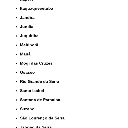
Itaquaquecetuba
Jandira
Jundiaí
Juquitiba
Mairiporã
Mauá
Mogi das Cruzes
Osasco
Rio Grande da Serra
Santa Isabel
Santana de Parnaíba
Suzano
São Lourenço da Serra
Taboão da Serra