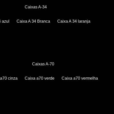
Caixas A-34
4 azul
Caixa A 34 Branca
Caixa A 34 laranja
Caixas A-70
a a70 cinza
Caixa a70 verde
Caixa a70 vermelha