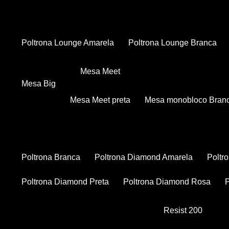
Poltrona Lounge Amarela
Poltrona Lounge Branca
Mesa Meet
Mesa Big
Mesa Meet preta
Mesa monobloco Bran
Poltrona Branca
Poltrona Diamond Amarela
Polt
Poltrona Diamond Preta
Poltrona Diamond Rosa
Resist 200