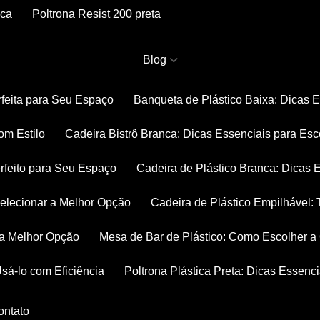
nca
Poltrona Resist 200 preta
Blog
rfeita para Seu Espaço
Banqueta de Plástico Baixa: Dicas 
om Estilo
Cadeira Bistrô Branca: Dicas Essenciais para Esc
rfeito para Seu Espaço
Cadeira de Plástico Branca: Dicas 
 Selecionar a Melhor Opção
Cadeira de Plástico Empilhável
r a Melhor Opção
Mesa de Bar de Plástico: Como Escolher 
Usá-lo com Eficiência
Poltrona Plástica Preta: Dicas Essenc
Contato