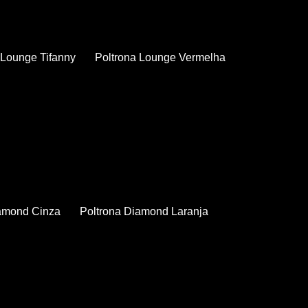
a Lounge Tifanny
Poltrona Lounge Vermelha
iamond Cinza
Poltrona Diamond Laranja