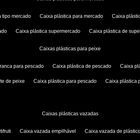
ca tipo mercado
caixa plástica para mercado
caixa plás
cado
caixa plástica supermercado
caixa plástica de su
caixas plásticas para peixe
 branca para pescado
caixa plástica de pescado
caixa p
rte de peixe
caixa plástica para pescado
caixa plástica
caixas plásticas vazadas
ifruti
caixa vazada empilhável
caixa vazada de plástic