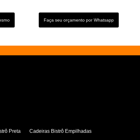
mesmo
Faça seu orçamento por Whatsapp
strô Preta
Cadeiras Bistrô Empilhadas