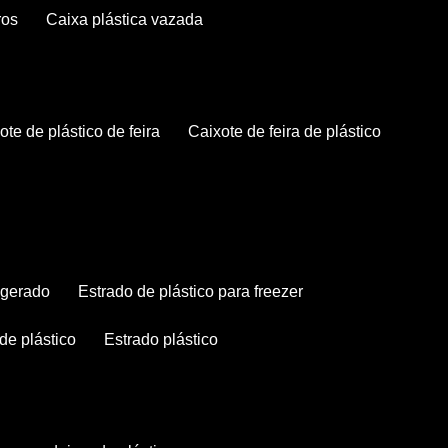
ros
caixa plástica vazada
xote de plástico de feira
caixote de feira de plástico
rigerado
estrado de plástico para freezer
 de plástico
estrado plástico