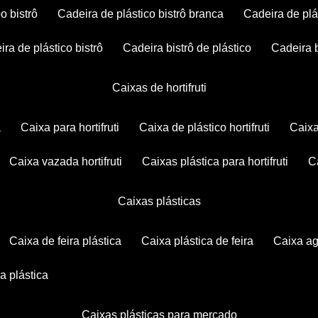
po bistrô
cadeira de plástico bistrô branca
cadeira de plá
eira de plástico bistrô
cadeira bistrô de plástico
cadeira 
caixas de hortifruti
a
caixa para hortifruti
caixa de plástico hortifruti
caix
caixa vazada hortifruti
caixas plástica para hortifruti
caixas plásticas
caixa de feira plástica
caixa plástica de feira
caixa a
xa plástica
caixas plásticas para mercado