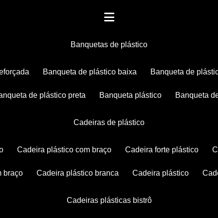
banquetas de plástico
reforçada
banqueta de plástico baixa
banqueta de plásti
banqueta de plástico preta
banqueta plástico
banqueta de
cadeiras de plástico
co
cadeira plástico com braço
cadeira forte plástico
m braço
cadeira plástico branca
cadeira plástico
ca
cadeiras plásticas bistrô