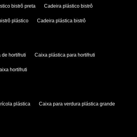
stico bistrô preta
cadeira plástico bistrô
bistrô plástico
cadeira plástica bistrô
a de hortifruti
caixa plástica para hortifruti
caixa hortifruti
grícola plástica
caixa para verdura plástica grande