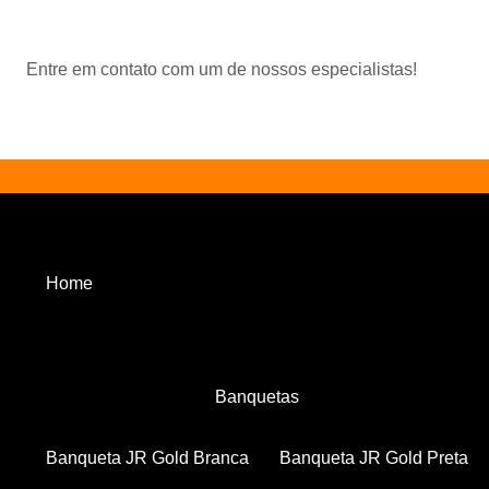
Entre em contato com um de nossos especialistas!
Home
Banquetas
Banqueta JR Gold Branca
Banqueta JR Gold Preta