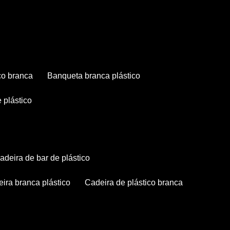
co branca
banqueta branca plástico
 plástico
cadeira de bar de plástico
deira branca plástico
cadeira de plástico branca