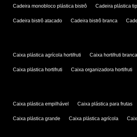
cadeira monobloco plástica bistrô
cadeira plástica ti
cadeira bistrô atacado
cadeira bistrô branca
cad
caixa plástica agrícola hortifruti
caixa hortifruti branc
caixa plástica hortifruti
caixa organizadora hortifruti
caixa plástica empilhável
caixa plástica para frutas
caixa plástica grande
caixa plástica agrícola
cai