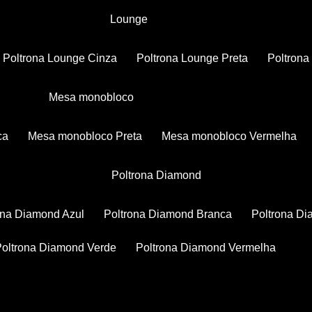
Lounge
Poltrona Lounge Cinza
Poltrona Lounge Preta
Poltron
Mesa monobloco
ca
Mesa monobloco Preta
Mesa monobloco Vermelha
Poltrona Diamond
rona Diamond Azul
Poltrona Diamond Branca
Poltrona D
Poltrona Diamond Verde
Poltrona Diamond Vermelha