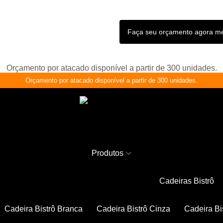
Faça seu orçamento agora 
Orçamento por atacado disponível a partir de 300 unidades.
Orçamento por atacado disponível a partir de 300 unidades.
Produtos
Cadeiras Bistrô
Cadeira Bistrô Branca
Cadeira Bistrô Cinza
Cadeira Bi