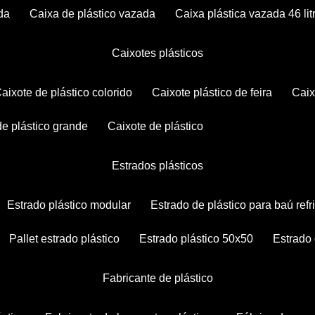
da
caixa de plástico vazada
caixa plástica vazada 46 lit
caixotes plásticos
caixote de plástico colorido
caixote plástico de feira
cai
 de plástico grande
caixote de plástico
estrados plásticos
estrado plástico modular
estrado de plástico para baú ref
pallet estrado plástico
estrado plástico 50x50
estrado
fabricante de plástico