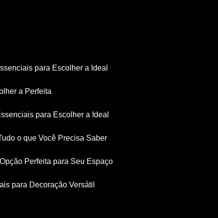
Essenciais para Escolher a Ideal
olher a Perfeita
Essenciais para Escolher a Ideal
: Tudo o que Você Precisa Saber
a Opção Perfeita para Seu Espaço
iais para Decoração Versátil