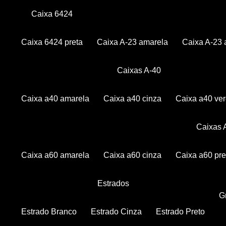
Caixa 6424
Caixa 6424 preta
Caixa A-23 amarela
Caixa A-23 
Caixas A-40
Caixa a40 amarela
Caixa a40 cinza
Caixa a40 ve
Caixas
Caixa a60 amarela
Caixa a60 cinza
Caixa a60 pre
Estrados
Estrado Branco
Estrado Cinza
Estrado Preto