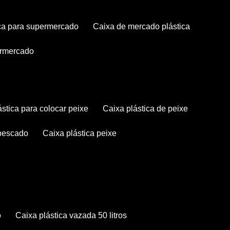
tica para supermercado
caixa de mercado plástica
permercado
lástica para colocar peixe
caixa plástica de peixe
 pescado
caixa plástica peixe
o
caixa plástica vazada 50 litros