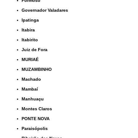
Formoso
Governador Valadares
Ipatinga
Itabira
Itabirito
Juiz de Fora
MURIAÉ
MUZAMBINHO
Machado
Mambaí
Manhuaçu
Montes Claros
PONTE NOVA
Paraisópolis