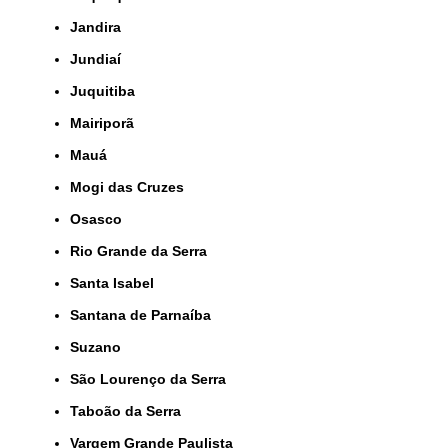
Jandira
Jundiaí
Juquitiba
Mairiporã
Mauá
Mogi das Cruzes
Osasco
Rio Grande da Serra
Santa Isabel
Santana de Parnaíba
Suzano
São Lourenço da Serra
Taboão da Serra
Vargem Grande Paulista