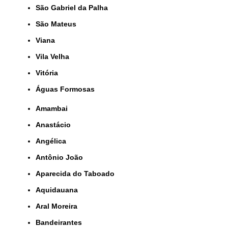
São Gabriel da Palha
São Mateus
Viana
Vila Velha
Vitória
Águas Formosas
Amambai
Anastácio
Angélica
Antônio João
Aparecida do Taboado
Aquidauana
Aral Moreira
Bandeirantes