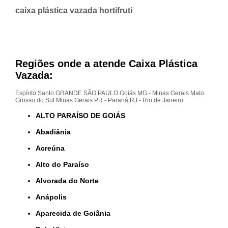
caixa plástica vazada hortifruti
Regiões onde a atende Caixa Plástica
Vazada:
Espírito Santo
GRANDE SÃO PAULO
Goiás
MG - Minas Gerais
Mato
Grosso do Sul
Minas Gerais
PR - Paraná
RJ - Rio de Janeiro
ALTO PARAÍSO DE GOIÁS
Abadiânia
Acreúna
Alto do Paraíso
Alvorada do Norte
Anápolis
Aparecida de Goiânia