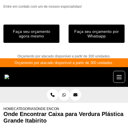
Entre em contato com um de nossos especialistas!
Faça seu orçamento
Faça seu orçamento por
agora mesmo
Whatsapp
Orçamento por atacado disponível a partir de 300 unidades.
Orçamento por atacado disponível a partir de 300 unidades.
HOME
CATEGORIAS
ONDE ENCONTRAR CAIXA PARA VERDURA PLÁSTICA GR
Onde Encontrar Caixa para Verdura Plástica
Grande Itabirito