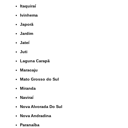
Itaquiraí
Ivinhema
Japorã
Jardim
Jateí
Juti
Laguna Carapã
Maracaju
Mato Grosso do Sul
Miranda
Naviraí
Nova Alvorada Do Sul
Nova Andradina
Paranaíba