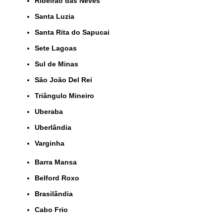
Ribeirão das Neves
Santa Luzia
Santa Rita do Sapucai
Sete Lagoas
Sul de Minas
São João Del Rei
Triângulo Mineiro
Uberaba
Uberlândia
Varginha
Barra Mansa
Belford Roxo
Brasilândia
Cabo Frio