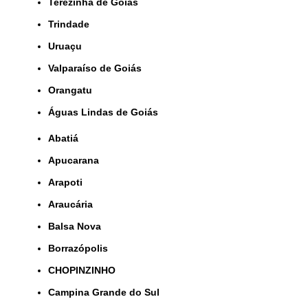
Terezinha de Goiás
Trindade
Uruaçu
Valparaíso de Goiás
orangatu
Águas Lindas de Goiás
Abatiá
Apucarana
Arapoti
Araucária
Balsa Nova
Borrazópolis
CHOPINZINHO
Campina Grande do Sul