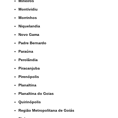
Mineiros
Montividiu
Morrinhos
Niquelandia
Novo Gama
Padre Bernardo
Paraúna
Perolândia
Piracanjuba
Pirenópolis
Planaltina
Planaltina do Goias
Quirinópolis
Região Metropolitana de Goiás