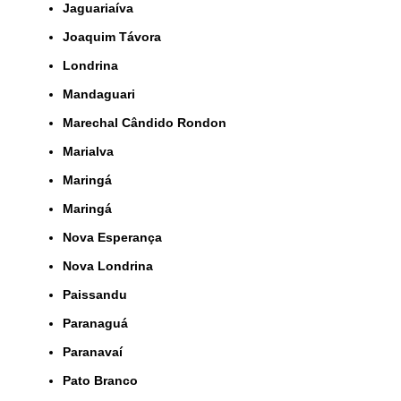
Jaguariaíva
Joaquim Távora
Londrina
Mandaguari
Marechal Cândido Rondon
Marialva
Maringá
Maringá
Nova Esperança
Nova Londrina
Paissandu
Paranaguá
Paranavaí
Pato Branco