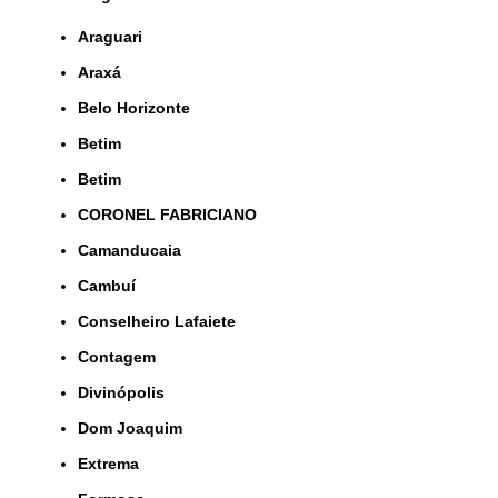
Araguari
Araxá
Belo Horizonte
Betim
Betim
CORONEL FABRICIANO
Camanducaia
Cambuí
Conselheiro Lafaiete
Contagem
Divinópolis
Dom Joaquim
Extrema