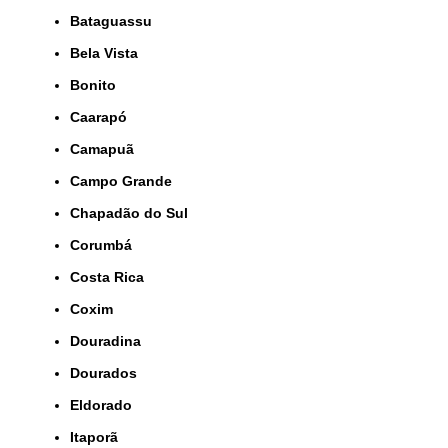
Bataguassu
Bela Vista
Bonito
Caarapó
Camapuã
Campo Grande
Chapadão do Sul
Corumbá
Costa Rica
Coxim
Douradina
Dourados
Eldorado
Itaporã