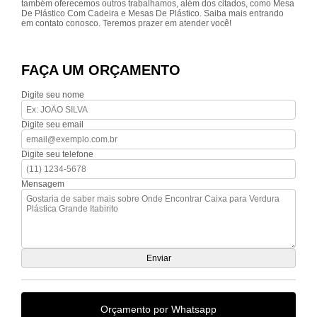
também oferecemos outros trabalhamos, além dos citados, como Mesa
De Plástico Com Cadeira e Mesas De Plástico. Saiba mais entrando
em contato conosco. Teremos prazer em atender você!
FAÇA UM ORÇAMENTO
Digite seu nome
Digite seu email
Digite seu telefone
Mensagem
Orçamento por Whatsapp