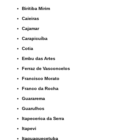
Biritiba Mirim
Caieiras
Cajamar
Carapicuíba
Cotia
Embu das Artes
Ferraz de Vasconcelos
Francisco Morato
Franco da Rocha
Guararema
Guarulhos
Itapecerica da Serra
Itapevi
Itaquaquecetuba