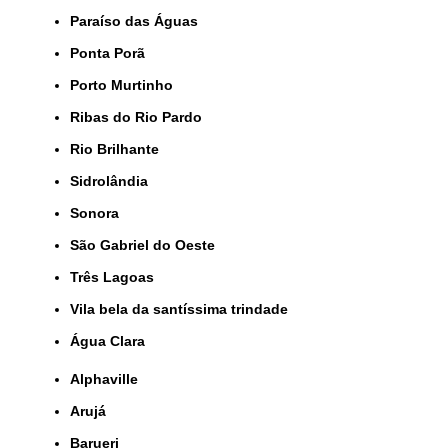
Paraíso das Águas
Ponta Porã
Porto Murtinho
Ribas do Rio Pardo
Rio Brilhante
Sidrolândia
Sonora
São Gabriel do Oeste
Três Lagoas
Vila bela da santíssima trindade
Água Clara
Alphaville
Arujá
Barueri