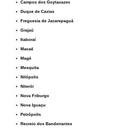
Campos dos Goytacazes
Duque de Caxias
Freguesia de Jacarepaguá
Grajaú
Itaboraí
Macaé
Magé
Mesquita
Nilópolis
Niterói
Nova Friburgo
Nova Iguaçu
Petrópolis
Recreio dos Bandeirantes