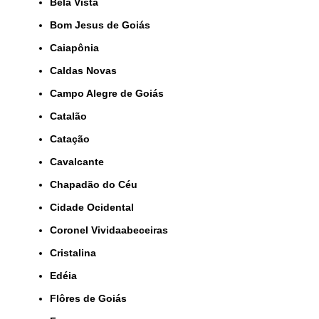
Bela Vista
Bom Jesus de Goiás
Caiapônia
Caldas Novas
Campo Alegre de Goiás
Catalão
Catação
Cavalcante
Chapadão do Céu
Cidade Ocidental
Coronel Vividaabeceiras
Cristalina
Edéia
Flôres de Goiás