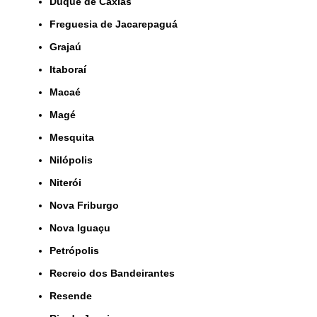
Duque de Caxias
Freguesia de Jacarepaguá
Grajaú
Itaboraí
Macaé
Magé
Mesquita
Nilópolis
Niterói
Nova Friburgo
Nova Iguaçu
Petrópolis
Recreio dos Bandeirantes
Resende