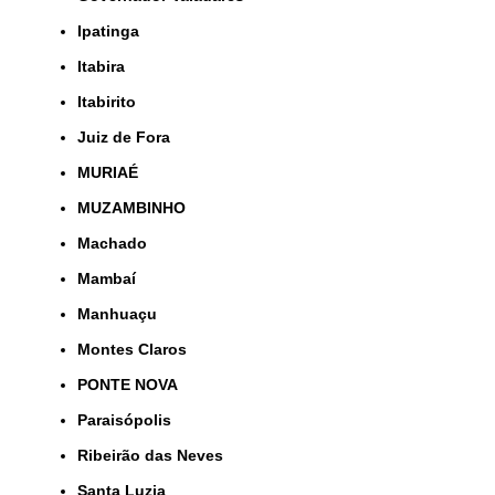
Ipatinga
Itabira
Itabirito
Juiz de Fora
MURIAÉ
MUZAMBINHO
Machado
Mambaí
Manhuaçu
Montes Claros
PONTE NOVA
Paraisópolis
Ribeirão das Neves
Santa Luzia