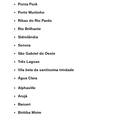
Ponta Porã
Porto Murtinho
Ribas do Rio Pardo
Rio Brilhante
Sidrolândia
Sonora
São Gabriel do Oeste
Três Lagoas
Vila bela da santíssima trindade
Água Clara
Alphaville
Arujá
Barueri
Biritiba Mirim