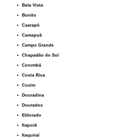
Bela Vista
Bonito
Caarapó
Camapuã
Campo Grande
Chapadão do Sul
Corumbá
Costa Rica
Coxim
Douradina
Dourados
Eldorado
Itaporã
Itaquiraí