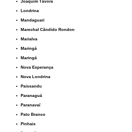
Joaquim Távora
Londrina
Mandaguari
Marechal Cândido Rondon
Marialva
Maringá
Maringá
Nova Esperança
Nova Londrina
Paissandu
Paranaguá
Paranavaí
Pato Branco
Pinhais