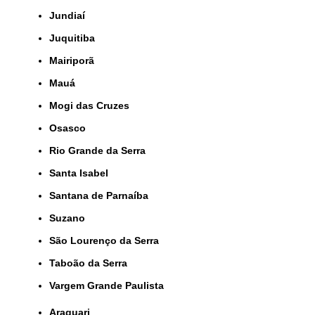
Jundiaí
Juquitiba
Mairiporã
Mauá
Mogi das Cruzes
Osasco
Rio Grande da Serra
Santa Isabel
Santana de Parnaíba
Suzano
São Lourenço da Serra
Taboão da Serra
Vargem Grande Paulista
Araguari