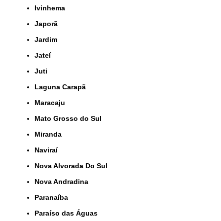
Ivinhema
Japorã
Jardim
Jateí
Juti
Laguna Carapã
Maracaju
Mato Grosso do Sul
Miranda
Naviraí
Nova Alvorada Do Sul
Nova Andradina
Paranaíba
Paraíso das Águas