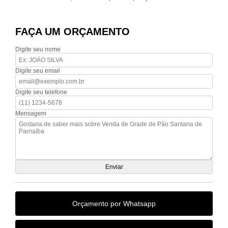
FAÇA UM ORÇAMENTO
Digite seu nome
Digite seu email
Digite seu telefone
Mensagem
Orçamento por Whatsapp