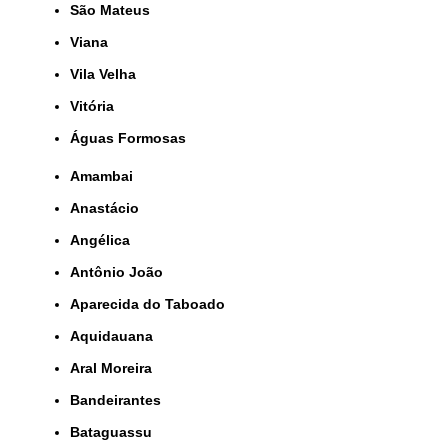
São Mateus
Viana
Vila Velha
Vitória
Águas Formosas
Amambai
Anastácio
Angélica
Antônio João
Aparecida do Taboado
Aquidauana
Aral Moreira
Bandeirantes
Bataguassu