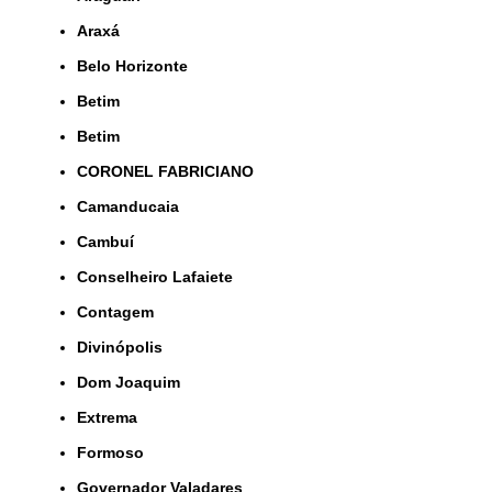
Araxá
Belo Horizonte
Betim
Betim
CORONEL FABRICIANO
Camanducaia
Cambuí
Conselheiro Lafaiete
Contagem
Divinópolis
Dom Joaquim
Extrema
Formoso
Governador Valadares