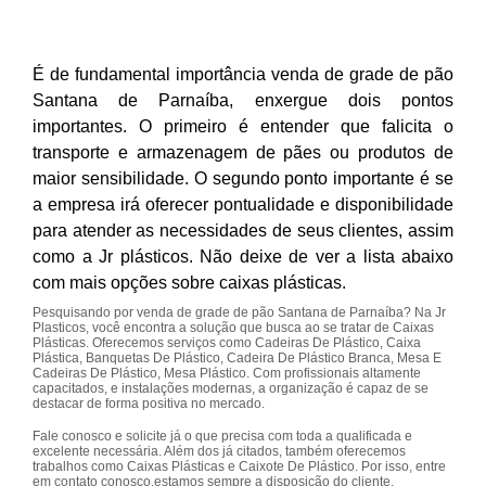
É de fundamental importância venda de grade de pão
Santana de Parnaíba, enxergue dois pontos
importantes. O primeiro é entender que falicita o
transporte e armazenagem de pães ou produtos de
maior sensibilidade. O segundo ponto importante é se
a empresa irá oferecer pontualidade e disponibilidade
para atender as necessidades de seus clientes, assim
como a Jr plásticos. Não deixe de ver a lista abaixo
com mais opções sobre caixas plásticas.
Pesquisando por venda de grade de pão Santana de Parnaíba? Na Jr
Plasticos, você encontra a solução que busca ao se tratar de Caixas
Plásticas. Oferecemos serviços como Cadeiras De Plástico, Caixa
Plástica, Banquetas De Plástico, Cadeira De Plástico Branca, Mesa E
Cadeiras De Plástico, Mesa Plástico. Com profissionais altamente
capacitados, e instalações modernas, a organização é capaz de se
destacar de forma positiva no mercado.
Fale conosco e solicite já o que precisa com toda a qualificada e
excelente necessária. Além dos já citados, também oferecemos
trabalhos como Caixas Plásticas e Caixote De Plástico. Por isso, entre
em contato conosco,estamos sempre a disposição do cliente.