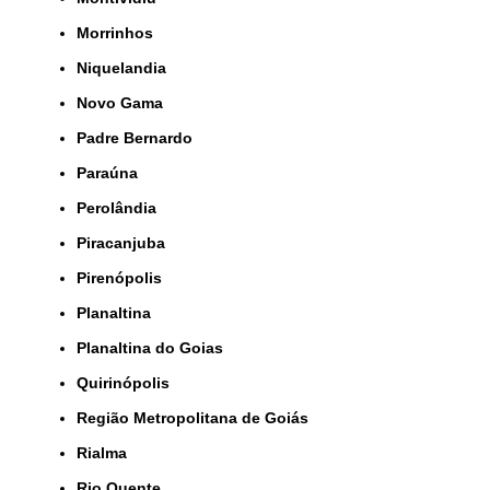
Morrinhos
Niquelandia
Novo Gama
Padre Bernardo
Paraúna
Perolândia
Piracanjuba
Pirenópolis
Planaltina
Planaltina do Goias
Quirinópolis
Região Metropolitana de Goiás
Rialma
Rio Quente