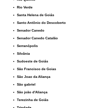
Rio Verde
Santa Helena de Goiás
Santo Antônio do Descoberto
Senador Canedo
Senador Canedo Catalão
Serranópolis
Silvânia
Sudoeste de Goiás
São Francisco de Goias
São Joao da Aliança
São gabriel
São joão d'Aliança
Terezinha de Goiás
Trindade