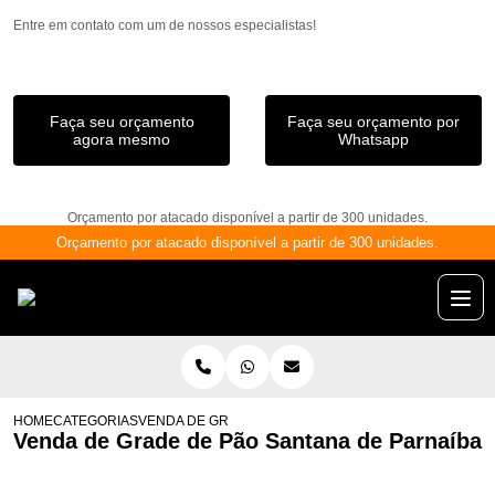
Entre em contato com um de nossos especialistas!
Faça seu orçamento
Faça seu orçamento por
agora mesmo
Whatsapp
Orçamento por atacado disponível a partir de 300 unidades.
Orçamento por atacado disponível a partir de 300 unidades.
HOME
CATEGORIAS
VENDA DE GRADE DE PÃO SANTANA DE PARNAÍBA
Venda de Grade de Pão Santana de Parnaíba