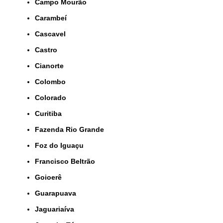
Campo Mourão
Carambeí
Cascavel
Castro
Cianorte
Colombo
Colorado
Curitiba
Fazenda Rio Grande
Foz do Iguaçu
Francisco Beltrão
Goioerê
Guarapuava
Jaguariaíva