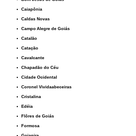
Caiapônia
Caldas Novas
Campo Alegre de Goiás
Catalão
Catação
Cavalcante
Chapadão do Céu
Cidade Ocidental
Coronel Vividaabeceiras
Cristalina
Edéia
Flôres de Goiás
Formosa
Goianira