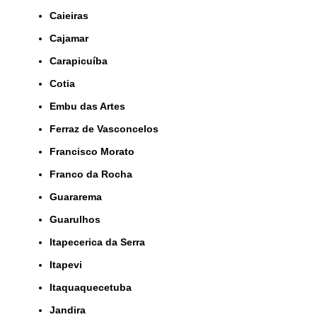
Caieiras
Cajamar
Carapicuíba
Cotia
Embu das Artes
Ferraz de Vasconcelos
Francisco Morato
Franco da Rocha
Guararema
Guarulhos
Itapecerica da Serra
Itapevi
Itaquaquecetuba
Jandira