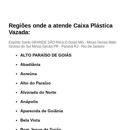
Regiões onde a atende Caixa Plástica
Vazada:
Espírito Santo
GRANDE SÃO PAULO
Goiás
MG - Minas Gerais
Mato
Grosso do Sul
Minas Gerais
PR - Paraná
RJ - Rio de Janeiro
ALTO PARAÍSO DE GOIÁS
Abadiânia
Acreúna
Alto do Paraíso
Alvorada do Norte
Anápolis
Aparecida de Goiânia
Bela Vista
Bom Jesus de Goiás