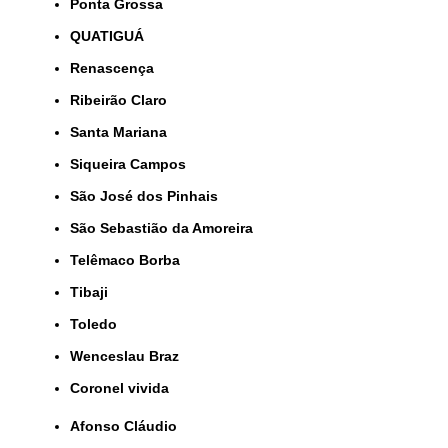
Ponta Grossa
QUATIGUÁ
Renascença
Ribeirão Claro
Santa Mariana
Siqueira Campos
São José dos Pinhais
São Sebastião da Amoreira
Telêmaco Borba
Tibaji
Toledo
Wenceslau Braz
coronel vivida
Afonso Cláudio