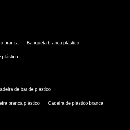
co branca
banqueta branca plástico
 plástico
cadeira de bar de plástico
deira branca plástico
cadeira de plástico branca