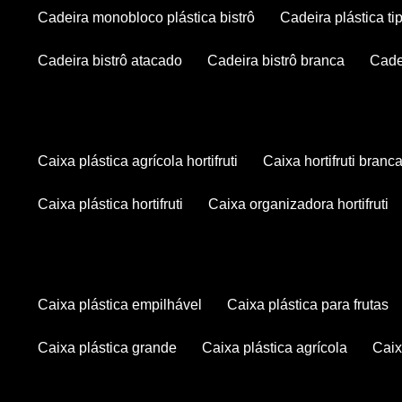
cadeira monobloco plástica bistrô
cadeira plástica ti
cadeira bistrô atacado
cadeira bistrô branca
cad
caixa plástica agrícola hortifruti
caixa hortifruti branc
caixa plástica hortifruti
caixa organizadora hortifruti
caixa plástica empilhável
caixa plástica para frutas
caixa plástica grande
caixa plástica agrícola
cai