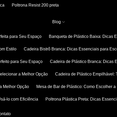
nca
Poltrona Resist 200 preta
Blog
rfeita para Seu Espaço
Banqueta de Plástico Baixa: Dicas 
om Estilo
Cadeira Bistrô Branca: Dicas Essenciais para Esc
rfeito para Seu Espaço
Cadeira de Plástico Branca: Dicas 
 Selecionar a Melhor Opção
Cadeira de Plástico Empilhável
r a Melhor Opção
Mesa de Bar de Plástico: Como Escolher 
Usá-lo com Eficiência
Poltrona Plástica Preta: Dicas Essenc
Contato