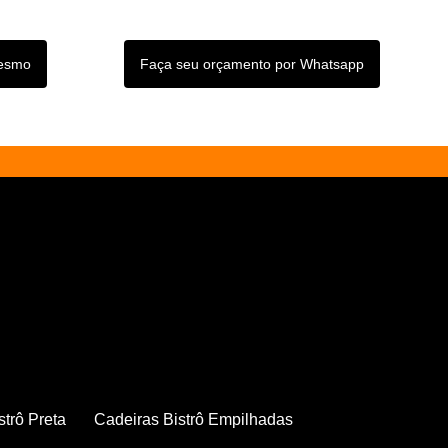
mesmo
Faça seu orçamento por Whatsapp
strô Preta
Cadeiras Bistrô Empilhadas