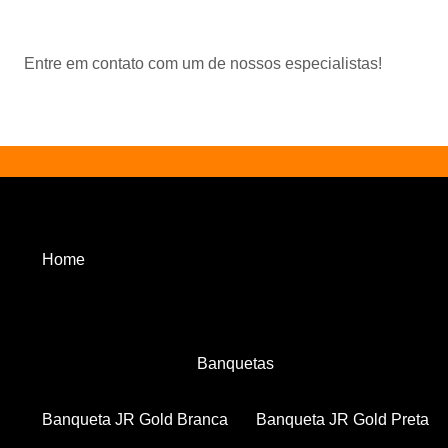
Entre em contato com um de nossos especialistas!
Home
Banquetas
Banqueta JR Gold Branca
Banqueta JR Gold Preta