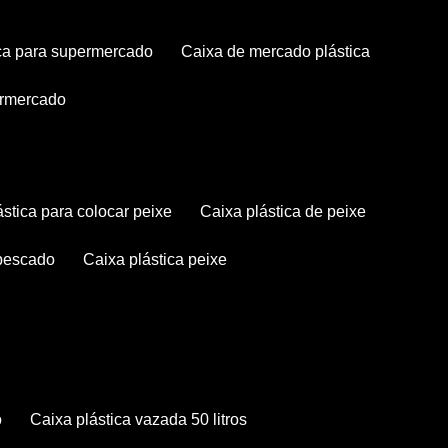
tica para supermercado
caixa de mercado plástica
permercado
lástica para colocar peixe
caixa plástica de peixe
 pescado
caixa plástica peixe
o
caixa plástica vazada 50 litros