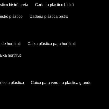
stico bistrô preta
cadeira plástico bistrô
bistrô plástico
cadeira plástica bistrô
a de hortifruti
caixa plástica para hortifruti
caixa hortifruti
grícola plástica
caixa para verdura plástica grande