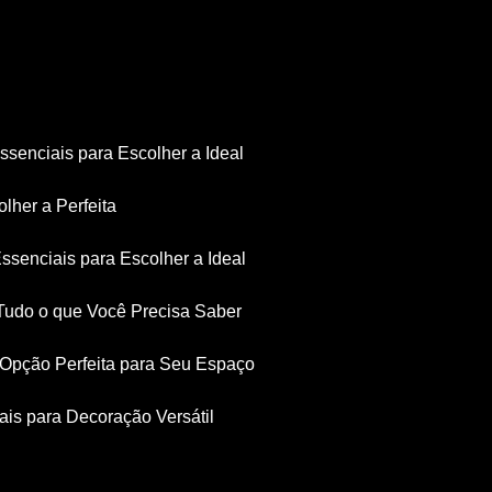
Essenciais para Escolher a Ideal
olher a Perfeita
Essenciais para Escolher a Ideal
: Tudo o que Você Precisa Saber
a Opção Perfeita para Seu Espaço
iais para Decoração Versátil