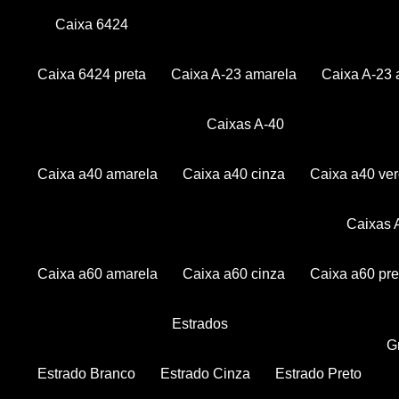
Caixa 6424
Caixa 6424 preta
Caixa A-23 amarela
Caixa A-23 
Caixas A-40
Caixa a40 amarela
Caixa a40 cinza
Caixa a40 ve
Caixas
Caixa a60 amarela
Caixa a60 cinza
Caixa a60 pre
Estrados
Estrado Branco
Estrado Cinza
Estrado Preto