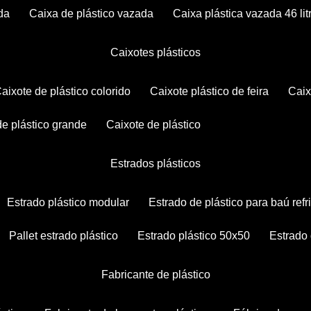
da
caixa de plástico vazada
caixa plástica vazada 46 lit
caixotes plásticos
caixote de plástico colorido
caixote plástico de feira
cai
 de plástico grande
caixote de plástico
estrados plásticos
estrado plástico modular
estrado de plástico para baú ref
pallet estrado plástico
estrado plástico 50x50
estrado
fabricante de plástico