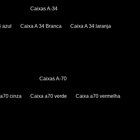
Caixas A-34
4 azul
Caixa A 34 Branca
Caixa A 34 laranja
Caixas A-70
a a70 cinza
Caixa a70 verde
Caixa a70 vermelha