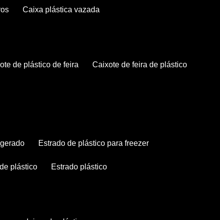
ros
caixa plástica vazada
xote de plástico de feira
caixote de feira de plástico
rigerado
estrado de plástico para freezer
 de plástico
estrado plástico