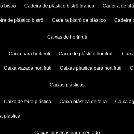
po bistrô
cadeira de plástico bistrô branca
cadeira de plá
eira de plástico bistrô
cadeira bistrô de plástico
cadeira 
caixas de hortifruti
a
caixa para hortifruti
caixa de plástico hortifruti
caix
caixa vazada hortifruti
caixas plástica para hortifruti
caixas plásticas
caixa de feira plástica
caixa plástica de feira
caixa a
xa plástica
caixas plásticas para mercado