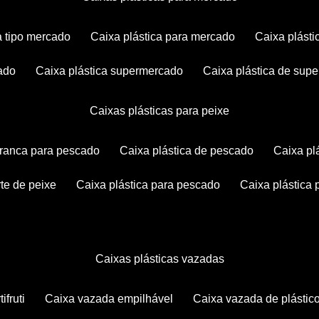
ca tipo mercado
caixa plástica para mercado
caixa plás
cado
caixa plástica supermercado
caixa plástica de su
caixas plásticas para peixe
 branca para pescado
caixa plástica de pescado
caixa p
rte de peixe
caixa plástica para pescado
caixa plástica
caixas plásticas vazadas
ifruti
caixa vazada empilhável
caixa vazada de plástic