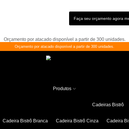
Faça seu orçamento agora 
Orçamento por atacado disponível a partir de 300 unidades.
Orçamento por atacado disponível a partir de 300 unidades.
Produtos
Cadeiras Bistrô
Cadeira Bistrô Branca
Cadeira Bistrô Cinza
Cadeira Bi