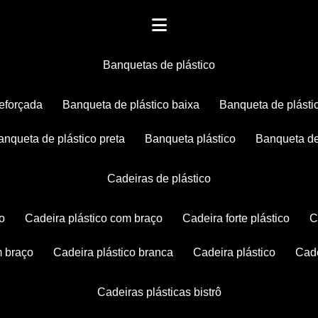
banquetas de plástico
reforçada
banqueta de plástico baixa
banqueta de plásti
banqueta de plástico preta
banqueta plástico
banqueta de
cadeiras de plástico
co
cadeira plástico com braço
cadeira forte plástico
m braço
cadeira plástico branca
cadeira plástico
ca
cadeiras plásticas bistrô