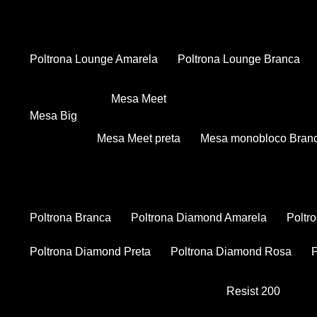
Poltrona Lounge Amarela
Poltrona Lounge Branca
Mesa Meet
Mesa Big
Mesa Meet preta
Mesa monobloco Bran
Poltrona Branca
Poltrona Diamond Amarela
Polt
Poltrona Diamond Preta
Poltrona Diamond Rosa
Resist 200