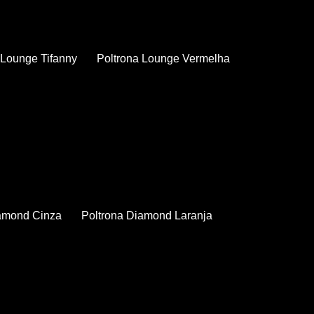
a Lounge Tifanny
Poltrona Lounge Vermelha
iamond Cinza
Poltrona Diamond Laranja