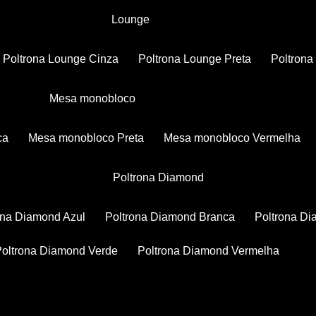
Lounge
Poltrona Lounge Cinza
Poltrona Lounge Preta
Poltron
Mesa monobloco
ca
Mesa monobloco Preta
Mesa monobloco Vermelha
Poltrona Diamond
rona Diamond Azul
Poltrona Diamond Branca
Poltrona D
Poltrona Diamond Verde
Poltrona Diamond Vermelha