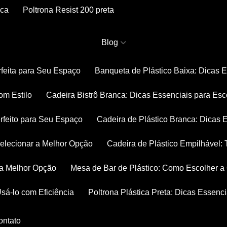
nca
Poltrona Resist 200 preta
Blog
rfeita para Seu Espaço
Banqueta de Plástico Baixa: Dicas 
om Estilo
Cadeira Bistrô Branca: Dicas Essenciais para Esc
rfeito para Seu Espaço
Cadeira de Plástico Branca: Dicas 
 Selecionar a Melhor Opção
Cadeira de Plástico Empilhável
r a Melhor Opção
Mesa de Bar de Plástico: Como Escolher 
Usá-lo com Eficiência
Poltrona Plástica Preta: Dicas Essenc
Contato