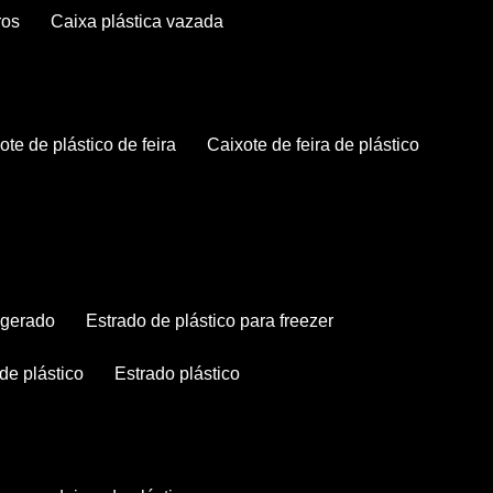
ros
caixa plástica vazada
xote de plástico de feira
caixote de feira de plástico
rigerado
estrado de plástico para freezer
 de plástico
estrado plástico