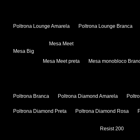
Poltrona Lounge Amarela
Poltrona Lounge Branca
Mesa Meet
Mesa Big
Mesa Meet preta
Mesa monobloco Bran
Poltrona Branca
Poltrona Diamond Amarela
Polt
Poltrona Diamond Preta
Poltrona Diamond Rosa
Resist 200