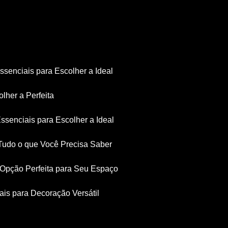
Essenciais para Escolher a Ideal
olher a Perfeita
Essenciais para Escolher a Ideal
: Tudo o que Você Precisa Saber
a Opção Perfeita para Seu Espaço
iais para Decoração Versátil