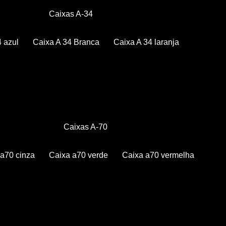
Caixas A-34
4 azul
Caixa A 34 Branca
Caixa A 34 laranja
Caixas A-70
a a70 cinza
Caixa a70 verde
Caixa a70 vermelha