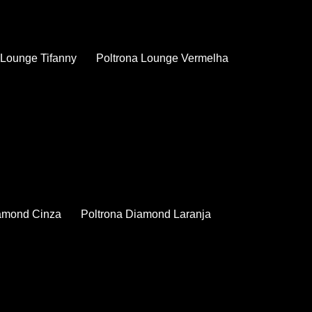
a Lounge Tifanny
Poltrona Lounge Vermelha
iamond Cinza
Poltrona Diamond Laranja