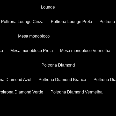
Lounge
Poltrona Lounge Cinza
Poltrona Lounge Preta
Poltron
Mesa monobloco
ca
Mesa monobloco Preta
Mesa monobloco Vermelha
Poltrona Diamond
rona Diamond Azul
Poltrona Diamond Branca
Poltrona D
Poltrona Diamond Verde
Poltrona Diamond Vermelha