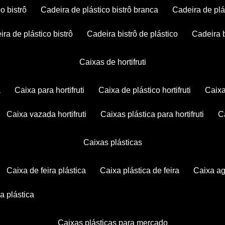
po bistrô
cadeira de plástico bistrô branca
cadeira de plá
eira de plástico bistrô
cadeira bistrô de plástico
cadeira 
caixas de hortifruti
a
caixa para hortifruti
caixa de plástico hortifruti
caix
caixa vazada hortifruti
caixas plástica para hortifruti
caixas plásticas
caixa de feira plástica
caixa plástica de feira
caixa a
xa plástica
caixas plásticas para mercado