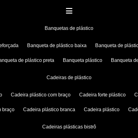
banquetas de plástico
reforçada
banqueta de plástico baixa
banqueta de plásti
banqueta de plástico preta
banqueta plástico
banqueta de
cadeiras de plástico
co
cadeira plástico com braço
cadeira forte plástico
m braço
cadeira plástico branca
cadeira plástico
ca
cadeiras plásticas bistrô