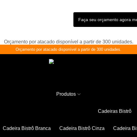
Faça seu orçamento agora 
Orçamento por atacado disponível a partir de 300 unidades.
Orçamento por atacado disponível a partir de 300 unidades.
Produtos
Cadeiras Bistrô
Cadeira Bistrô Branca
Cadeira Bistrô Cinza
Cadeira Bi