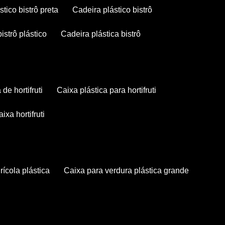
stico bistrô preta
cadeira plástico bistrô
bistrô plástico
cadeira plástica bistrô
a de hortifruti
caixa plástica para hortifruti
caixa hortifruti
grícola plástica
caixa para verdura plástica grande