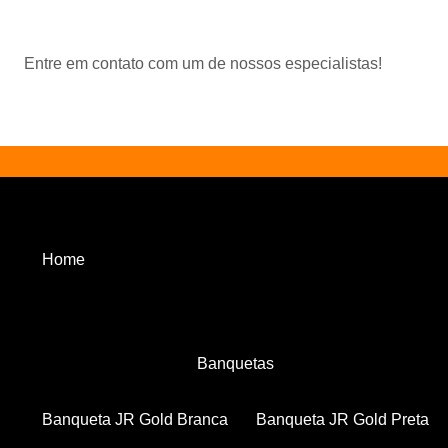
Entre em contato com um de nossos especialistas!
Home
Banquetas
Banqueta JR Gold Branca
Banqueta JR Gold Preta