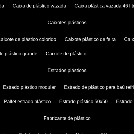
da
caixa de plástico vazada
caixa plástica vazada 46 lit
caixotes plásticos
caixote de plástico colorido
caixote plástico de feira
cai
 de plástico grande
caixote de plástico
estrados plásticos
estrado plástico modular
estrado de plástico para baú ref
pallet estrado plástico
estrado plástico 50x50
estrado
fabricante de plástico