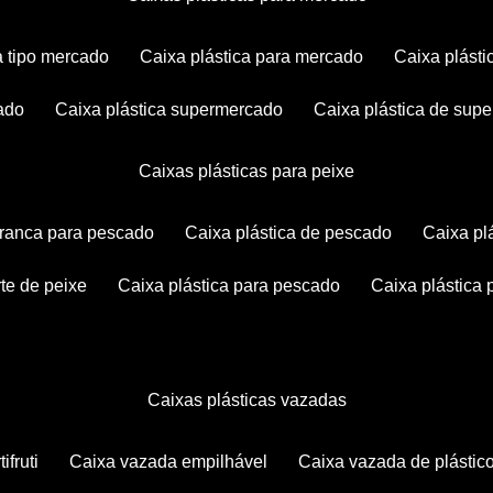
ca tipo mercado
caixa plástica para mercado
caixa plás
cado
caixa plástica supermercado
caixa plástica de su
caixas plásticas para peixe
 branca para pescado
caixa plástica de pescado
caixa p
rte de peixe
caixa plástica para pescado
caixa plástica
caixas plásticas vazadas
ifruti
caixa vazada empilhável
caixa vazada de plástic