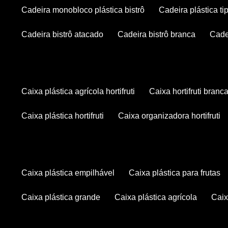
cadeira monobloco plástica bistrô
cadeira plástica ti
cadeira bistrô atacado
cadeira bistrô branca
cad
caixa plástica agrícola hortifruti
caixa hortifruti branc
caixa plástica hortifruti
caixa organizadora hortifruti
caixa plástica empilhável
caixa plástica para frutas
caixa plástica grande
caixa plástica agrícola
cai