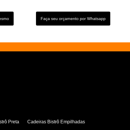
mesmo
Faça seu orçamento por Whatsapp
strô Preta
Cadeiras Bistrô Empilhadas