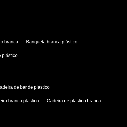
co branca
banqueta branca plástico
 plástico
cadeira de bar de plástico
deira branca plástico
cadeira de plástico branca