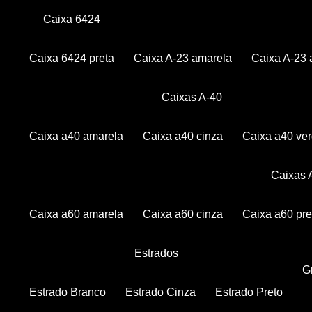
Caixa 6424
Caixa 6424 preta
Caixa A-23 amarela
Caixa A-23 
Caixas A-40
Caixa a40 amarela
Caixa a40 cinza
Caixa a40 ve
Caixas
Caixa a60 amarela
Caixa a60 cinza
Caixa a60 pre
Estrados
Estrado Branco
Estrado Cinza
Estrado Preto