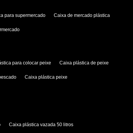
tica para supermercado
caixa de mercado plástica
permercado
lástica para colocar peixe
caixa plástica de peixe
 pescado
caixa plástica peixe
o
caixa plástica vazada 50 litros