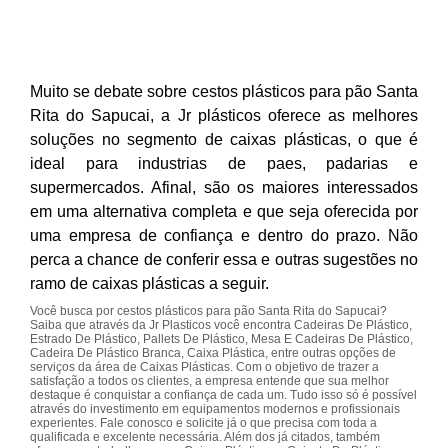
Muito se debate sobre cestos plásticos para pão Santa
Rita do Sapucai, a Jr plásticos oferece as melhores
soluções no segmento de caixas plásticas, o que é
ideal para industrias de paes, padarias e
supermercados. Afinal, são os maiores interessados
em uma alternativa completa e que seja oferecida por
uma empresa de confiança e dentro do prazo. Não
perca a chance de conferir essa e outras sugestões no
ramo de caixas plásticas a seguir.
Você busca por cestos plásticos para pão Santa Rita do Sapucai?
Saiba que através da Jr Plasticos você encontra Cadeiras De Plástico,
Estrado De Plástico, Pallets De Plástico, Mesa E Cadeiras De Plástico,
Cadeira De Plástico Branca, Caixa Plástica, entre outras opções de
serviços da área de Caixas Plásticas. Com o objetivo de trazer a
satisfação a todos os clientes, a empresa entende que sua melhor
destaque é conquistar a confiança de cada um. Tudo isso só é possível
através do investimento em equipamentos modernos e profissionais
experientes. Fale conosco e solicite já o que precisa com toda a
qualificada e excelente necessária. Além dos já citados, também