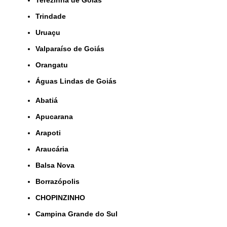
Terezinha de Goiás
Trindade
Uruaçu
Valparaíso de Goiás
orangatu
Águas Lindas de Goiás
Abatiá
Apucarana
Arapoti
Araucária
Balsa Nova
Borrazópolis
CHOPINZINHO
Campina Grande do Sul