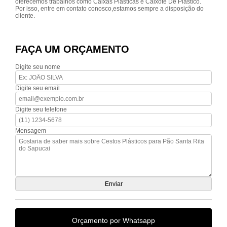
oferecemos trabalhos como Caixas Plásticas e Caixote De Plástico.
Por isso, entre em contato conosco,estamos sempre a disposição do
cliente.
FAÇA UM ORÇAMENTO
Digite seu nome
Digite seu email
Digite seu telefone
Mensagem
Orçamento por Whatsapp