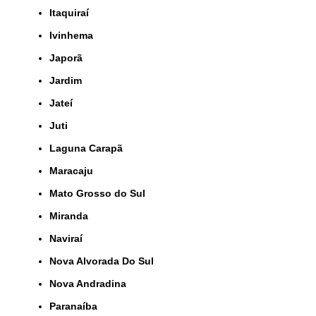
Itaquiraí
Ivinhema
Japorã
Jardim
Jateí
Juti
Laguna Carapã
Maracaju
Mato Grosso do Sul
Miranda
Naviraí
Nova Alvorada Do Sul
Nova Andradina
Paranaíba