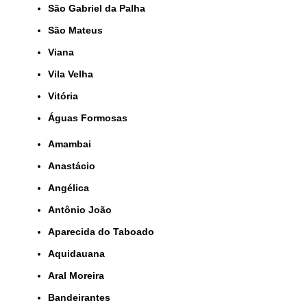
São Gabriel da Palha
São Mateus
Viana
Vila Velha
Vitória
Águas Formosas
Amambai
Anastácio
Angélica
Antônio João
Aparecida do Taboado
Aquidauana
Aral Moreira
Bandeirantes