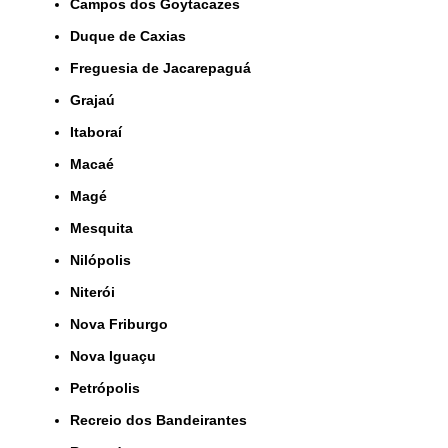
Campos dos Goytacazes
Duque de Caxias
Freguesia de Jacarepaguá
Grajaú
Itaboraí
Macaé
Magé
Mesquita
Nilópolis
Niterói
Nova Friburgo
Nova Iguaçu
Petrópolis
Recreio dos Bandeirantes