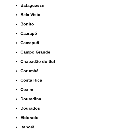
Bataguassu
Bela Vista
Bonito
Caarapó
Camapuã
Campo Grande
Chapadão do Sul
Corumbá
Costa Rica
Coxim
Douradina
Dourados
Eldorado
Itaporã