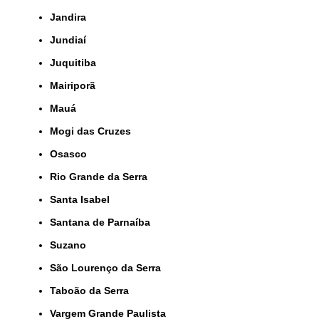
Jandira
Jundiaí
Juquitiba
Mairiporã
Mauá
Mogi das Cruzes
Osasco
Rio Grande da Serra
Santa Isabel
Santana de Parnaíba
Suzano
São Lourenço da Serra
Taboão da Serra
Vargem Grande Paulista