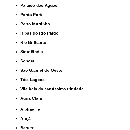
Paraíso das Águas
Ponta Porã
Porto Murtinho
Ribas do Rio Pardo
Rio Brilhante
Sidrolândia
Sonora
São Gabriel do Oeste
Três Lagoas
Vila bela da santíssima trindade
Água Clara
Alphaville
Arujá
Barueri