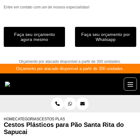
Entre em contato com um de nossos especialistas!
Faça seu orçamento
Faça seu orçamento por
agora mesmo
Whatsapp
Orçamento por atacado disponível a partir de 300 unidades.
Orçamento por atacado disponível a partir de 300 unidades.
HOME
CATEGORIAS
CESTOS PLÁSTICOS PARA PÃO SANTA RITA DO SAPUCA
Cestos Plásticos para Pão Santa Rita do
Sapucai