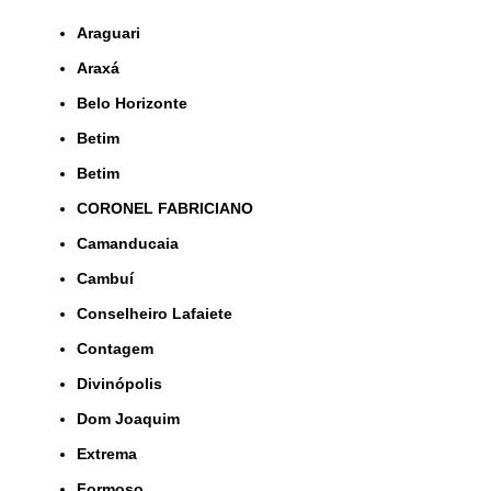
Araguari
Araxá
Belo Horizonte
Betim
Betim
CORONEL FABRICIANO
Camanducaia
Cambuí
Conselheiro Lafaiete
Contagem
Divinópolis
Dom Joaquim
Extrema
Formoso