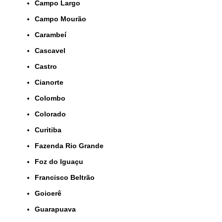
Campo Largo
Campo Mourão
Carambeí
Cascavel
Castro
Cianorte
Colombo
Colorado
Curitiba
Fazenda Rio Grande
Foz do Iguaçu
Francisco Beltrão
Goioerê
Guarapuava