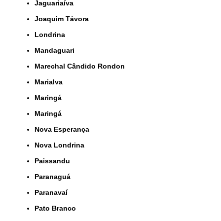
Jaguariaíva
Joaquim Távora
Londrina
Mandaguari
Marechal Cândido Rondon
Marialva
Maringá
Maringá
Nova Esperança
Nova Londrina
Paissandu
Paranaguá
Paranavaí
Pato Branco