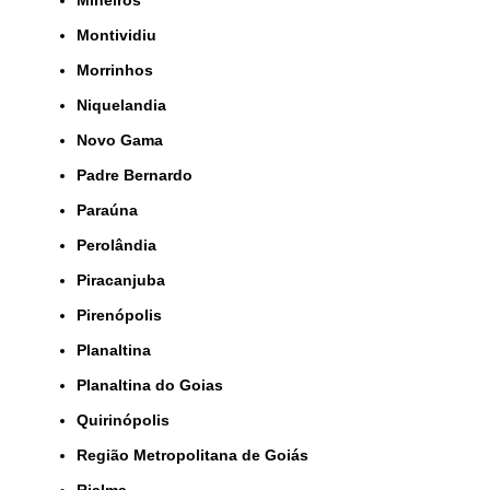
Mineiros
Montividiu
Morrinhos
Niquelandia
Novo Gama
Padre Bernardo
Paraúna
Perolândia
Piracanjuba
Pirenópolis
Planaltina
Planaltina do Goias
Quirinópolis
Região Metropolitana de Goiás