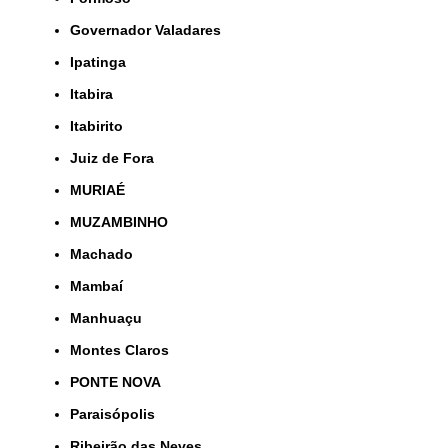
Governador Valadares
Ipatinga
Itabira
Itabirito
Juiz de Fora
MURIAÉ
MUZAMBINHO
Machado
Mambaí
Manhuaçu
Montes Claros
PONTE NOVA
Paraisópolis
Ribeirão das Neves