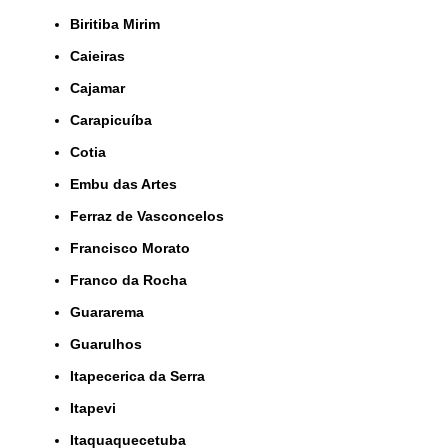
Biritiba Mirim
Caieiras
Cajamar
Carapicuíba
Cotia
Embu das Artes
Ferraz de Vasconcelos
Francisco Morato
Franco da Rocha
Guararema
Guarulhos
Itapecerica da Serra
Itapevi
Itaquaquecetuba