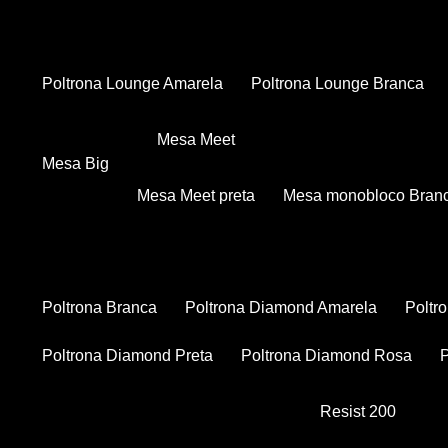
Poltrona Lounge Amarela
Poltrona Lounge Branca
Mesa Meet
Mesa Big
Mesa Meet preta
Mesa monobloco Bran
Poltrona Branca
Poltrona Diamond Amarela
Polt
Poltrona Diamond Preta
Poltrona Diamond Rosa
Resist 200