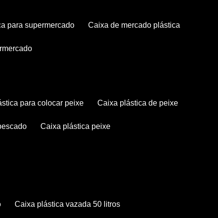
tica para supermercado
caixa de mercado plástica
permercado
lástica para colocar peixe
caixa plástica de peixe
 pescado
caixa plástica peixe
o
caixa plástica vazada 50 litros