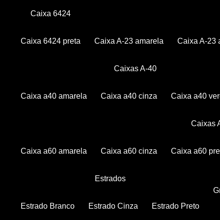
Caixa 6424
Caixa 6424 preta
Caixa A-23 amarela
Caixa A-23 
Caixas A-40
Caixa a40 amarela
Caixa a40 cinza
Caixa a40 ve
Caixas
Caixa a60 amarela
Caixa a60 cinza
Caixa a60 pre
Estrados
Estrado Branco
Estrado Cinza
Estrado Preto