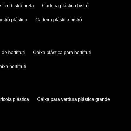
stico bistrô preta
cadeira plástico bistrô
bistrô plástico
cadeira plástica bistrô
a de hortifruti
caixa plástica para hortifruti
caixa hortifruti
grícola plástica
caixa para verdura plástica grande