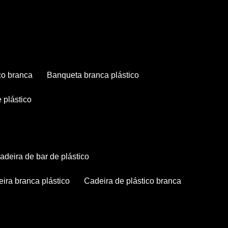
co branca
banqueta branca plástico
 plástico
cadeira de bar de plástico
deira branca plástico
cadeira de plástico branca