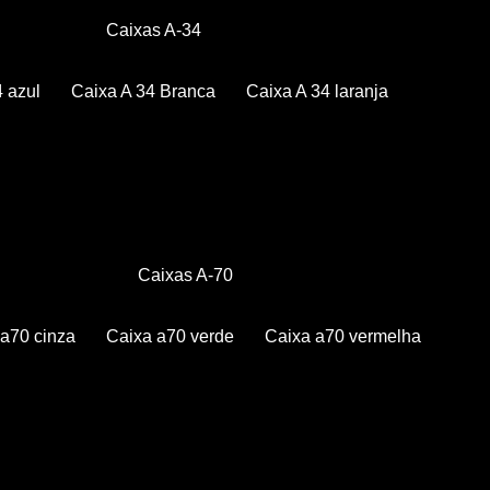
Caixas A-34
4 azul
Caixa A 34 Branca
Caixa A 34 laranja
Caixas A-70
a a70 cinza
Caixa a70 verde
Caixa a70 vermelha