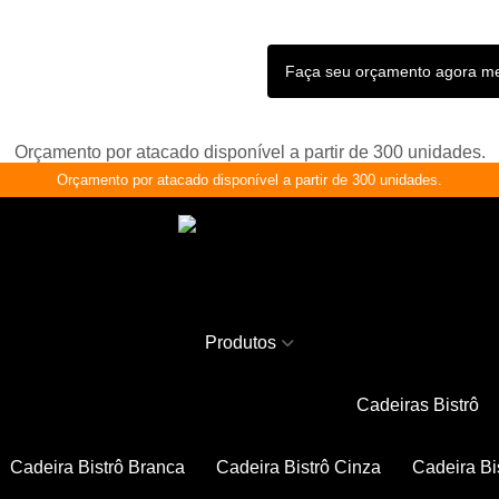
Faça seu orçamento agora 
Orçamento por atacado disponível a partir de 300 unidades.
Orçamento por atacado disponível a partir de 300 unidades.
Produtos
Cadeiras Bistrô
Cadeira Bistrô Branca
Cadeira Bistrô Cinza
Cadeira Bi