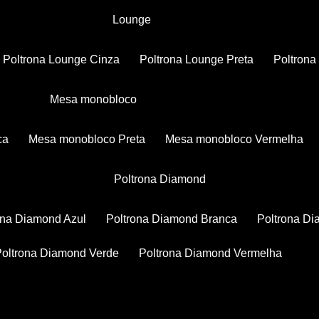
Lounge
Poltrona Lounge Cinza
Poltrona Lounge Preta
Poltron
Mesa monobloco
ca
Mesa monobloco Preta
Mesa monobloco Vermelha
Poltrona Diamond
rona Diamond Azul
Poltrona Diamond Branca
Poltrona D
Poltrona Diamond Verde
Poltrona Diamond Vermelha