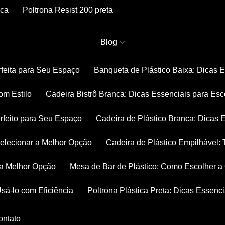
nca
Poltrona Resist 200 preta
Blog
rfeita para Seu Espaço
Banqueta de Plástico Baixa: Dicas 
om Estilo
Cadeira Bistrô Branca: Dicas Essenciais para Esc
rfeito para Seu Espaço
Cadeira de Plástico Branca: Dicas 
 Selecionar a Melhor Opção
Cadeira de Plástico Empilhável
r a Melhor Opção
Mesa de Bar de Plástico: Como Escolher 
Usá-lo com Eficiência
Poltrona Plástica Preta: Dicas Essenc
Contato