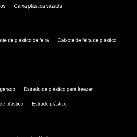
ros
caixa plástica vazada
xote de plástico de feira
caixote de feira de plástico
rigerado
estrado de plástico para freezer
 de plástico
estrado plástico