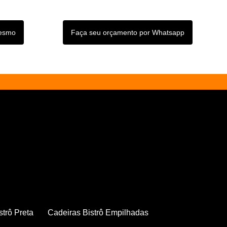
mesmo
Faça seu orçamento por Whatsapp
strô Preta
Cadeiras Bistrô Empilhadas