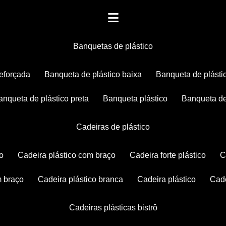
banquetas de plástico
reforçada
banqueta de plástico baixa
banqueta de plásti
banqueta de plástico preta
banqueta plástico
banqueta de
cadeiras de plástico
co
cadeira plástico com braço
cadeira forte plástico
m braço
cadeira plástico branca
cadeira plástico
ca
cadeiras plásticas bistrô