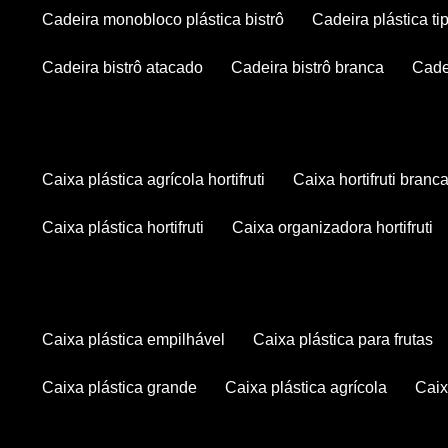
cadeira monobloco plástica bistrô
cadeira plástica ti
cadeira bistrô atacado
cadeira bistrô branca
cad
caixa plástica agrícola hortifruti
caixa hortifruti branc
caixa plástica hortifruti
caixa organizadora hortifruti
caixa plástica empilhável
caixa plástica para frutas
caixa plástica grande
caixa plástica agrícola
cai