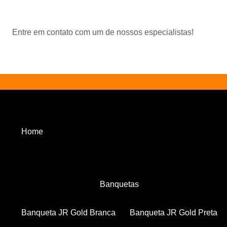
Entre em contato com um de nossos especialistas!
Home
Banquetas
Banqueta JR Gold Branca
Banqueta JR Gold Preta