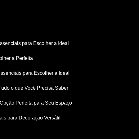
Essenciais para Escolher a Ideal
olher a Perfeita
Essenciais para Escolher a Ideal
: Tudo o que Você Precisa Saber
a Opção Perfeita para Seu Espaço
iais para Decoração Versátil