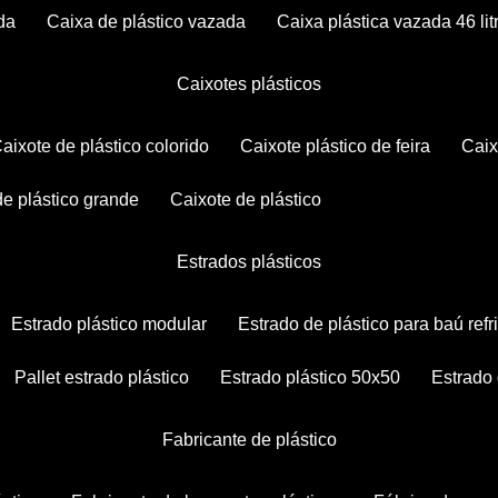
da
caixa de plástico vazada
caixa plástica vazada 46 lit
caixotes plásticos
caixote de plástico colorido
caixote plástico de feira
cai
 de plástico grande
caixote de plástico
estrados plásticos
estrado plástico modular
estrado de plástico para baú ref
pallet estrado plástico
estrado plástico 50x50
estrado
fabricante de plástico