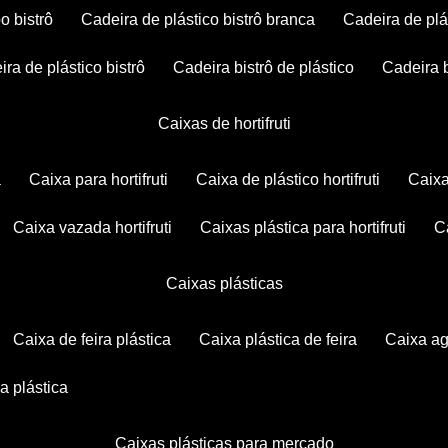
po bistrô
cadeira de plástico bistrô branca
cadeira de plá
eira de plástico bistrô
cadeira bistrô de plástico
cadeira 
caixas de hortifruti
a
caixa para hortifruti
caixa de plástico hortifruti
caix
caixa vazada hortifruti
caixas plástica para hortifruti
caixas plásticas
caixa de feira plástica
caixa plástica de feira
caixa a
xa plástica
caixas plásticas para mercado