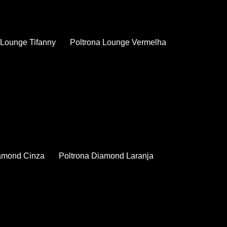
a Lounge Tifanny
Poltrona Lounge Vermelha
iamond Cinza
Poltrona Diamond Laranja