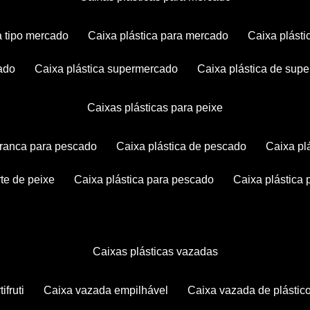
ca tipo mercado
caixa plástica para mercado
caixa plás
cado
caixa plástica supermercado
caixa plástica de su
caixas plásticas para peixe
 branca para pescado
caixa plástica de pescado
caixa p
rte de peixe
caixa plástica para pescado
caixa plástica
caixas plásticas vazadas
ifruti
caixa vazada empilhável
caixa vazada de plástic