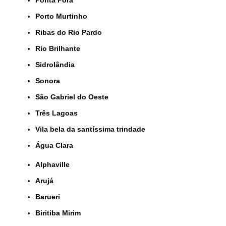
Ponta Porã
Porto Murtinho
Ribas do Rio Pardo
Rio Brilhante
Sidrolândia
Sonora
São Gabriel do Oeste
Três Lagoas
Vila bela da santíssima trindade
Água Clara
Alphaville
Arujá
Barueri
Biritiba Mirim