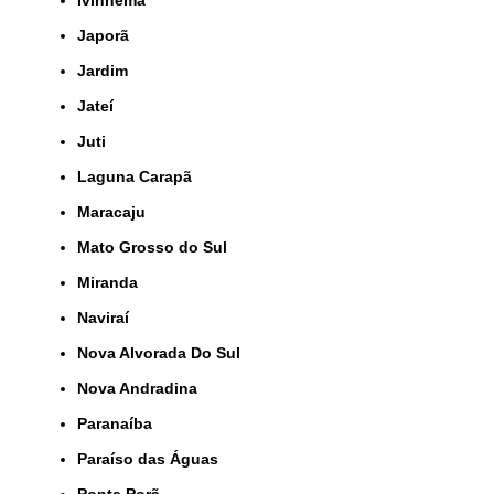
Ivinhema
Japorã
Jardim
Jateí
Juti
Laguna Carapã
Maracaju
Mato Grosso do Sul
Miranda
Naviraí
Nova Alvorada Do Sul
Nova Andradina
Paranaíba
Paraíso das Águas