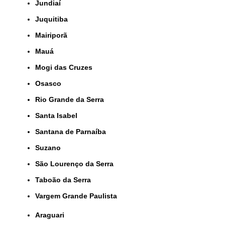
Jundiaí
Juquitiba
Mairiporã
Mauá
Mogi das Cruzes
Osasco
Rio Grande da Serra
Santa Isabel
Santana de Parnaíba
Suzano
São Lourenço da Serra
Taboão da Serra
Vargem Grande Paulista
Araguari