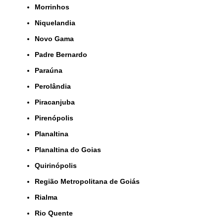
Morrinhos
Niquelandia
Novo Gama
Padre Bernardo
Paraúna
Perolândia
Piracanjuba
Pirenópolis
Planaltina
Planaltina do Goias
Quirinópolis
Região Metropolitana de Goiás
Rialma
Rio Quente