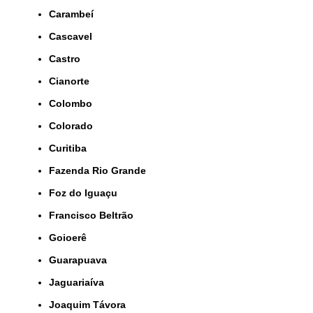
Carambeí
Cascavel
Castro
Cianorte
Colombo
Colorado
Curitiba
Fazenda Rio Grande
Foz do Iguaçu
Francisco Beltrão
Goioerê
Guarapuava
Jaguariaíva
Joaquim Távora