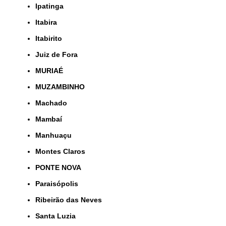
Ipatinga
Itabira
Itabirito
Juiz de Fora
MURIAÉ
MUZAMBINHO
Machado
Mambaí
Manhuaçu
Montes Claros
PONTE NOVA
Paraisópolis
Ribeirão das Neves
Santa Luzia