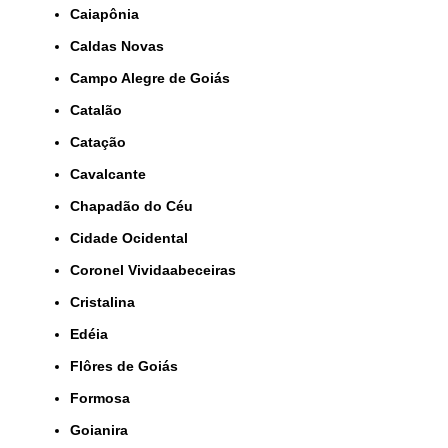
Caiapônia
Caldas Novas
Campo Alegre de Goiás
Catalão
Catação
Cavalcante
Chapadão do Céu
Cidade Ocidental
Coronel Vividaabeceiras
Cristalina
Edéia
Flôres de Goiás
Formosa
Goianira