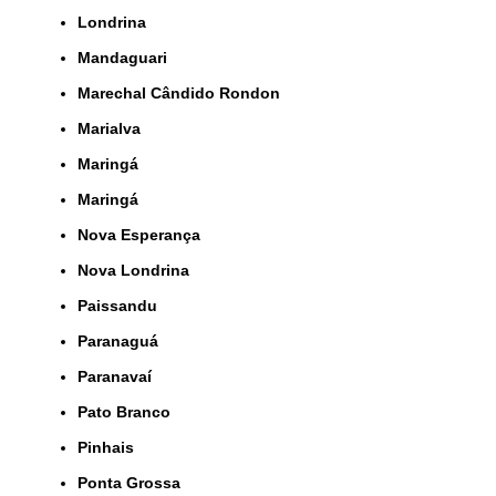
Londrina
Mandaguari
Marechal Cândido Rondon
Marialva
Maringá
Maringá
Nova Esperança
Nova Londrina
Paissandu
Paranaguá
Paranavaí
Pato Branco
Pinhais
Ponta Grossa