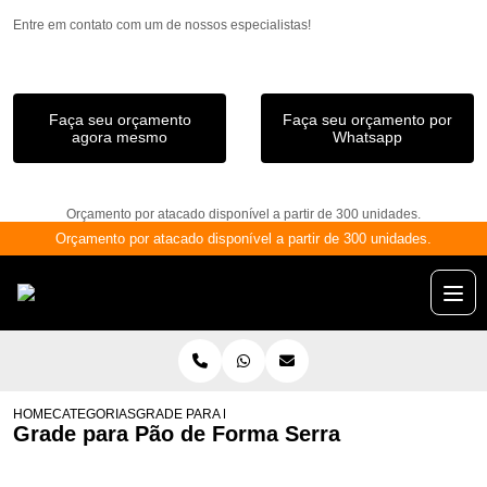
Entre em contato com um de nossos especialistas!
Faça seu orçamento
Faça seu orçamento por
agora mesmo
Whatsapp
Orçamento por atacado disponível a partir de 300 unidades.
Orçamento por atacado disponível a partir de 300 unidades.
HOME
CATEGORIAS
GRADE PARA PÃO DE FORMA SERRA
Grade para Pão de Forma Serra