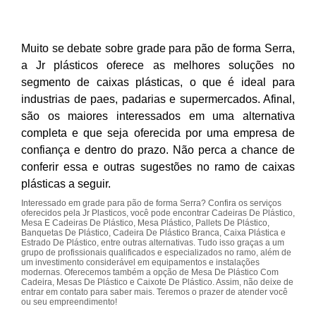
Muito se debate sobre grade para pão de forma Serra,
a Jr plásticos oferece as melhores soluções no
segmento de caixas plásticas, o que é ideal para
industrias de paes, padarias e supermercados. Afinal,
são os maiores interessados em uma alternativa
completa e que seja oferecida por uma empresa de
confiança e dentro do prazo. Não perca a chance de
conferir essa e outras sugestões no ramo de caixas
plásticas a seguir.
Interessado em grade para pão de forma Serra? Confira os serviços
oferecidos pela Jr Plasticos, você pode encontrar Cadeiras De Plástico,
Mesa E Cadeiras De Plástico, Mesa Plástico, Pallets De Plástico,
Banquetas De Plástico, Cadeira De Plástico Branca, Caixa Plástica e
Estrado De Plástico, entre outras alternativas. Tudo isso graças a um
grupo de profissionais qualificados e especializados no ramo, além de
um investimento considerável em equipamentos e instalações
modernas. Oferecemos também a opção de Mesa De Plástico Com
Cadeira, Mesas De Plástico e Caixote De Plástico. Assim, não deixe de
entrar em contato para saber mais. Teremos o prazer de atender você
ou seu empreendimento!