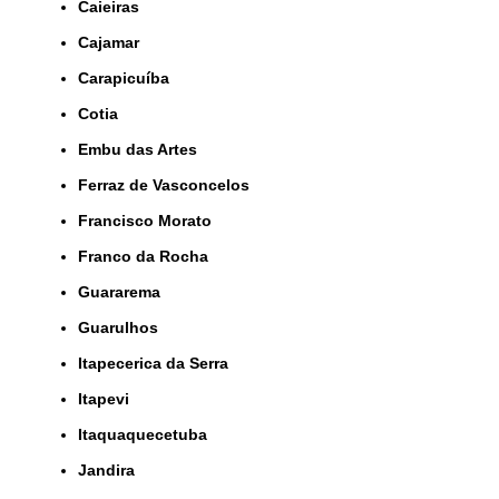
Caieiras
Cajamar
Carapicuíba
Cotia
Embu das Artes
Ferraz de Vasconcelos
Francisco Morato
Franco da Rocha
Guararema
Guarulhos
Itapecerica da Serra
Itapevi
Itaquaquecetuba
Jandira