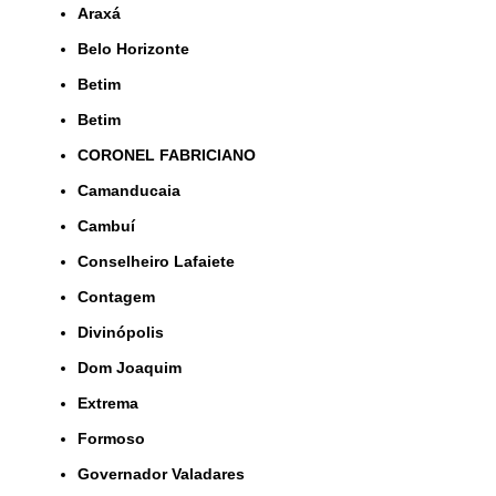
Araxá
Belo Horizonte
Betim
Betim
CORONEL FABRICIANO
Camanducaia
Cambuí
Conselheiro Lafaiete
Contagem
Divinópolis
Dom Joaquim
Extrema
Formoso
Governador Valadares