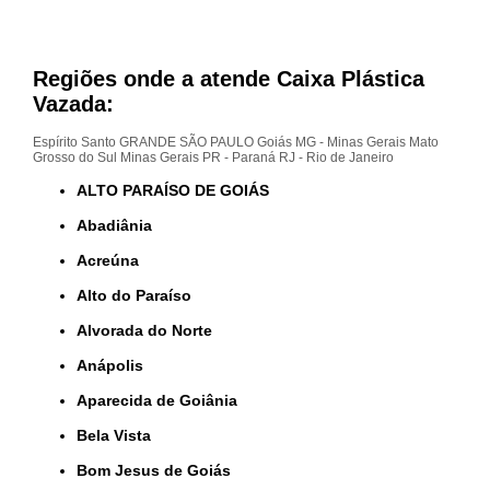
Regiões onde a atende Caixa Plástica
Vazada:
Espírito Santo
GRANDE SÃO PAULO
Goiás
MG - Minas Gerais
Mato
Grosso do Sul
Minas Gerais
PR - Paraná
RJ - Rio de Janeiro
ALTO PARAÍSO DE GOIÁS
Abadiânia
Acreúna
Alto do Paraíso
Alvorada do Norte
Anápolis
Aparecida de Goiânia
Bela Vista
Bom Jesus de Goiás