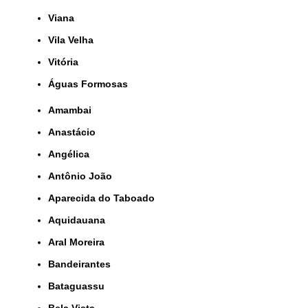
Viana
Vila Velha
Vitória
Águas Formosas
Amambai
Anastácio
Angélica
Antônio João
Aparecida do Taboado
Aquidauana
Aral Moreira
Bandeirantes
Bataguassu