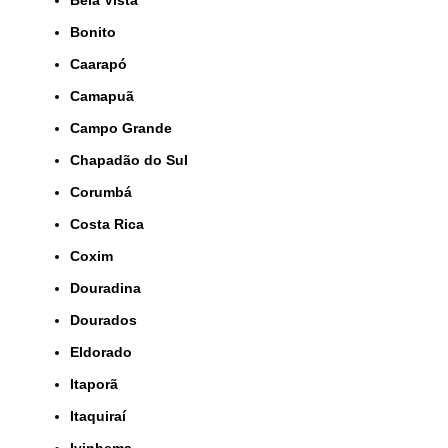
Bela Vista
Bonito
Caarapó
Camapuã
Campo Grande
Chapadão do Sul
Corumbá
Costa Rica
Coxim
Douradina
Dourados
Eldorado
Itaporã
Itaquiraí