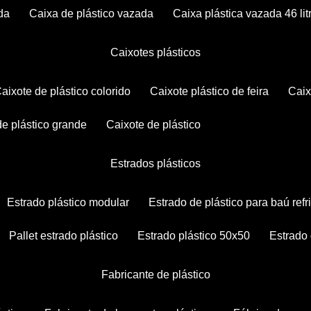
da
caixa de plástico vazada
caixa plástica vazada 46 lit
caixotes plásticos
caixote de plástico colorido
caixote plástico de feira
cai
 de plástico grande
caixote de plástico
estrados plásticos
estrado plástico modular
estrado de plástico para baú ref
pallet estrado plástico
estrado plástico 50x50
estrado
fabricante de plástico