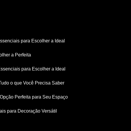
Essenciais para Escolher a Ideal
olher a Perfeita
Essenciais para Escolher a Ideal
: Tudo o que Você Precisa Saber
a Opção Perfeita para Seu Espaço
iais para Decoração Versátil