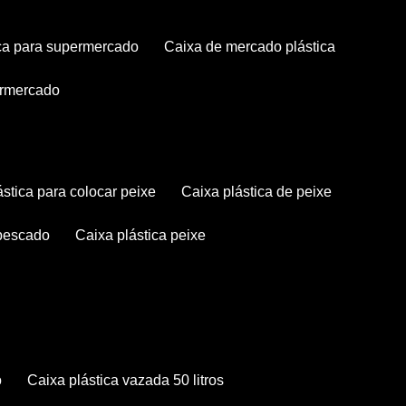
tica para supermercado
caixa de mercado plástica
permercado
lástica para colocar peixe
caixa plástica de peixe
 pescado
caixa plástica peixe
o
caixa plástica vazada 50 litros