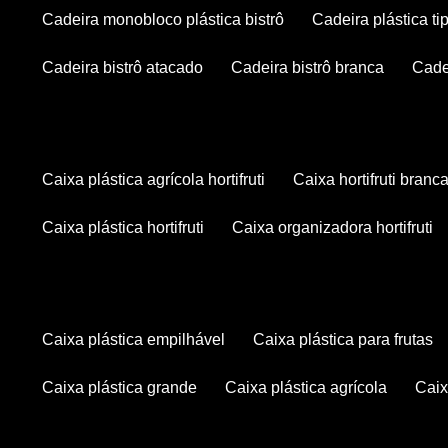
cadeira monobloco plástica bistrô
cadeira plástica ti
cadeira bistrô atacado
cadeira bistrô branca
cad
caixa plástica agrícola hortifruti
caixa hortifruti branc
caixa plástica hortifruti
caixa organizadora hortifruti
caixa plástica empilhável
caixa plástica para frutas
caixa plástica grande
caixa plástica agrícola
cai