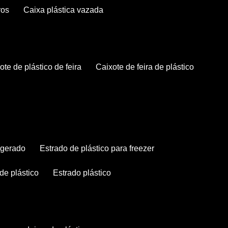
ros
caixa plástica vazada
xote de plástico de feira
caixote de feira de plástico
rigerado
estrado de plástico para freezer
 de plástico
estrado plástico