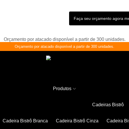
Faça seu orçamento agora 
Orçamento por atacado disponível a partir de 300 unidades.
Orçamento por atacado disponível a partir de 300 unidades.
Produtos
Cadeiras Bistrô
Cadeira Bistrô Branca
Cadeira Bistrô Cinza
Cadeira Bi