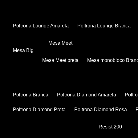
Poltrona Lounge Amarela
Poltrona Lounge Branca
Mesa Meet
Mesa Big
Mesa Meet preta
Mesa monobloco Bran
Poltrona Branca
Poltrona Diamond Amarela
Polt
Poltrona Diamond Preta
Poltrona Diamond Rosa
Resist 200