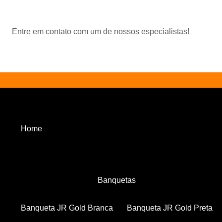
Entre em contato com um de nossos especialistas!
Home
Banquetas
Banqueta JR Gold Branca
Banqueta JR Gold Preta