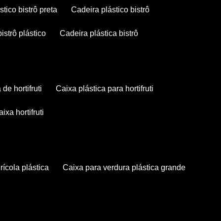
stico bistrô preta
cadeira plástico bistrô
bistrô plástico
cadeira plástica bistrô
a de hortifruti
caixa plástica para hortifruti
caixa hortifruti
grícola plástica
caixa para verdura plástica grande