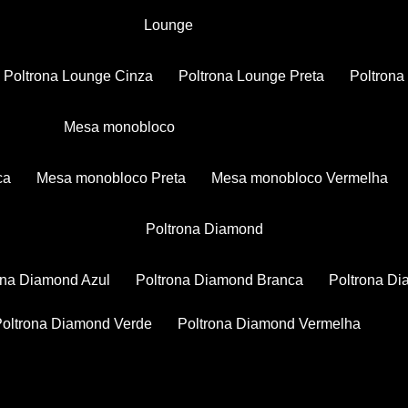
Lounge
Poltrona Lounge Cinza
Poltrona Lounge Preta
Poltron
Mesa monobloco
ca
Mesa monobloco Preta
Mesa monobloco Vermelha
Poltrona Diamond
rona Diamond Azul
Poltrona Diamond Branca
Poltrona D
Poltrona Diamond Verde
Poltrona Diamond Vermelha