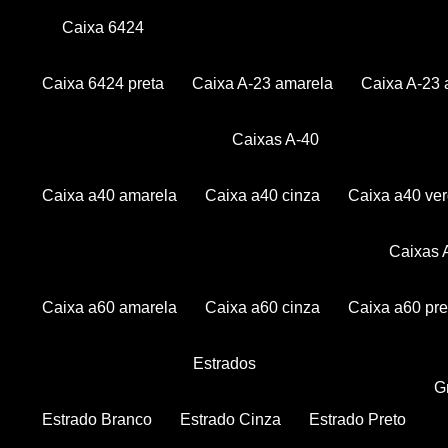
Caixa 6424
Caixa 6424 preta
Caixa A-23 amarela
Caixa A-23 
Caixas A-40
Caixa a40 amarela
Caixa a40 cinza
Caixa a40 ve
Caixas
Caixa a60 amarela
Caixa a60 cinza
Caixa a60 pre
Estrados
Estrado Branco
Estrado Cinza
Estrado Preto