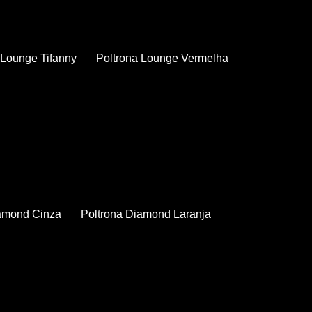
a Lounge Tifanny
Poltrona Lounge Vermelha
iamond Cinza
Poltrona Diamond Laranja