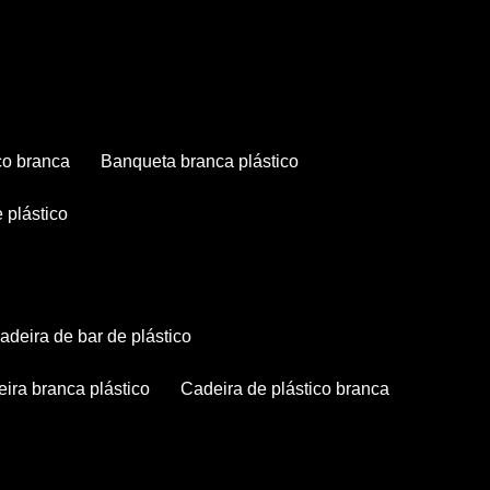
co branca
banqueta branca plástico
 plástico
cadeira de bar de plástico
deira branca plástico
cadeira de plástico branca