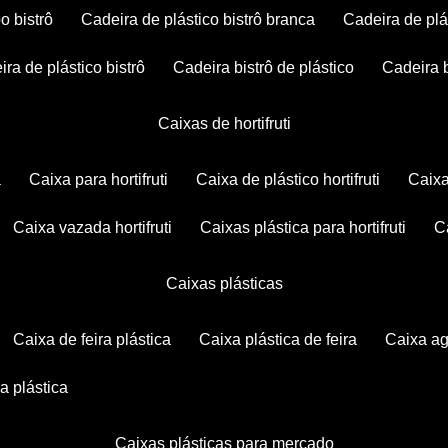
po bistrô
cadeira de plástico bistrô branca
cadeira de plá
eira de plástico bistrô
cadeira bistrô de plástico
cadeira 
caixas de hortifruti
a
caixa para hortifruti
caixa de plástico hortifruti
caix
caixa vazada hortifruti
caixas plástica para hortifruti
caixas plásticas
caixa de feira plástica
caixa plástica de feira
caixa a
xa plástica
caixas plásticas para mercado