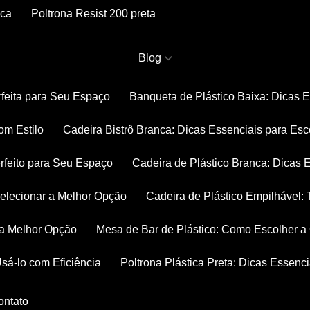
nca
Poltrona Resist 200 preta
Blog
rfeita para Seu Espaço
Banqueta de Plástico Baixa: Dicas 
om Estilo
Cadeira Bistrô Branca: Dicas Essenciais para Esc
rfeito para Seu Espaço
Cadeira de Plástico Branca: Dicas 
 Selecionar a Melhor Opção
Cadeira de Plástico Empilhável
r a Melhor Opção
Mesa de Bar de Plástico: Como Escolher 
Usá-lo com Eficiência
Poltrona Plástica Preta: Dicas Essenc
Contato