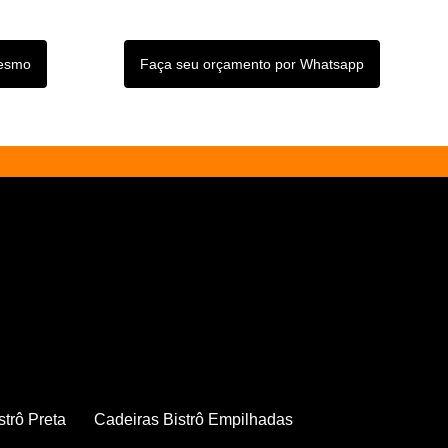
mesmo
Faça seu orçamento por Whatsapp
strô Preta
Cadeiras Bistrô Empilhadas