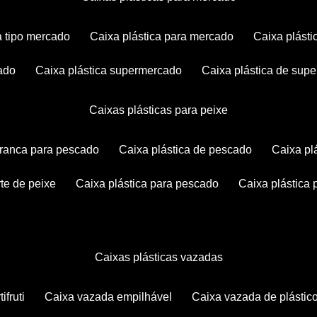
ca tipo mercado
caixa plástica para mercado
caixa plás
cado
caixa plástica supermercado
caixa plástica de su
caixas plásticas para peixe
 branca para pescado
caixa plástica de pescado
caixa p
rte de peixe
caixa plástica para pescado
caixa plástica
caixas plásticas vazadas
ifruti
caixa vazada empilhável
caixa vazada de plástic