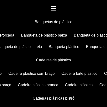
banquetas de plástico
reforçada
banqueta de plástico baixa
banqueta de plásti
banqueta de plástico preta
banqueta plástico
banqueta de
cadeiras de plástico
co
cadeira plástico com braço
cadeira forte plástico
m braço
cadeira plástico branca
cadeira plástico
ca
cadeiras plásticas bistrô