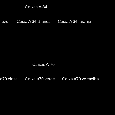
Caixas A-34
4 azul
Caixa A 34 Branca
Caixa A 34 laranja
Caixas A-70
a a70 cinza
Caixa a70 verde
Caixa a70 vermelha