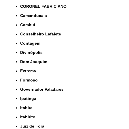
CORONEL FABRICIANO
Camanducaia
Cambuí
Conselheiro Lafaiete
Contagem
Divinópolis
Dom Joaquim
Extrema
Formoso
Governador Valadares
Ipatinga
Itabira
Itabirito
Juiz de Fora