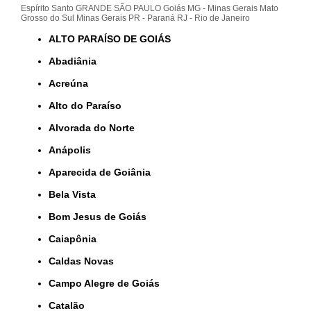
Espírito Santo
GRANDE SÃO PAULO
Goiás
MG - Minas Gerais
Mato
Grosso do Sul
Minas Gerais
PR - Paraná
RJ - Rio de Janeiro
ALTO PARAÍSO DE GOIÁS
Abadiânia
Acreúna
Alto do Paraíso
Alvorada do Norte
Anápolis
Aparecida de Goiânia
Bela Vista
Bom Jesus de Goiás
Caiapônia
Caldas Novas
Campo Alegre de Goiás
Catalão