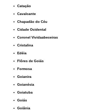
Catação
Cavalcante
Chapadão do Céu
Cidade Ocidental
Coronel Vividaabeceiras
Cristalina
Edéia
Flôres de Goiás
Formosa
Goianira
Goianésia
Goiatuba
Goiás
Goiânia