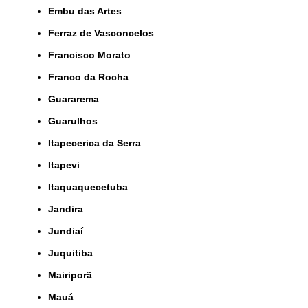
Embu das Artes
Ferraz de Vasconcelos
Francisco Morato
Franco da Rocha
Guararema
Guarulhos
Itapecerica da Serra
Itapevi
Itaquaquecetuba
Jandira
Jundiaí
Juquitiba
Mairiporã
Mauá