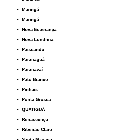
Maringá
Maringá
Nova Esperança
Nova Londrina
Paissandu
Paranaguá
Paranavaí
Pato Branco
Pinhais
Ponta Grossa
QUATIGUÁ
Renascença
Ribeirão Claro
Santa Mariana