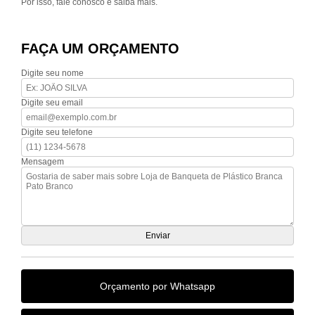
Por isso, fale conosco e saiba mais.
FAÇA UM ORÇAMENTO
Digite seu nome
Digite seu email
Digite seu telefone
Mensagem
Orçamento por Whatsapp