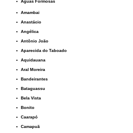
Águas Formosas
Amambai
Anastácio
Angélica
Antônio João
Aparecida do Taboado
Aquidauana
Aral Moreira
Bandeirantes
Bataguassu
Bela Vista
Bonito
Caarapó
Camapuã