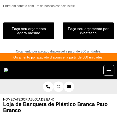
Entre em contato com um de nossos especialistas!
Faça seu orçamento
Faça seu orçamento por
agora mesmo
Whatsapp
Orçamento por atacado disponível a partir de 300 unidades.
Orçamento por atacado disponível a partir de 300 unidades.
HOME
CATEGORIAS
LOJA DE BANQUETA DE PLÁSTICO BRANCA PATO BRA
Loja de Banqueta de Plástico Branca Pato
Branco