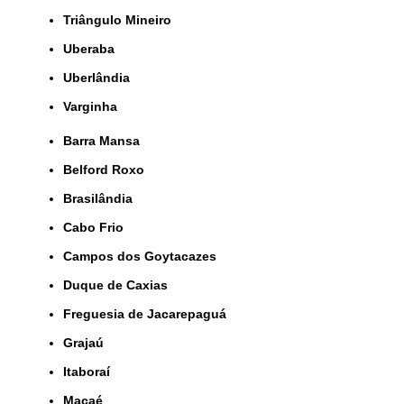
Triângulo Mineiro
Uberaba
Uberlândia
Varginha
Barra Mansa
Belford Roxo
Brasilândia
Cabo Frio
Campos dos Goytacazes
Duque de Caxias
Freguesia de Jacarepaguá
Grajaú
Itaboraí
Macaé