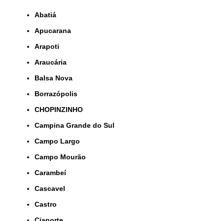
Abatiá
Apucarana
Arapoti
Araucária
Balsa Nova
Borrazópolis
CHOPINZINHO
Campina Grande do Sul
Campo Largo
Campo Mourão
Carambeí
Cascavel
Castro
Cianorte