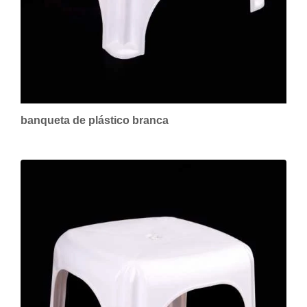
banqueta de plástico branca