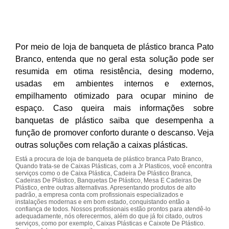
Por meio de loja de banqueta de plástico branca Pato
Branco, entenda que no geral esta solução pode ser
resumida em otima resistência, desing moderno,
usadas em ambientes internos e externos,
empilhamento otimizado para ocupar minino de
espaço. Caso queira mais informações sobre
banquetas de plástico saiba que desempenha a
função de promover conforto durante o descanso. Veja
outras soluções com relação a caixas plásticas.
Está a procura de loja de banqueta de plástico branca Pato Branco,
Quando trata-se de Caixas Plásticas, com a Jr Plasticos, você encontra
serviços como o de Caixa Plástica, Cadeira De Plástico Branca,
Cadeiras De Plástico, Banquetas De Plástico, Mesa E Cadeiras De
Plástico, entre outras alternativas. Apresentando produtos de alto
padrão, a empresa conta com profissionais especializados e
instalações modernas e em bom estado, conquistando então a
confiança de todos. Nossos profissionais estão prontos para atendê-lo
adequadamente, nós oferecermos, além do que já foi citado, outros
serviços, como por exemplo, Caixas Plásticas e Caixote De Plástico.