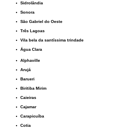
Sidrolândia
Sonora
São Gabriel do Oeste
Três Lagoas
Vila bela da santíssima trindade
Água Clara
Alphaville
Arujá
Barueri
Biritiba Mirim
Caieiras
Cajamar
Carapicuíba
Cotia