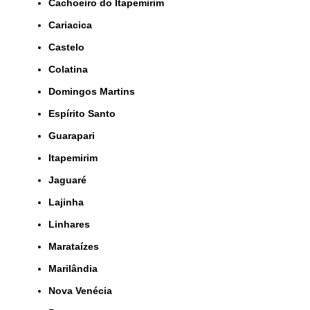
Cachoeiro do Itapemirim
Cariacica
Castelo
Colatina
Domingos Martins
Espírito Santo
Guarapari
Itapemirim
Jaguaré
Lajinha
Linhares
Marataízes
Marilândia
Nova Venécia