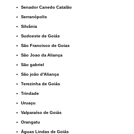
Senador Canedo Catalão
Serranópolis
Silvânia
Sudoeste de Goiás
São Francisco de Goias
São Joao da Aliança
São gabriel
São joão d'Aliança
Terezinha de Goiás
Trindade
Uruaçu
Valparaíso de Goiás
orangatu
Águas Lindas de Goiás