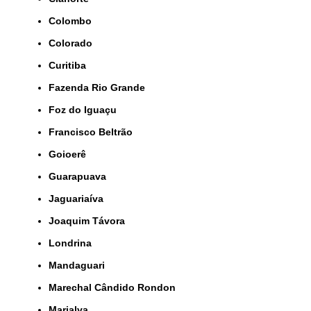
Colombo
Colorado
Curitiba
Fazenda Rio Grande
Foz do Iguaçu
Francisco Beltrão
Goioerê
Guarapuava
Jaguariaíva
Joaquim Távora
Londrina
Mandaguari
Marechal Cândido Rondon
Marialva