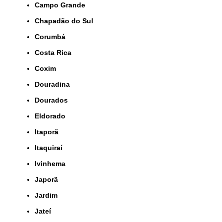
Campo Grande
Chapadão do Sul
Corumbá
Costa Rica
Coxim
Douradina
Dourados
Eldorado
Itaporã
Itaquiraí
Ivinhema
Japorã
Jardim
Jateí