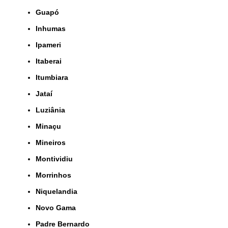
Guapó
Inhumas
Ipameri
Itaberai
Itumbiara
Jataí
Luziânia
Minaçu
Mineiros
Montividiu
Morrinhos
Niquelandia
Novo Gama
Padre Bernardo