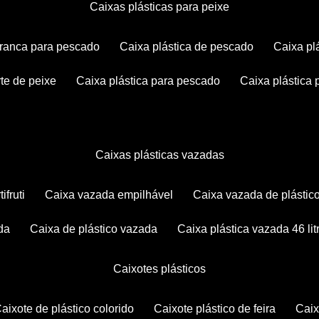
caixas plásticas para peixe
 branca para pescado
caixa plástica de pescado
caixa p
rte de peixe
caixa plástica para pescado
caixa plástica
caixas plásticas vazadas
ifruti
caixa vazada empilhável
caixa vazada de plástic
da
caixa de plástico vazada
caixa plástica vazada 46 lit
caixotes plásticos
caixote de plástico colorido
caixote plástico de feira
cai