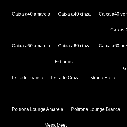
Caixa a40 amarela
Caixa a40 cinza
Caixa a40 ve
Caixas
Caixa a60 amarela
Caixa a60 cinza
Caixa a60 pre
Estrados
Estrado Branco
Estrado Cinza
Estrado Preto
Poltrona Lounge Amarela
Poltrona Lounge Branca
Mesa Meet