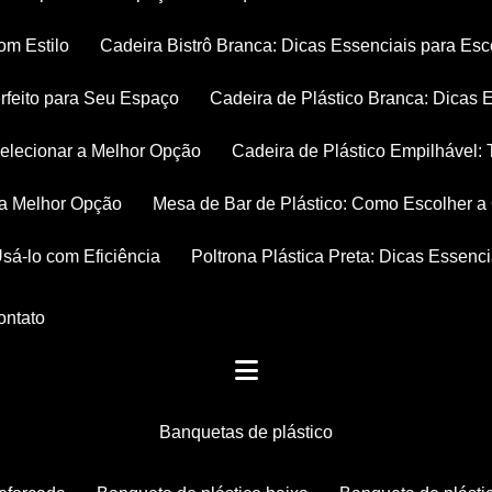
om Estilo
Cadeira Bistrô Branca: Dicas Essenciais para Esc
rfeito para Seu Espaço
Cadeira de Plástico Branca: Dicas 
 Selecionar a Melhor Opção
Cadeira de Plástico Empilhável
r a Melhor Opção
Mesa de Bar de Plástico: Como Escolher 
Usá-lo com Eficiência
Poltrona Plástica Preta: Dicas Essenc
Contato
banquetas de plástico