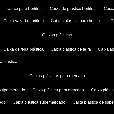
a
caixa para hortifruti
caixa de plástico hortifruti
caix
caixa vazada hortifruti
caixas plástica para hortifruti
caixas plásticas
caixa de feira plástica
caixa plástica de feira
caixa a
xa plástica
caixas plásticas para mercado
ca tipo mercado
caixa plástica para mercado
caixa plás
cado
caixa plástica supermercado
caixa plástica de su