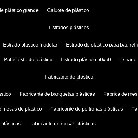
 de plástico grande
caixote de plástico
estrados plásticos
estrado plástico modular
estrado de plástico para baú ref
pallet estrado plástico
estrado plástico 50x50
estrado
fabricante de plástico
ástico
fabricante de banquetas plásticas
fábrica de mes
 e mesas de plastico
fabricante de poltronas plásticas
f
 plásticas
fabricante de mesas plásticas