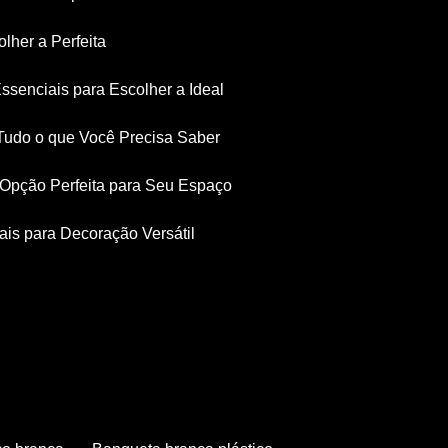
olher a Perfeita
Essenciais para Escolher a Ideal
: Tudo o que Você Precisa Saber
a Opção Perfeita para Seu Espaço
iais para Decoração Versátil