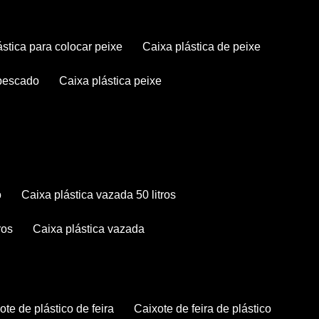
lástica para colocar peixe
caixa plástica de peixe
 pescado
caixa plástica peixe
o
caixa plástica vazada 50 litros
ros
caixa plástica vazada
xote de plástico de feira
caixote de feira de plástico