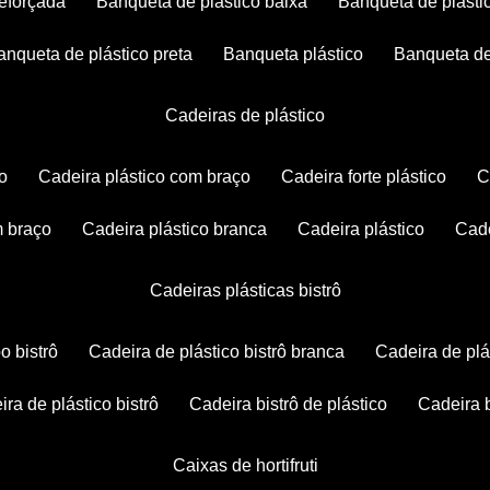
reforçada
banqueta de plástico baixa
banqueta de plásti
banqueta de plástico preta
banqueta plástico
banqueta de
cadeiras de plástico
co
cadeira plástico com braço
cadeira forte plástico
m braço
cadeira plástico branca
cadeira plástico
ca
cadeiras plásticas bistrô
po bistrô
cadeira de plástico bistrô branca
cadeira de plá
eira de plástico bistrô
cadeira bistrô de plástico
cadeira 
caixas de hortifruti