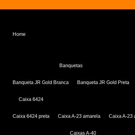
Home
Banquetas
Banqueta JR Gold Branca
Banqueta JR Gold Preta
Caixa 6424
Caixa 6424 preta
Caixa A-23 amarela
Caixa A-23 
Caixas A-40