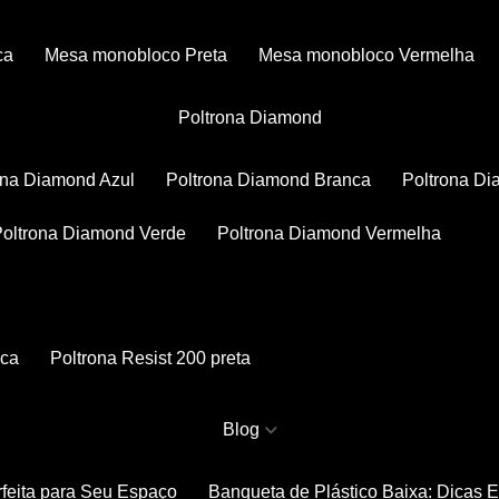
ca
Mesa monobloco Preta
Mesa monobloco Vermelha
Poltrona Diamond
rona Diamond Azul
Poltrona Diamond Branca
Poltrona D
Poltrona Diamond Verde
Poltrona Diamond Vermelha
nca
Poltrona Resist 200 preta
Blog
rfeita para Seu Espaço
Banqueta de Plástico Baixa: Dicas 