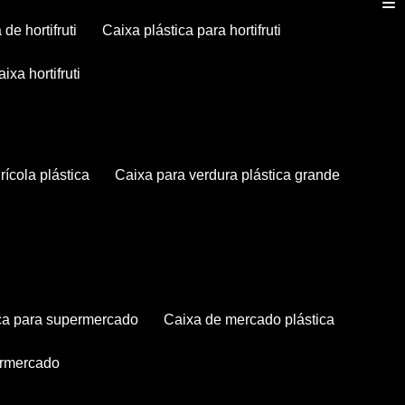
a de hortifruti
caixa plástica para hortifruti
caixa hortifruti
grícola plástica
caixa para verdura plástica grande
tica para supermercado
caixa de mercado plástica
permercado