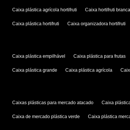
caixa plástica agrícola hortifruti
caixa hortifruti branc
caixa plástica hortifruti
caixa organizadora hortifruti
caixa plástica empilhável
caixa plástica para frutas
caixa plástica grande
caixa plástica agrícola
cai
caixas plásticas para mercado atacado
caixa plásti
caixa de mercado plástica verde
caixa plástica mer