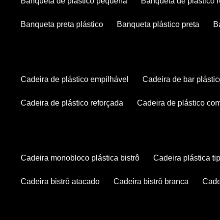
banqueta de plástico pequena
banqueta de plástico 
banqueta preta plástico
banqueta plástico preta
cadeira de plástico empilhável
cadeira de bar plásti
cadeira de plástico reforçada
cadeira de plástico co
cadeira monobloco plástica bistrô
cadeira plástica ti
cadeira bistrô atacado
cadeira bistrô branca
cad