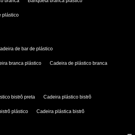
co branca
banqueta branca plástico
 plástico
cadeira de bar de plástico
deira branca plástico
cadeira de plástico branca
stico bistrô preta
cadeira plástico bistrô
bistrô plástico
cadeira plástica bistrô