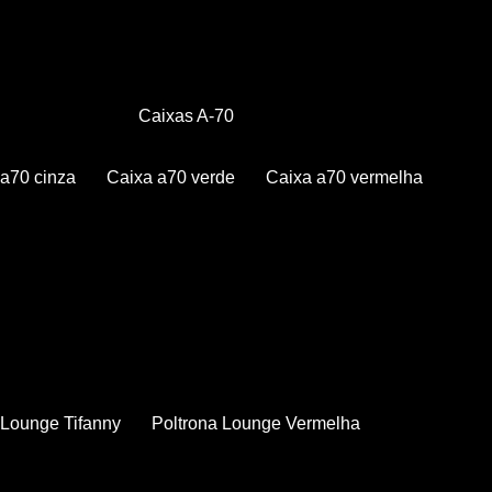
Caixas A-70
a a70 cinza
Caixa a70 verde
Caixa a70 vermelha
a Lounge Tifanny
Poltrona Lounge Vermelha