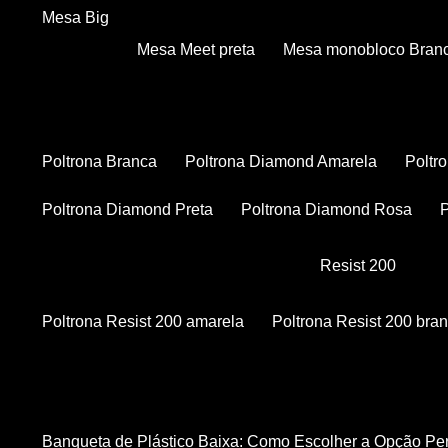
Mesa Big
Mesa Meet preta
Mesa monobloco Bran
Poltrona Branca
Poltrona Diamond Amarela
Polt
Poltrona Diamond Preta
Poltrona Diamond Rosa
Resist 200
Poltrona Resist 200 amarela
Poltrona Resist 200 bra
Banqueta de Plástico Baixa: Como Escolher a Opção Pe