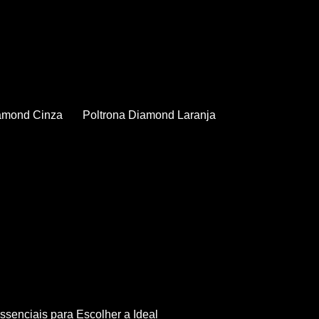
iamond Cinza
Poltrona Diamond Laranja
Essenciais para Escolher a Ideal