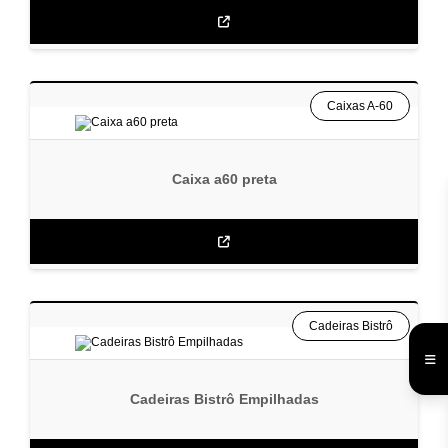
Caixas A-60
Caixa a60 preta
Cadeiras Bistrô
Cadeiras Bistrô Empilhadas