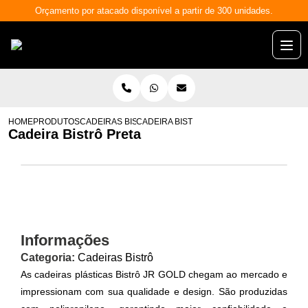
Orçamento por atacado disponível a partir de 300 unidades.
HOME
PRODUTOS
CADEIRAS BISTRÔ
CADEIRA BISTRÔ PRETA
Cadeira Bistrô Preta
Informações
Categoria:
Cadeiras Bistrô
As cadeiras plásticas Bistrô JR GOLD chegam ao mercado e
impressionam com sua qualidade e design. São produzidas