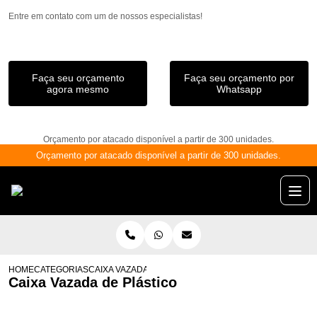
Entre em contato com um de nossos especialistas!
Faça seu orçamento
Faça seu orçamento por
agora mesmo
Whatsapp
Orçamento por atacado disponível a partir de 300 unidades.
Orçamento por atacado disponível a partir de 300 unidades.
HOME
CATEGORIAS
CAIXA VAZADA DE PLÁSTICO
Caixa Vazada de Plástico