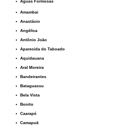
Águas Formosas
Amambai
Anastácio
Angélica
Antônio João
Aparecida do Taboado
Aquidauana
Aral Moreira
Bandeirantes
Bataguassu
Bela Vista
Bonito
Caarapó
Camapuã