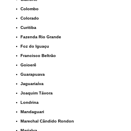
Colombo
Colorado
Curitiba
Fazenda Rio Grande
Foz do Iguaçu
Francisco Beltrão
Goioerê
Guarapuava
Jaguariaíva
Joaquim Távora
Londrina
Mandaguari
Marechal Cândido Rondon
Marialva