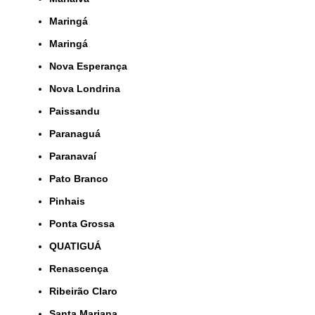
Maringá
Maringá
Nova Esperança
Nova Londrina
Paissandu
Paranaguá
Paranavaí
Pato Branco
Pinhais
Ponta Grossa
QUATIGUÁ
Renascença
Ribeirão Claro
Santa Mariana