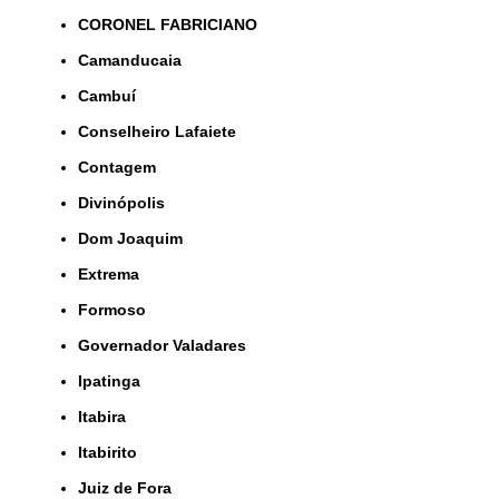
CORONEL FABRICIANO
Camanducaia
Cambuí
Conselheiro Lafaiete
Contagem
Divinópolis
Dom Joaquim
Extrema
Formoso
Governador Valadares
Ipatinga
Itabira
Itabirito
Juiz de Fora