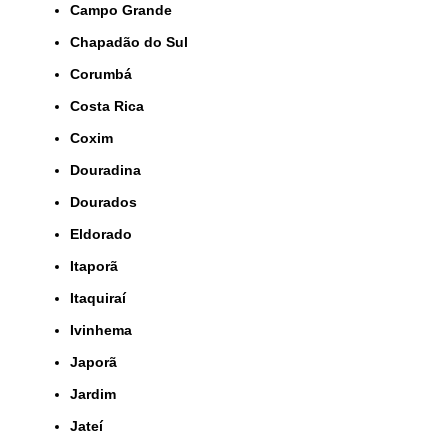
Campo Grande
Chapadão do Sul
Corumbá
Costa Rica
Coxim
Douradina
Dourados
Eldorado
Itaporã
Itaquiraí
Ivinhema
Japorã
Jardim
Jateí