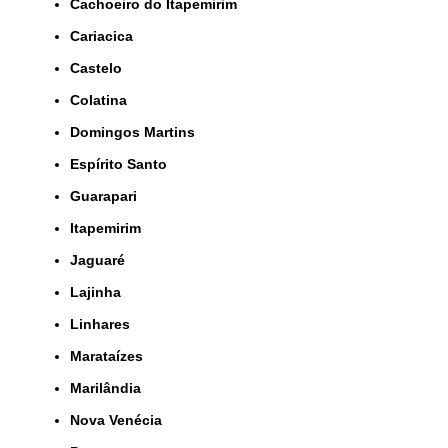
Cachoeiro do Itapemirim
Cariacica
Castelo
Colatina
Domingos Martins
Espírito Santo
Guarapari
Itapemirim
Jaguaré
Lajinha
Linhares
Marataízes
Marilândia
Nova Venécia