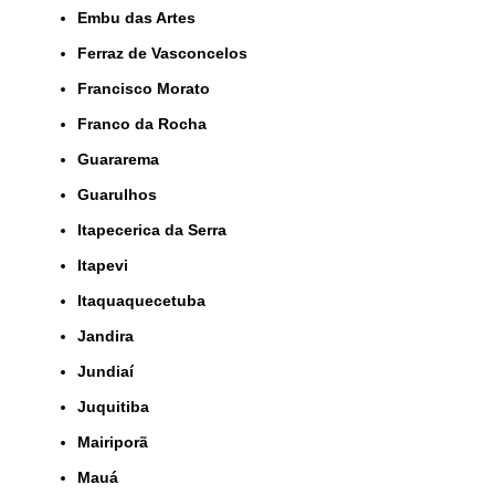
Embu das Artes
Ferraz de Vasconcelos
Francisco Morato
Franco da Rocha
Guararema
Guarulhos
Itapecerica da Serra
Itapevi
Itaquaquecetuba
Jandira
Jundiaí
Juquitiba
Mairiporã
Mauá