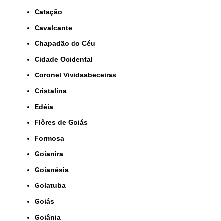
Catação
Cavalcante
Chapadão do Céu
Cidade Ocidental
Coronel Vividaabeceiras
Cristalina
Edéia
Flôres de Goiás
Formosa
Goianira
Goianésia
Goiatuba
Goiás
Goiânia