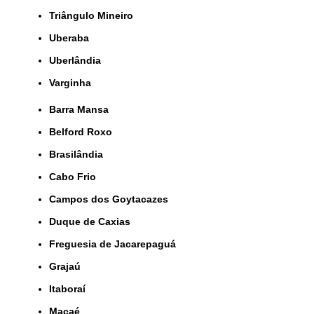
Triângulo Mineiro
Uberaba
Uberlândia
Varginha
Barra Mansa
Belford Roxo
Brasilândia
Cabo Frio
Campos dos Goytacazes
Duque de Caxias
Freguesia de Jacarepaguá
Grajaú
Itaboraí
Macaé