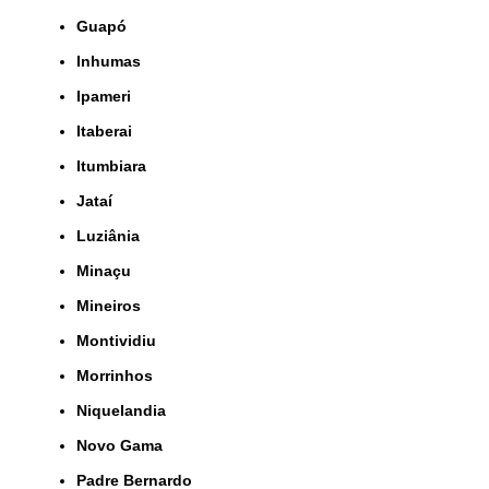
Guapó
Inhumas
Ipameri
Itaberai
Itumbiara
Jataí
Luziânia
Minaçu
Mineiros
Montividiu
Morrinhos
Niquelandia
Novo Gama
Padre Bernardo