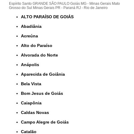
Espírito Santo
GRANDE SÃO PAULO
Goiás
MG - Minas Gerais
Mato
Grosso do Sul
Minas Gerais
PR - Paraná
RJ - Rio de Janeiro
ALTO PARAÍSO DE GOIÁS
Abadiânia
Acreúna
Alto do Paraíso
Alvorada do Norte
Anápolis
Aparecida de Goiânia
Bela Vista
Bom Jesus de Goiás
Caiapônia
Caldas Novas
Campo Alegre de Goiás
Catalão