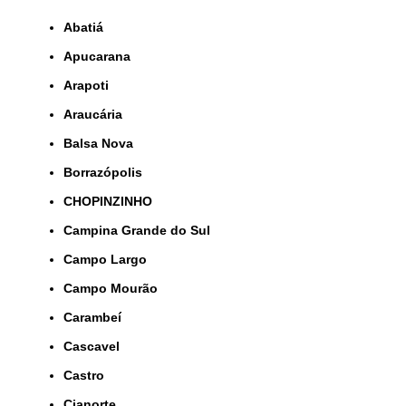
Abatiá
Apucarana
Arapoti
Araucária
Balsa Nova
Borrazópolis
CHOPINZINHO
Campina Grande do Sul
Campo Largo
Campo Mourão
Carambeí
Cascavel
Castro
Cianorte