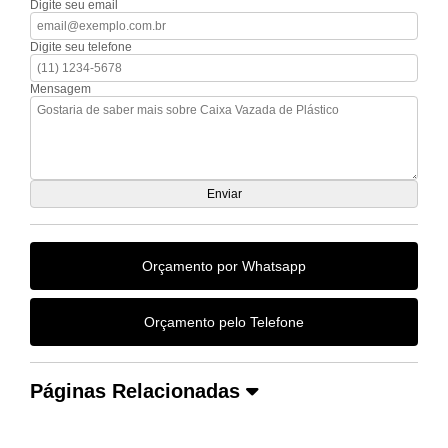
Digite seu email
Digite seu telefone
Mensagem
Orçamento por Whatsapp
Orçamento pelo Telefone
Páginas Relacionadas