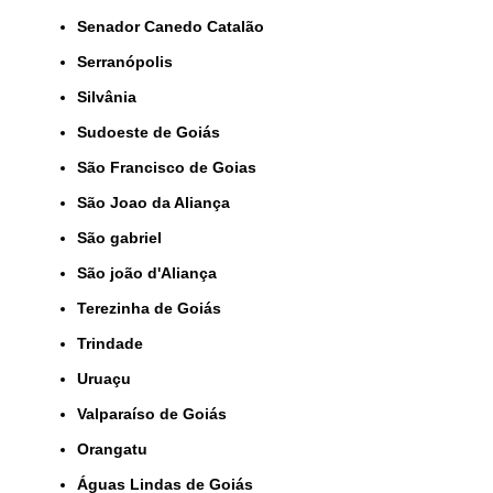
Senador Canedo Catalão
Serranópolis
Silvânia
Sudoeste de Goiás
São Francisco de Goias
São Joao da Aliança
São gabriel
São joão d'Aliança
Terezinha de Goiás
Trindade
Uruaçu
Valparaíso de Goiás
orangatu
Águas Lindas de Goiás