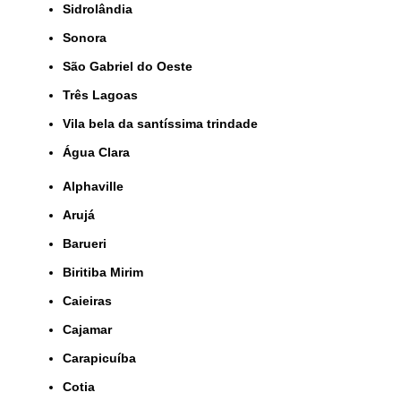
Sidrolândia
Sonora
São Gabriel do Oeste
Três Lagoas
Vila bela da santíssima trindade
Água Clara
Alphaville
Arujá
Barueri
Biritiba Mirim
Caieiras
Cajamar
Carapicuíba
Cotia