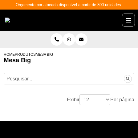
Orçamento por atacado disponível a partir de 300 unidades.
HOME
PRODUTOS
MESA BIG
Mesa Big
Exibir
Por página