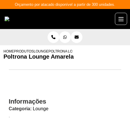
Orçamento por atacado disponível a partir de 300 unidades.
HOME
PRODUTOS
LOUNGE
POLTRONA LOUNGE AMARELA
Poltrona Lounge Amarela
Informações
Categoria:
Lounge
.