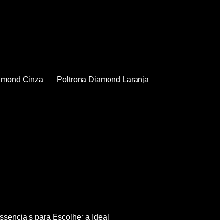
iamond Cinza
Poltrona Diamond Laranja
Essenciais para Escolher a Ideal