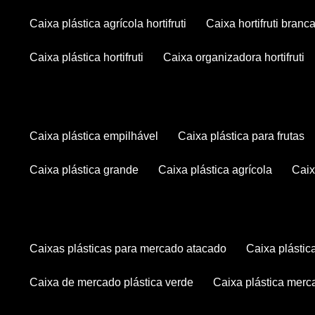
caixa plástica agrícola hortifruti
caixa hortifruti branc
caixa plástica hortifruti
caixa organizadora hortifruti
caixa plástica empilhável
caixa plástica para frutas
caixa plástica grande
caixa plástica agrícola
cai
caixas plásticas para mercado atacado
caixa plásti
caixa de mercado plástica verde
caixa plástica mer