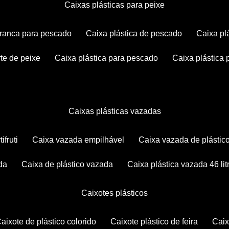
caixas plásticas para peixe
 branca para pescado
caixa plástica de pescado
caixa p
rte de peixe
caixa plástica para pescado
caixa plástica
caixas plásticas vazadas
ifruti
caixa vazada empilhável
caixa vazada de plástic
da
caixa de plástico vazada
caixa plástica vazada 46 lit
caixotes plásticos
caixote de plástico colorido
caixote plástico de feira
cai