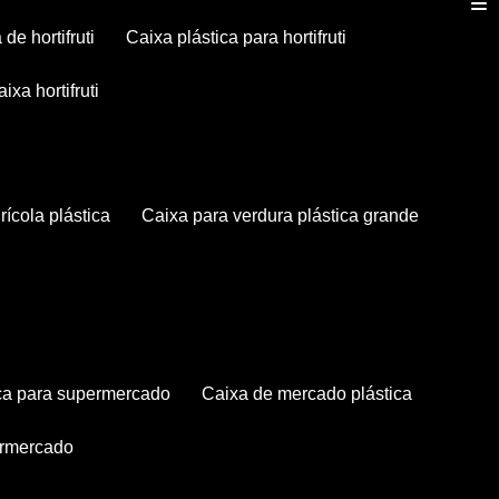
a de hortifruti
caixa plástica para hortifruti
caixa hortifruti
grícola plástica
caixa para verdura plástica grande
tica para supermercado
caixa de mercado plástica
permercado