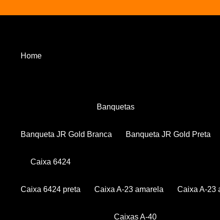
Home
Banquetas
Banqueta JR Gold Branca
Banqueta JR Gold Preta
Caixa 6424
Caixa 6424 preta
Caixa A-23 amarela
Caixa A-23 
Caixas A-40