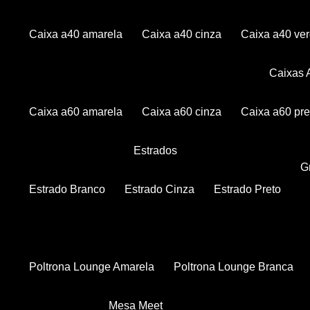
Caixa a40 amarela
Caixa a40 cinza
Caixa a40 ve
Caixas
Caixa a60 amarela
Caixa a60 cinza
Caixa a60 pre
Estrados
Estrado Branco
Estrado Cinza
Estrado Preto
Poltrona Lounge Amarela
Poltrona Lounge Branca
Mesa Meet