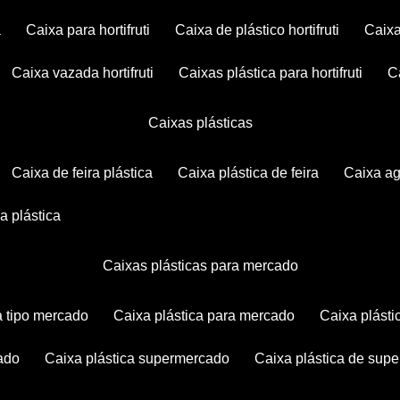
a
caixa para hortifruti
caixa de plástico hortifruti
caix
caixa vazada hortifruti
caixas plástica para hortifruti
caixas plásticas
caixa de feira plástica
caixa plástica de feira
caixa a
xa plástica
caixas plásticas para mercado
ca tipo mercado
caixa plástica para mercado
caixa plás
cado
caixa plástica supermercado
caixa plástica de su