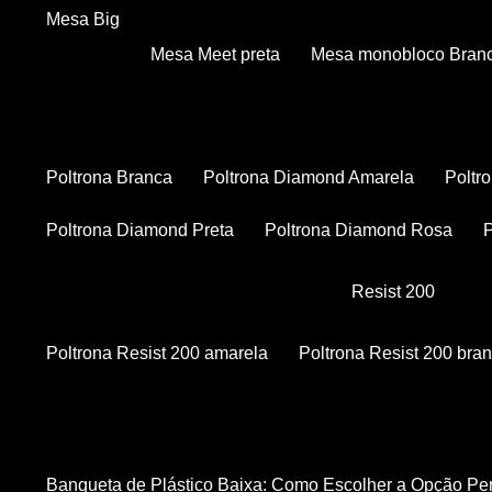
Mesa Big
Mesa Meet preta
Mesa monobloco Bran
Poltrona Branca
Poltrona Diamond Amarela
Polt
Poltrona Diamond Preta
Poltrona Diamond Rosa
Resist 200
Poltrona Resist 200 amarela
Poltrona Resist 200 bra
Banqueta de Plástico Baixa: Como Escolher a Opção Pe