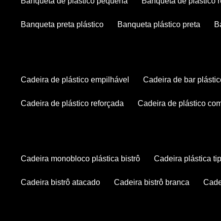
banqueta de plástico pequena
banqueta de plástico 
banqueta preta plástico
banqueta plástico preta
cadeira de plástico empilhável
cadeira de bar plásti
cadeira de plástico reforçada
cadeira de plástico co
cadeira monobloco plástica bistrô
cadeira plástica ti
cadeira bistrô atacado
cadeira bistrô branca
cad