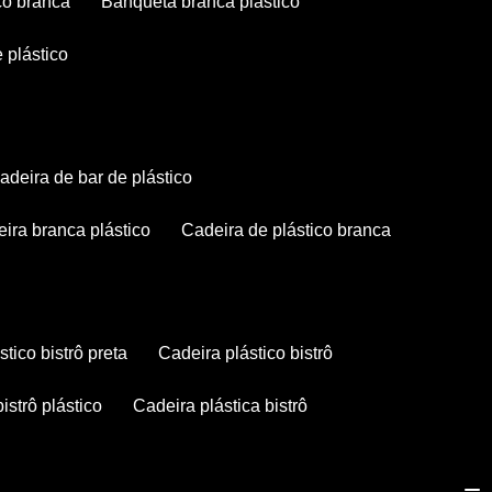
co branca
banqueta branca plástico
 plástico
cadeira de bar de plástico
deira branca plástico
cadeira de plástico branca
stico bistrô preta
cadeira plástico bistrô
bistrô plástico
cadeira plástica bistrô