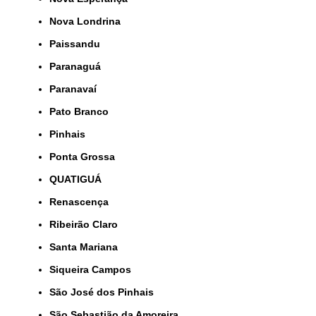
Nova Londrina
Paissandu
Paranaguá
Paranavaí
Pato Branco
Pinhais
Ponta Grossa
QUATIGUÁ
Renascença
Ribeirão Claro
Santa Mariana
Siqueira Campos
São José dos Pinhais
São Sebastião da Amoreira