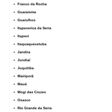
Franco da Rocha
Guararema
Guarulhos
Itapecerica da Serra
Itapevi
Itaquaquecetuba
Jandira
Jundiaí
Juquitiba
Mairiporã
Mauá
Mogi das Cruzes
Osasco
Rio Grande da Serra