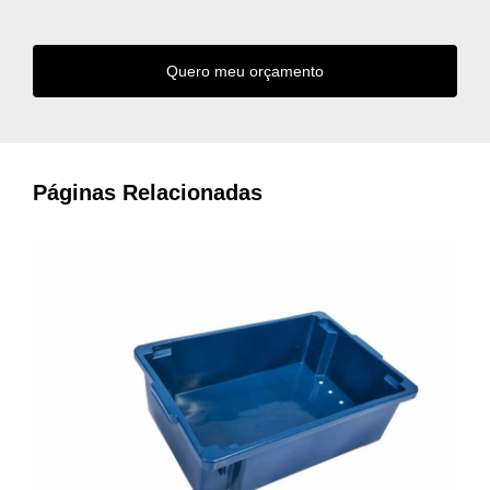
Quero meu orçamento
Páginas Relacionadas