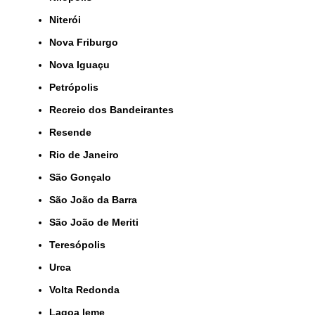
Niterói
Nova Friburgo
Nova Iguaçu
Petrópolis
Recreio dos Bandeirantes
Resende
Rio de Janeiro
São Gonçalo
São João da Barra
São João de Meriti
Teresópolis
Urca
Volta Redonda
lagoa leme