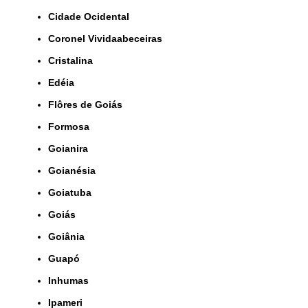
Cidade Ocidental
Coronel Vividaabeceiras
Cristalina
Edéia
Flôres de Goiás
Formosa
Goianira
Goianésia
Goiatuba
Goiás
Goiânia
Guapó
Inhumas
Ipameri