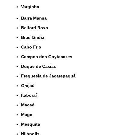
Varginha
Barra Mansa
Belford Roxo
Brasilândia
Cabo Frio
Campos dos Goytacazes
Duque de Caxias
Freguesia de Jacarepaguá
Grajaú
Itaboraí
Macaé
Magé
Mesquita
Nilópolis