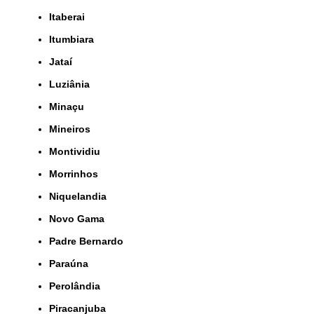
Itaberai
Itumbiara
Jataí
Luziânia
Minaçu
Mineiros
Montividiu
Morrinhos
Niquelandia
Novo Gama
Padre Bernardo
Paraúna
Perolândia
Piracanjuba