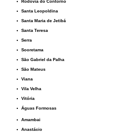
Rodovia do Contorno
Santa Leopoldina
Santa Maria de Jetibá
Santa Teresa
Serra
Sooretama
São Gabriel da Palha
São Mateus
Viana
Vila Velha
Vitória
Águas Formosas
Amambai
Anastácio