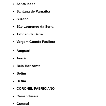
Santa Isabel
Santana de Parnaíba
Suzano
São Lourenço da Serra
Taboão da Serra
Vargem Grande Paulista
Araguari
Araxá
Belo Horizonte
Betim
Betim
CORONEL FABRICIANO
Camanducaia
Cambuí