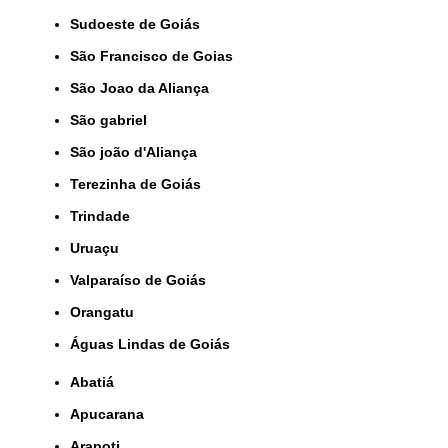
Sudoeste de Goiás
São Francisco de Goias
São Joao da Aliança
São gabriel
São joão d'Aliança
Terezinha de Goiás
Trindade
Uruaçu
Valparaíso de Goiás
orangatu
Águas Lindas de Goiás
Abatiá
Apucarana
Arapoti