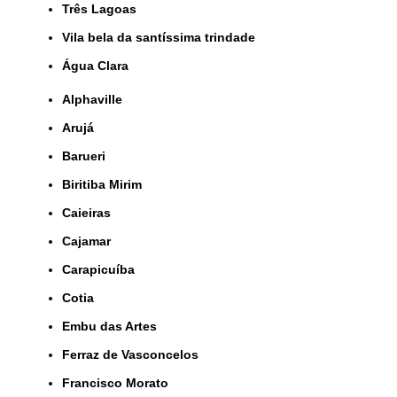
Três Lagoas
Vila bela da santíssima trindade
Água Clara
Alphaville
Arujá
Barueri
Biritiba Mirim
Caieiras
Cajamar
Carapicuíba
Cotia
Embu das Artes
Ferraz de Vasconcelos
Francisco Morato