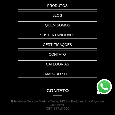
PRODUTOS
BLOG
QUEM SOMOS
SUSTENTABILIDADE
CERTIFICAÇÕES
CONTATO
CATEGORIAS
MAPA DO SITE
CONTATO
Rodovia Geraldo Martins Costa, 14250 - Bortolan Sul - Poços de
Caldas/MG
CEP: 37718-000
(35) 3722-1140