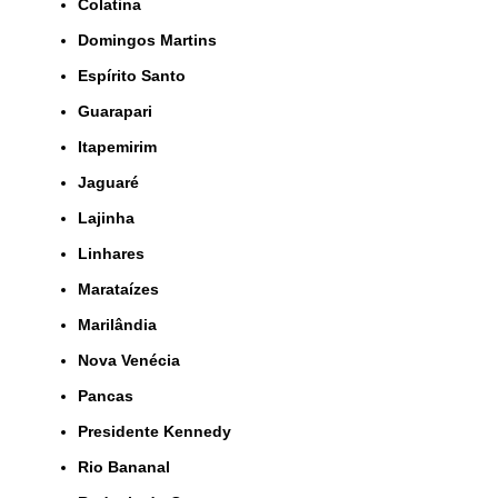
Colatina
Domingos Martins
Espírito Santo
Guarapari
Itapemirim
Jaguaré
Lajinha
Linhares
Marataízes
Marilândia
Nova Venécia
Pancas
Presidente Kennedy
Rio Bananal