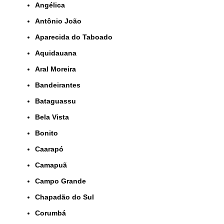
Angélica
Antônio João
Aparecida do Taboado
Aquidauana
Aral Moreira
Bandeirantes
Bataguassu
Bela Vista
Bonito
Caarapó
Camapuã
Campo Grande
Chapadão do Sul
Corumbá