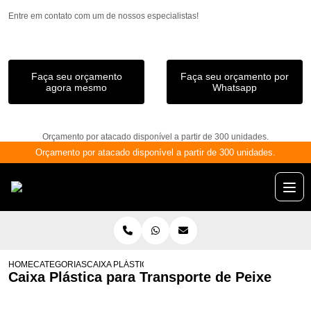
Entre em contato com um de nossos especialistas!
Faça seu orçamento
Faça seu orçamento por
agora mesmo
Whatsapp
Orçamento por atacado disponível a partir de 300 unidades.
Orçamento por atacado disponível a partir de 300 unidades.
HOME
CATEGORIAS
CAIXA PLÁSTICA PARA TRANSPORTE DE PEIXE
Caixa Plástica para Transporte de Peixe