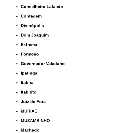
Conselheiro Lafaiete
Contagem
Divinópolis
Dom Joaquim
Extrema
Formoso
Governador Valadares
Ipatinga
Itabira
Itabirito
Juiz de Fora
MURIAÉ
MUZAMBINHO
Machado