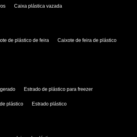
ros
caixa plástica vazada
xote de plástico de feira
caixote de feira de plástico
rigerado
estrado de plástico para freezer
 de plástico
estrado plástico