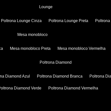
Lounge
Poltrona Lounge Cinza
Poltrona Lounge Preta
Poltron
Mesa monobloco
ca
Mesa monobloco Preta
Mesa monobloco Vermelha
Poltrona Diamond
rona Diamond Azul
Poltrona Diamond Branca
Poltrona D
Poltrona Diamond Verde
Poltrona Diamond Vermelha