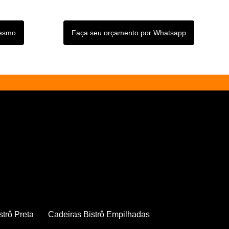
mesmo
Faça seu orçamento por Whatsapp
strô Preta
Cadeiras Bistrô Empilhadas