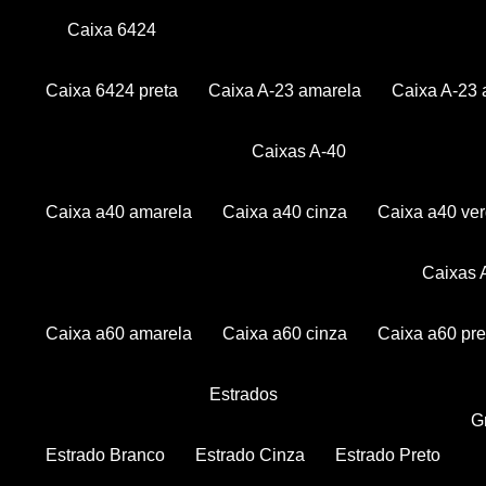
Caixa 6424
Caixa 6424 preta
Caixa A-23 amarela
Caixa A-23 
Caixas A-40
Caixa a40 amarela
Caixa a40 cinza
Caixa a40 ve
Caixas
Caixa a60 amarela
Caixa a60 cinza
Caixa a60 pre
Estrados
Estrado Branco
Estrado Cinza
Estrado Preto