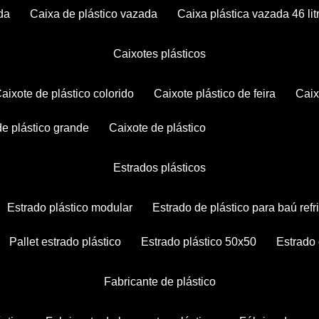
da
caixa de plástico vazada
caixa plástica vazada 46 lit
caixotes plásticos
caixote de plástico colorido
caixote plástico de feira
cai
 de plástico grande
caixote de plástico
estrados plásticos
estrado plástico modular
estrado de plástico para baú ref
pallet estrado plástico
estrado plástico 50x50
estrado
fabricante de plástico