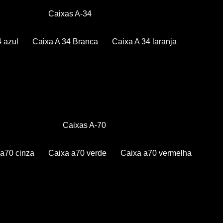
Caixas A-34
4 azul
Caixa A 34 Branca
Caixa A 34 laranja
Caixas A-70
a a70 cinza
Caixa a70 verde
Caixa a70 vermelha