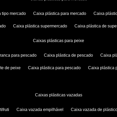
ca tipo mercado
caixa plástica para mercado
caixa plás
cado
caixa plástica supermercado
caixa plástica de su
caixas plásticas para peixe
 branca para pescado
caixa plástica de pescado
caixa p
rte de peixe
caixa plástica para pescado
caixa plástica
caixas plásticas vazadas
ifruti
caixa vazada empilhável
caixa vazada de plástic