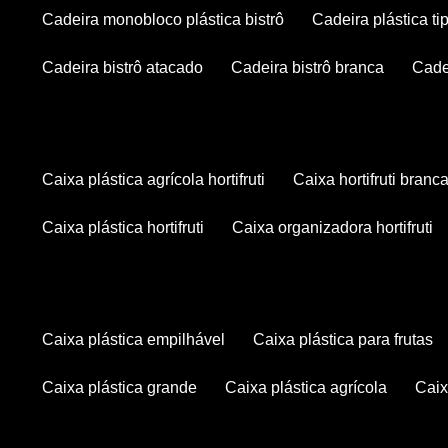
cadeira monobloco plástica bistrô
cadeira plástica ti
cadeira bistrô atacado
cadeira bistrô branca
cad
caixa plástica agrícola hortifruti
caixa hortifruti branc
caixa plástica hortifruti
caixa organizadora hortifruti
caixa plástica empilhável
caixa plástica para frutas
caixa plástica grande
caixa plástica agrícola
cai