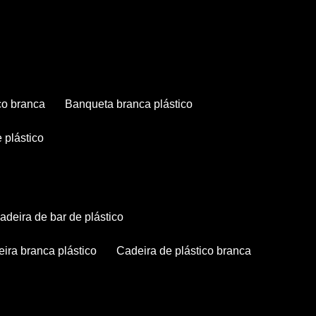
co branca
banqueta branca plástico
 plástico
cadeira de bar de plástico
deira branca plástico
cadeira de plástico branca