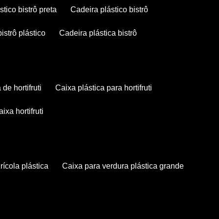
stico bistrô preta
cadeira plástico bistrô
bistrô plástico
cadeira plástica bistrô
a de hortifruti
caixa plástica para hortifruti
caixa hortifruti
grícola plástica
caixa para verdura plástica grande