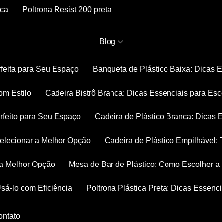
nca
Poltrona Resist 200 preta
Blog
rfeita para Seu Espaço
Banqueta de Plástico Baixa: Dicas 
om Estilo
Cadeira Bistrô Branca: Dicas Essenciais para Esc
rfeito para Seu Espaço
Cadeira de Plástico Branca: Dicas 
 Selecionar a Melhor Opção
Cadeira de Plástico Empilhável
r a Melhor Opção
Mesa de Bar de Plástico: Como Escolher 
Usá-lo com Eficiência
Poltrona Plástica Preta: Dicas Essenc
Contato