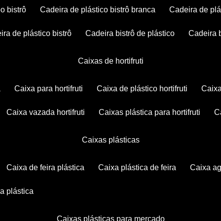
po bistrô
cadeira de plástico bistrô branca
cadeira de plá
eira de plástico bistrô
cadeira bistrô de plástico
cadeira 
caixas de hortifruti
a
caixa para hortifruti
caixa de plástico hortifruti
caix
caixa vazada hortifruti
caixas plástica para hortifruti
caixas plásticas
caixa de feira plástica
caixa plástica de feira
caixa a
xa plástica
caixas plásticas para mercado