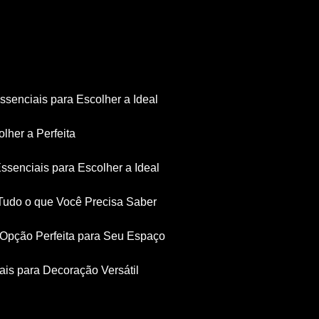
Essenciais para Escolher a Ideal
olher a Perfeita
Essenciais para Escolher a Ideal
: Tudo o que Você Precisa Saber
a Opção Perfeita para Seu Espaço
iais para Decoração Versátil