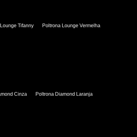
a Lounge Tifanny
Poltrona Lounge Vermelha
iamond Cinza
Poltrona Diamond Laranja