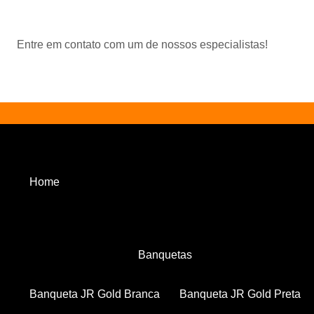
Entre em contato com um de nossos especialistas!
Home
Banquetas
Banqueta JR Gold Branca
Banqueta JR Gold Preta