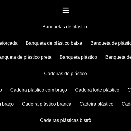
banquetas de plástico
reforçada
banqueta de plástico baixa
banqueta de plásti
banqueta de plástico preta
banqueta plástico
banqueta de
cadeiras de plástico
co
cadeira plástico com braço
cadeira forte plástico
m braço
cadeira plástico branca
cadeira plástico
ca
cadeiras plásticas bistrô