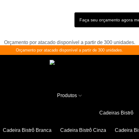
Faça seu orçamento agora 
Orçamento por atacado disponível a partir de 300 unidades.
Orçamento por atacado disponível a partir de 300 unidades.
Produtos
Cadeiras Bistrô
Cadeira Bistrô Branca
Cadeira Bistrô Cinza
Cadeira Bi