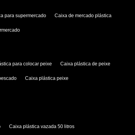
tica para supermercado
caixa de mercado plástica
permercado
lástica para colocar peixe
caixa plástica de peixe
 pescado
caixa plástica peixe
o
caixa plástica vazada 50 litros